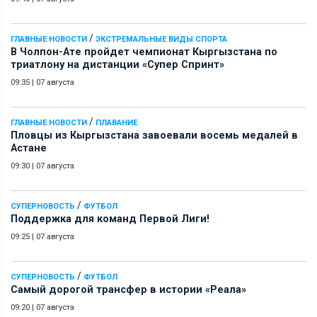
/
ГЛАВНЫЕ НОВОСТИ
ЭКСТРЕМАЛЬНЫЕ ВИДЫ СПОРТА
В Чолпон-Ате пройдет чемпионат Кыргызстана по
триатлону на дистанции «Супер Спринт»
09:35
|
07 августа
/
ГЛАВНЫЕ НОВОСТИ
ПЛАВАНИЕ
Пловцы из Кыргызстана завоевали восемь медалей в
Астане
09:30
|
07 августа
/
СУПЕРНОВОСТЬ
ФУТБОЛ
Поддержка для команд Первой Лиги!
09:25
|
07 августа
/
СУПЕРНОВОСТЬ
ФУТБОЛ
Самый дорогой трансфер в истории «Реала»
09:20
|
07 августа