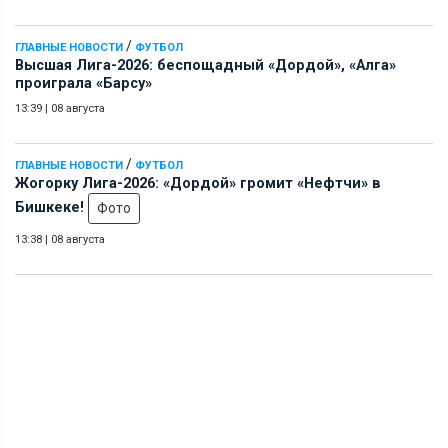
/
ГЛАВНЫЕ НОВОСТИ
ФУТБОЛ
Высшая Лига-2026: беспощадный «Дордой», «Алга»
проиграла «Барсу»
13:39
|
08 августа
/
ГЛАВНЫЕ НОВОСТИ
ФУТБОЛ
Жогорку Лига-2026: «Дордой» громит «Нефтчи» в
Бишкеке!
Фото
13:38
|
08 августа