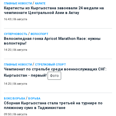
/
ГЛАВНЫЕ НОВОСТИ
КАРАТЕ
Каратисты из Кыргызстана завоевали 24 медали на
чемпионате Центральной Азии в Актау
16:43
|
06 августа
/
СУПЕРНОВОСТЬ
ВЕЛОСПОРТ
Велосипедная гонка Apricot Marathon Race: нужны
волонтеры!
14:25
|
06 августа
/
ГЛАВНЫЕ НОВОСТИ
СТРЕЛКОВЫЙ СПОРТ
Чемпионат по стрельбе среди военнослужащих СНГ:
Кыргызстан - первый!
Фото
14:25
|
06 августа
/
БОКС/БОРЬБА
БОРЬБА
Сборная Кыргызстана стала третьей на турнире по
пляжному сумо в Таджикистане
09:50
|
06 августа