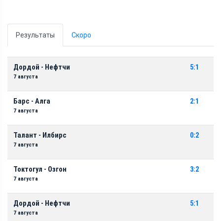
Результаты
Скоро
Дордой - Нефтчи
5:1
7 августа
Барс - Алга
2:1
7 августа
Талант - Илбирс
0:2
7 августа
Токтогул - Озгон
3:2
7 августа
Дордой - Нефтчи
5:1
7 августа