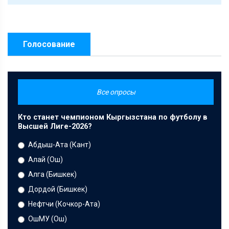
Голосование
Все опросы
Кто станет чемпионом Кыргызстана по футболу в
Высшей Лиге-2026?
Абдыш-Ата (Кант)
Алай (Ош)
Алга (Бишкек)
Дордой (Бишкек)
Нефтчи (Кочкор-Ата)
ОшМУ (Ош)