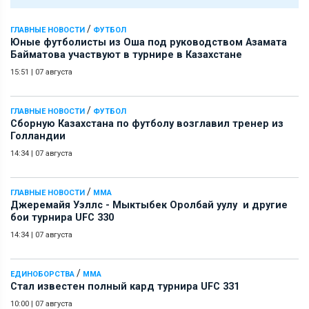
/
ГЛАВНЫЕ НОВОСТИ
ФУТБОЛ
Юные футболисты из Оша под руководством Азамата
Байматова участвуют в турнире в Казахстане
15:51
|
07 августа
/
ГЛАВНЫЕ НОВОСТИ
ФУТБОЛ
Сборную Казахстана по футболу возглавил тренер из
Голландии
14:34
|
07 августа
/
ГЛАВНЫЕ НОВОСТИ
ММА
Джеремайя Уэллс - Мыктыбек Оролбай уулу и другие
бои турнира UFC 330
14:34
|
07 августа
/
ЕДИНОБОРСТВА
ММА
Стал известен полный кард турнира UFC 331
10:00
|
07 августа