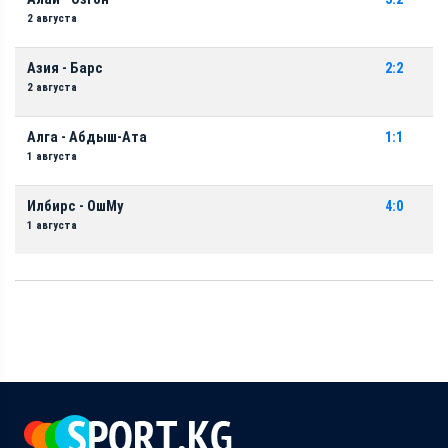
2 августа
Азия - Барс
2:2
2 августа
Алга - Абдыш-Ата
1:1
1 августа
Илбирс - ОшМу
4:0
1 августа