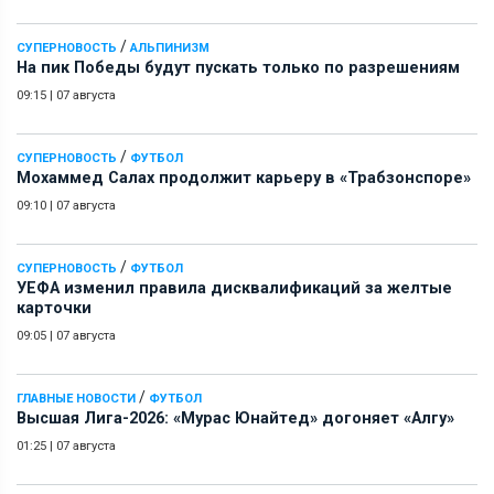
/
СУПЕРНОВОСТЬ
АЛЬПИНИЗМ
На пик Победы будут пускать только по разрешениям
09:15
|
07 августа
/
СУПЕРНОВОСТЬ
ФУТБОЛ
Мохаммед Салах продолжит карьеру в «Трабзонспоре»
09:10
|
07 августа
/
СУПЕРНОВОСТЬ
ФУТБОЛ
УЕФА изменил правила дисквалификаций за желтые
карточки
09:05
|
07 августа
/
ГЛАВНЫЕ НОВОСТИ
ФУТБОЛ
Высшая Лига-2026: «Мурас Юнайтед» догоняет «Алгу»
01:25
|
07 августа