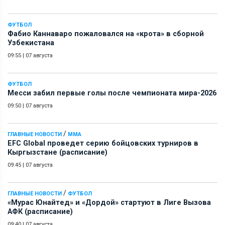
ФУТБОЛ
Фабио Каннаваро пожаловался на «крота» в сборной
Узбекистана
09:55
|
07 августа
ФУТБОЛ
Месси забил первые голы после чемпионата мира-2026
09:50
|
07 августа
/
ГЛАВНЫЕ НОВОСТИ
ММА
EFC Global проведет серию бойцовских турниров в
Кыргызстане (расписание)
09:45
|
07 августа
/
ГЛАВНЫЕ НОВОСТИ
ФУТБОЛ
«Мурас Юнайтед» и «Дордой» стартуют в Лиге Вызова
АФК (расписание)
09:40
|
07 августа