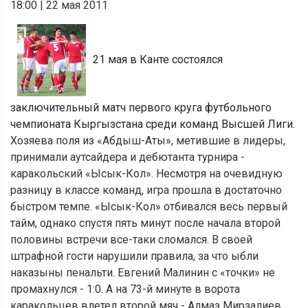
18:00
|
22 мая 2011
21 мая в Канте состоялся
заключительный матч первого круга футбольного
чемпионата Кыргызстана среди команд Высшей Лиги.
Хозяева поля из «Абдыш-Аты», метившие в лидеры,
принимали аутсайдера и дебютанта турнира -
каракольский «Ысык-Кол». Несмотря на очевидную
разницу в классе команд, игра прошла в достаточно
быстром темпе. «Ысык-Кол» отбивался весь первый
тайм, однако спустя пять минут после начала второй
половины встречи все-таки сломался. В своей
штрафной гости нарушили правила, за что ыбли
наказыны пенальти. Евгений Малинин с «точки» не
промахнулся - 1:0. А на 73-й минуте в ворота
каракольцев влетел второй мяч - Алмаз Мирзалиев,