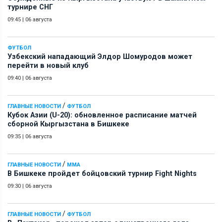
турнире СНГ
09:45
|
06 августа
ФУТБОЛ
Узбекский нападающий Элдор Шомуродов может
перейти в новый клуб
09:40
|
06 августа
/
ГЛАВНЫЕ НОВОСТИ
ФУТБОЛ
Кубок Азии (U-20): обновленное расписание матчей
сборной Кыргызстана в Бишкеке
09:35
|
06 августа
/
ГЛАВНЫЕ НОВОСТИ
ММА
В Бишкеке пройдет бойцовский турнир Fight Nights
09:30
|
06 августа
/
ГЛАВНЫЕ НОВОСТИ
ФУТБОЛ