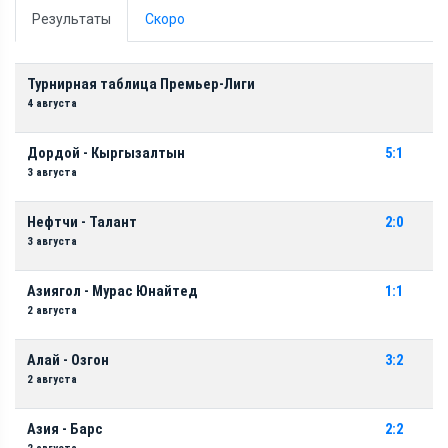
Результаты
Скоро
Турнирная таблица Премьер-Лиги
4 августа
Дордой - Кыргызалтын
5:1
3 августа
Нефтчи - Талант
2:0
3 августа
Азиягол - Мурас Юнайтед
1:1
2 августа
Алай - Озгон
3:2
2 августа
Азия - Барс
2:2