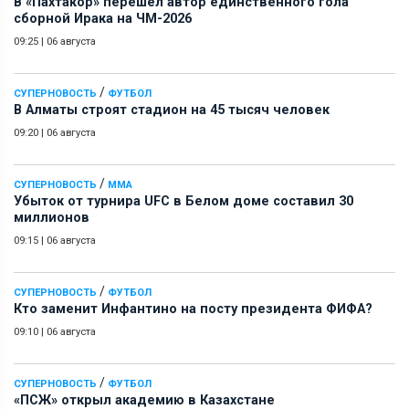
В «Пахтакор» перешел автор единственного гола
сборной Ирака на ЧМ-2026
09:25
|
06 августа
/
СУПЕРНОВОСТЬ
ФУТБОЛ
В Алматы строят стадион на 45 тысяч человек
09:20
|
06 августа
/
СУПЕРНОВОСТЬ
ММА
Убыток от турнира UFC в Белом доме составил 30
миллионов
09:15
|
06 августа
/
СУПЕРНОВОСТЬ
ФУТБОЛ
Кто заменит Инфантино на посту президента ФИФА?
09:10
|
06 августа
/
СУПЕРНОВОСТЬ
ФУТБОЛ
«ПСЖ» открыл академию в Казахстане