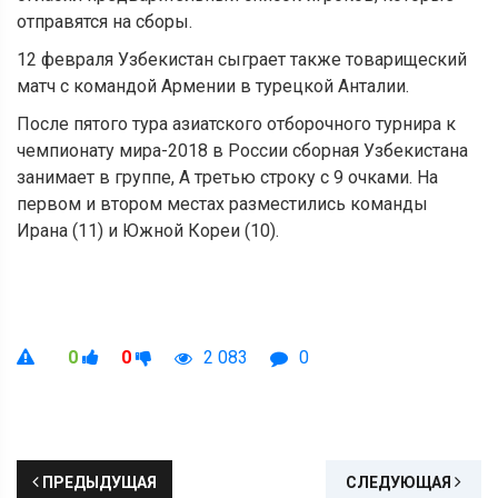
отправятся на сборы.
12 февраля Узбекистан сыграет также товарищеский
матч с командой Армении в турецкой Анталии.
После пятого тура азиатского отборочного турнира к
чемпионату мира-2018 в России сборная Узбекистана
занимает в группе, А третью строку с 9 очками. На
первом и втором местах разместились команды
Ирана (11) и Южной Кореи (10).
0
0
2 083
0
ПРЕДЫДУЩАЯ
СЛЕДУЮЩАЯ