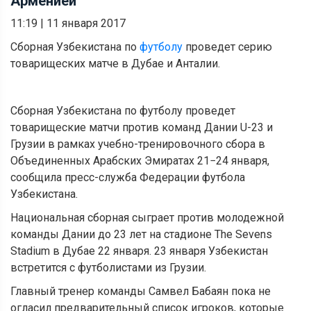
Арменией
11:19
|
11 января 2017
Сборная Узбекистана по
футболу
проведет серию
товарищеских матче в Дубае и Анталии.
Сборная Узбекистана по футболу проведет
товарищеские матчи против команд Дании U-23 и
Грузии в рамках учебно-тренировочного сбора в
Объединенных Арабских Эмиратах 21−24 января,
сообщила пресс-служба Федерации футбола
Узбекистана.
Национальная сборная сыграет против молодежной
команды Дании до 23 лет на стадионе The Sevens
Stadium в Дубае 22 января. 23 января Узбекистан
встретится с футболистами из Грузии.
Главный тренер команды Самвел Бабаян пока не
огласил предварительный список игроков, которые