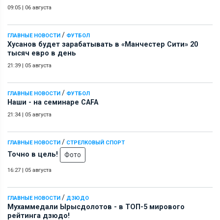
09:05
|
06 августа
/
ГЛАВНЫЕ НОВОСТИ
ФУТБОЛ
Хусанов будет зарабатывать в «Манчестер Сити» 20
тысяч евро в день
21:39
|
05 августа
/
ГЛАВНЫЕ НОВОСТИ
ФУТБОЛ
Наши - на семинаре СAFA
21:34
|
05 августа
/
ГЛАВНЫЕ НОВОСТИ
СТРЕЛКОВЫЙ СПОРТ
Точно в цель!
Фото
16:27
|
05 августа
/
ГЛАВНЫЕ НОВОСТИ
ДЗЮДО
Мухаммедали Ырысдолотов - в ТОП-5 мирового
рейтинга дзюдо!