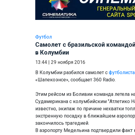
Футбол
Самолет с бразильской командой
в Колумбии
13:44
|
29 ноября 2016
В Колумбии разбился самолет с
футболист
«Шапекоэнсе», сообщает 360 Radio.
Этим рейсом из Боливии команда летела н
Судамерикана с колумбийским "Атлетико На
известно, экипаж по причине нехватки то
экстренную посадку в ближайшем аэропорту
закончилось трагедией.
В аэропорту Медельина подтвердили факт кр