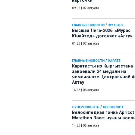
карточки
09:05
|
07 августа
/
ГЛАВНЫЕ НОВОСТИ
ФУТБОЛ
Высшая Лига-2026: «Мурас
Юнайтед» догоняет «Алгу»
01:25
|
07 августа
/
ГЛАВНЫЕ НОВОСТИ
КАРАТЕ
Каратисты из Кыргызстана
завоевали 24 медали на
чемпионате Центральной А
Актау
16:43
|
06 августа
/
СУПЕРНОВОСТЬ
ВЕЛОСПОРТ
Велосипедная гонка Apricot
Marathon Race: нужны воло
14:25
|
06 августа