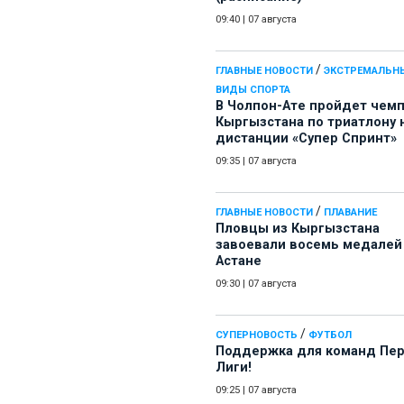
09:40
|
07 августа
/
ГЛАВНЫЕ НОВОСТИ
ЭКСТРЕМАЛЬН
ВИДЫ СПОРТА
В Чолпон-Ате пройдет чем
Кыргызстана по триатлону 
дистанции «Супер Спринт»
09:35
|
07 августа
/
ГЛАВНЫЕ НОВОСТИ
ПЛАВАНИЕ
Пловцы из Кыргызстана
завоевали восемь медалей
Астане
09:30
|
07 августа
/
СУПЕРНОВОСТЬ
ФУТБОЛ
Поддержка для команд Пе
Лиги!
09:25
|
07 августа