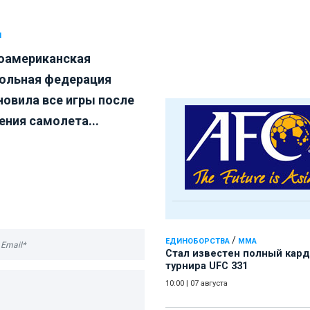
Л
американская
ольная федерация
новила все игры после
ения самолета...
/
ЕДИНОБОРСТВА
ММА
Стал известен полный кард
турнира UFC 331
10:00
|
07 августа