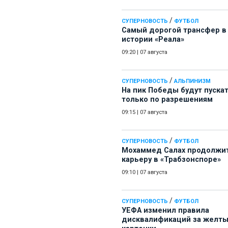
/
СУПЕРНОВОСТЬ
ФУТБОЛ
Самый дорогой трансфер в
истории «Реала»
09:20
|
07 августа
/
СУПЕРНОВОСТЬ
АЛЬПИНИЗМ
На пик Победы будут пуска
только по разрешениям
09:15
|
07 августа
/
СУПЕРНОВОСТЬ
ФУТБОЛ
Мохаммед Салах продолжи
карьеру в «Трабзонспоре»
09:10
|
07 августа
/
СУПЕРНОВОСТЬ
ФУТБОЛ
УЕФА изменил правила
дисквалификаций за желт