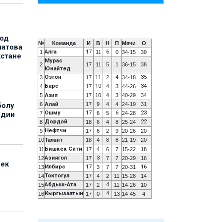
под
№
Команда
И
В
Н
П
Мячи
О
матова
Алга
17
6
1
11
0
34-15
39
хстане
Мурас
2
17
11
5
1
36-15
38
Юнайтед
Озгон
11
4
35
3
17
2
34-18
Барс
10
34
4
17
4
3
44-26
5
Азия
17
10
4
3
40-29
34
6
Алай
17
9
4
4
24-19
31
болу
Ошму
17
6
23
7
6
5
24-28
ндии
Дордой
22
8
18
6
4
8
25-24
Нефтчи
9
17
6
2
9
20-26
20
10
Талант
18
4
8
6
21-19
20
Бишкек Сити
11
17
4
6
7
15-22
18
Азиягол
3
12
17
7
7
20-29
16
бек
Илбирс
17
16
13
3
7
7
20-31
Токтогул
14
17
4
2
11
15-28
14
Абдыш-Ата
4
15
17
2
11
14-26
10
Кыргызалтын
4
16
17
0
13
14-45
4