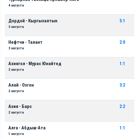
4 августа
Дордой - Кыргызалтын
5:1
3 августа
Нефтчи - Талант
2:0
3 августа
Азиягол - Мурас Юнайтед
1:1
2 августа
Алай - Озгон
3:2
2 августа
Азия - Барс
2:2
2 августа
Алга - Абдыш-Ата
1:1
1 августа