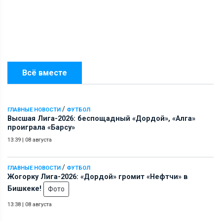
Всё вместе
/
ГЛАВНЫЕ НОВОСТИ
ФУТБОЛ
Высшая Лига-2026: беспощадный «Дордой», «Алга»
проиграла «Барсу»
13:39
|
08 августа
/
ГЛАВНЫЕ НОВОСТИ
ФУТБОЛ
Жогорку Лига-2026: «Дордой» громит «Нефтчи» в
Бишкеке!
Фото
13:38
|
08 августа