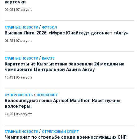
карточки
09:05
|
07 августа
/
ГЛАВНЫЕ НОВОСТИ
ФУТБОЛ
Высшая Лига-2026: «Мурас Юнайтед» догоняет «Алгу»
01:25
|
07 августа
/
ГЛАВНЫЕ НОВОСТИ
КАРАТЕ
Каратисты из Кыргызстана завоевали 24 медали на
чемпионате Центральной Азии в Актау
16:43
|
06 августа
/
СУПЕРНОВОСТЬ
ВЕЛОСПОРТ
Велосипедная гонка Apricot Marathon Race: нужны
волонтеры!
14:25
|
06 августа
/
ГЛАВНЫЕ НОВОСТИ
СТРЕЛКОВЫЙ СПОРТ
Чемпионат по стрельбе среди военнослужащих СНГ: