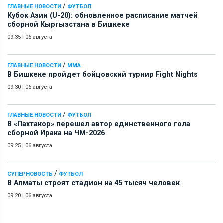
/
ГЛАВНЫЕ НОВОСТИ
ФУТБОЛ
Кубок Азии (U-20): обновленное расписание матчей
сборной Кыргызстана в Бишкеке
09:35
|
06 августа
/
ГЛАВНЫЕ НОВОСТИ
ММА
В Бишкеке пройдет бойцовский турнир Fight Nights
09:30
|
06 августа
/
ГЛАВНЫЕ НОВОСТИ
ФУТБОЛ
В «Пахтакор» перешел автор единственного гола
сборной Ирака на ЧМ-2026
09:25
|
06 августа
/
СУПЕРНОВОСТЬ
ФУТБОЛ
В Алматы строят стадион на 45 тысяч человек
09:20
|
06 августа