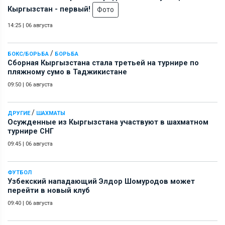
Кыргызстан - первый!
Фото
14:25
|
06 августа
/
БОКС/БОРЬБА
БОРЬБА
Сборная Кыргызстана стала третьей на турнире по
пляжному сумо в Таджикистане
09:50
|
06 августа
/
ДРУГИЕ
ШАХМАТЫ
Осужденные из Кыргызстана участвуют в шахматном
турнире СНГ
09:45
|
06 августа
ФУТБОЛ
Узбекский нападающий Элдор Шомуродов может
перейти в новый клуб
09:40
|
06 августа