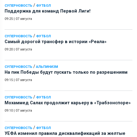
/
СУПЕРНОВОСТЬ
ФУТБОЛ
Поддержка для команд Первой Лиги!
09:25
|
07 августа
/
СУПЕРНОВОСТЬ
ФУТБОЛ
Самый дорогой трансфер в истории «Реала»
09:20
|
07 августа
/
СУПЕРНОВОСТЬ
АЛЬПИНИЗМ
На пик Победы будут пускать только по разрешениям
09:15
|
07 августа
/
СУПЕРНОВОСТЬ
ФУТБОЛ
Мохаммед Салах продолжит карьеру в «Трабзонспоре»
09:10
|
07 августа
/
СУПЕРНОВОСТЬ
ФУТБОЛ
УЕФА изменил правила дисквалификаций за желтые