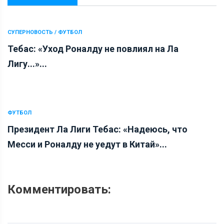
СУПЕРНОВОСТЬ / ФУТБОЛ
Тебас: «Уход Роналду не повлиял на Ла
Лигу...»...
ФУТБОЛ
Президент Ла Лиги Тебас: «Надеюсь, что
Месси и Роналду не уедут в Китай»...
Комментировать: