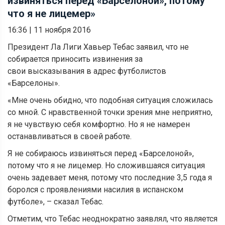
извиняться перед «Барселоной», потому
что я не лицемер»
16:36
|
11 ноября 2016
Президент Ла Лиги Хавьер Тебас заявил, что не
собирается приносить извинения за
свои высказывания в адрес футболистов
«Барселоны».
«Мне очень обидно, что подобная ситуация сложилась
со мной. С нравственной точки зрения мне неприятно,
я не чувствую себя комфортно. Но я не намерен
останавливаться в своей работе.
Я не собираюсь извиняться перед «Барселоной»,
потому что я не лицемер. Но сложившаяся ситуация
очень задевает меня, потому что последние 3,5 года я
боролся с проявлениями насилия в испанском
футболе», – сказал Тебас.
Отметим, что Тебас неоднократно заявлял, что является