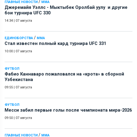
/
ГЛАВНЫЕ НОВОСТИ
ММА
Джеремайя Уэллс - Мыктыбек Оролбай уулу и другие
бои турнира UFC 330
14:34
|
07 августа
/
ЕДИНОБОРСТВА
ММА
Стал известен полный кард турнира UFC 331
10:00
|
07 августа
ФУТБОЛ
Фабио Каннаваро пожаловался на «крота» в сборной
Узбекистана
09:55
|
07 августа
ФУТБОЛ
Месси забил первые голы после чемпионата мира-2026
09:50
|
07 августа
/
ГЛАВНЫЕ НОВОСТИ
ММА