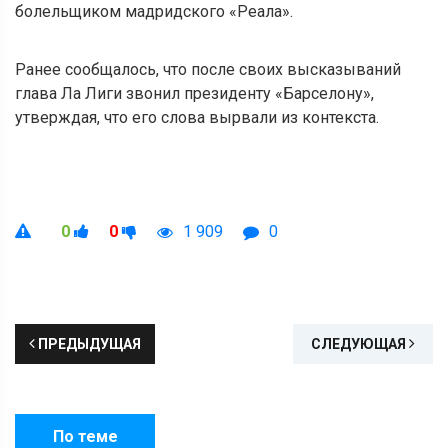
болельщиком мадридского «Реала».
Ранее сообщалось, что после своих высказываний
глава Ла Лиги звонил президенту «Барселону»,
утверждая, что его слова вырвали из контекста.
0
0
1 909
0
ПРЕДЫДУЩАЯ
СЛЕДУЮЩАЯ
По теме