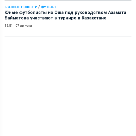
/
ГЛАВНЫЕ НОВОСТИ
ФУТБОЛ
Юные футболисты из Оша под руководством Азамата
Байматова участвуют в турнире в Казахстане
15:51
|
07 августа