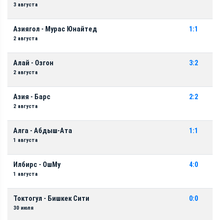
3 августа
Азиягол - Мурас Юнайтед
1:1
2 августа
Алай - Озгон
3:2
2 августа
Азия - Барс
2:2
2 августа
Алга - Абдыш-Ата
1:1
1 августа
Илбирс - ОшМу
4:0
1 августа
Токтогул - Бишкек Сити
0:0
30 июля