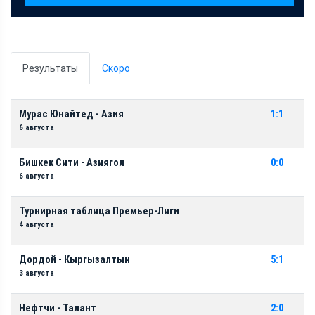
Результаты
Скоро
Мурас Юнайтед - Азия
1:1
6 августа
Бишкек Сити - Азиягол
0:0
6 августа
Турнирная таблица Премьер-Лиги
4 августа
Дордой - Кыргызалтын
5:1
3 августа
Нефтчи - Талант
2:0