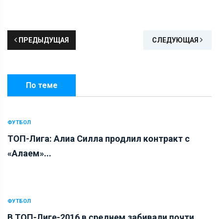
ПРЕДЫДУЩАЯ
СЛЕДУЮЩАЯ
По теме
ФУТБОЛ
ТОП-Лига: Алиа Силла продлил контракт с
«Алаем»...
ФУТБОЛ
В ТОП-Лиге-2016 в среднем забивали почти