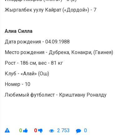
Жыргалбек уулу Кайрат («Дордой») - 7
Алиа Силла
Дата рождения - 04.09.1988
Место рождения - Дубрека, Конакри, (Гвинея)
Рост - 186 см, вес - 81 кг
Клуб - «Алай» (Ош)
Номер - 10
Любимый футболист - Криштиану Роналду
0
0
2 753
0