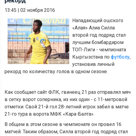
рекорд
13:45
|
02 ноября 2016
Нападающий ошского
«Алая» Алиа Силла
второй год подряд стал
лучшим бомбардиром
ТОП-Лиги - чемпионата
Кыргызстана по
футболу
,
установив личный
рекорд по количеству голов в одном сезоне.
Как сообщает сайт ФЛК, гвинеец 21 раз отправлял мяч
в сетку ворот соперника, из них один - с 11-метровой
отметки. Свой 21-й гол 28-летний игрок забил в матче
21-го тура в ворота МФК «Кара-Балта».
В общем в этом сезоне в чемпионате он провел 16
матчей. Таким образом, Силла второй год подряд стал