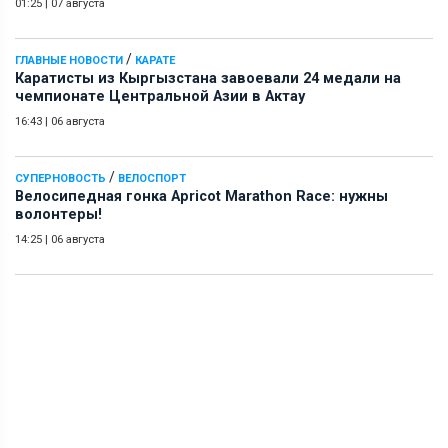
01:25
|
07 августа
/
ГЛАВНЫЕ НОВОСТИ
КАРАТЕ
Каратисты из Кыргызстана завоевали 24 медали на
чемпионате Центральной Азии в Актау
16:43
|
06 августа
/
СУПЕРНОВОСТЬ
ВЕЛОСПОРТ
Велосипедная гонка Apricot Marathon Race: нужны
волонтеры!
14:25
|
06 августа