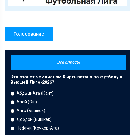
Голосование
Все опросы
Кто станет чемпионом Кыргызстана по футболу в
Высшей Лиге-2026?
Абдыш-Ата (Кант)
Алай (Ош)
Алга (Бишкек)
Дордой (Бишкек)
Нефтчи (Кочкор-Ата)