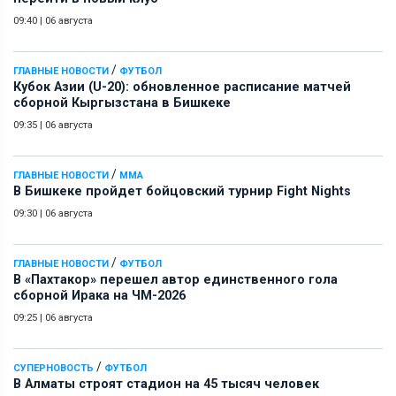
09:40
|
06 августа
/
ГЛАВНЫЕ НОВОСТИ
ФУТБОЛ
Кубок Азии (U-20): обновленное расписание матчей
сборной Кыргызстана в Бишкеке
09:35
|
06 августа
/
ГЛАВНЫЕ НОВОСТИ
ММА
В Бишкеке пройдет бойцовский турнир Fight Nights
09:30
|
06 августа
/
ГЛАВНЫЕ НОВОСТИ
ФУТБОЛ
В «Пахтакор» перешел автор единственного гола
сборной Ирака на ЧМ-2026
09:25
|
06 августа
/
СУПЕРНОВОСТЬ
ФУТБОЛ
В Алматы строят стадион на 45 тысяч человек