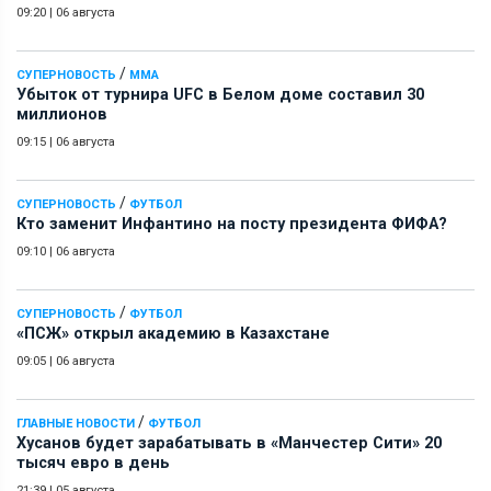
09:20
|
06 августа
/
СУПЕРНОВОСТЬ
ММА
Убыток от турнира UFC в Белом доме составил 30
миллионов
09:15
|
06 августа
/
СУПЕРНОВОСТЬ
ФУТБОЛ
Кто заменит Инфантино на посту президента ФИФА?
09:10
|
06 августа
/
СУПЕРНОВОСТЬ
ФУТБОЛ
«ПСЖ» открыл академию в Казахстане
09:05
|
06 августа
/
ГЛАВНЫЕ НОВОСТИ
ФУТБОЛ
Хусанов будет зарабатывать в «Манчестер Сити» 20
тысяч евро в день
21:39
|
05 августа