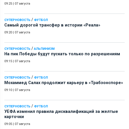
09:25
|
07 августа
/
СУПЕРНОВОСТЬ
ФУТБОЛ
Самый дорогой трансфер в истории «Реала»
09:20
|
07 августа
/
СУПЕРНОВОСТЬ
АЛЬПИНИЗМ
На пик Победы будут пускать только по разрешениям
09:15
|
07 августа
/
СУПЕРНОВОСТЬ
ФУТБОЛ
Мохаммед Салах продолжит карьеру в «Трабзонспоре»
09:10
|
07 августа
/
СУПЕРНОВОСТЬ
ФУТБОЛ
УЕФА изменил правила дисквалификаций за желтые
карточки
09:05
|
07 августа