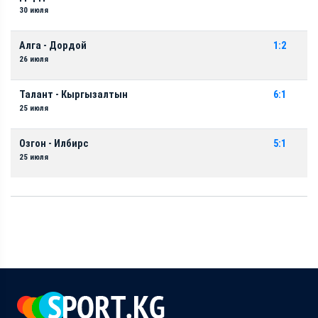
30 июля
Алга - Дордой
1:2
26 июля
Талант - Кыргызалтын
6:1
25 июля
Озгон - Илбирс
5:1
25 июля