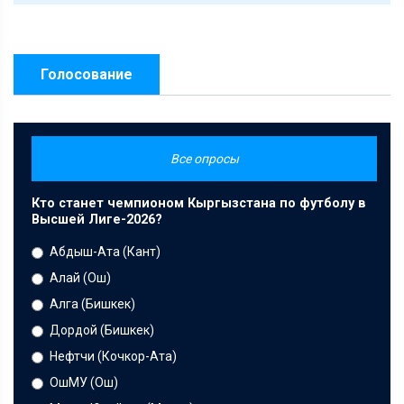
Голосование
Все опросы
Кто станет чемпионом Кыргызстана по футболу в
Высшей Лиге-2026?
Абдыш-Ата (Кант)
Алай (Ош)
Алга (Бишкек)
Дордой (Бишкек)
Нефтчи (Кочкор-Ата)
ОшМУ (Ош)