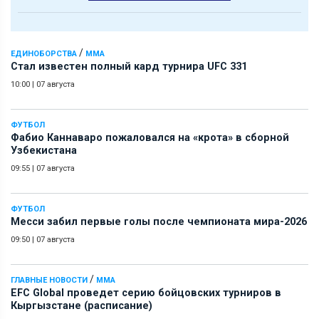
/
ЕДИНОБОРСТВА
ММА
Стал известен полный кард турнира UFC 331
10:00
|
07 августа
ФУТБОЛ
Фабио Каннаваро пожаловался на «крота» в сборной
Узбекистана
09:55
|
07 августа
ФУТБОЛ
Месси забил первые голы после чемпионата мира-2026
09:50
|
07 августа
/
ГЛАВНЫЕ НОВОСТИ
ММА
EFC Global проведет серию бойцовских турниров в
Кыргызстане (расписание)