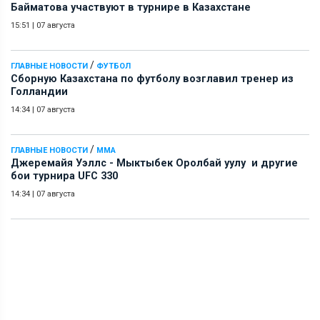
Байматова участвуют в турнире в Казахстане
15:51
|
07 августа
/
ГЛАВНЫЕ НОВОСТИ
ФУТБОЛ
Сборную Казахстана по футболу возглавил тренер из
Голландии
14:34
|
07 августа
/
ГЛАВНЫЕ НОВОСТИ
ММА
Джеремайя Уэллс - Мыктыбек Оролбай уулу и другие
бои турнира UFC 330
14:34
|
07 августа