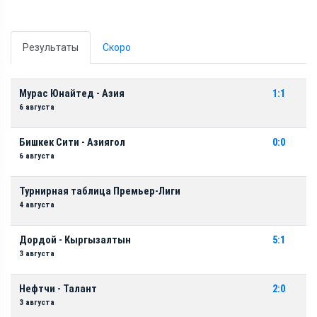
Результаты
Скоро
Мурас Юнайтед - Азия
1:1
6 августа
Бишкек Сити - Азиягол
0:0
6 августа
Турнирная таблица Премьер-Лиги
4 августа
Дордой - Кыргызалтын
5:1
3 августа
Нефтчи - Талант
2:0
3 августа