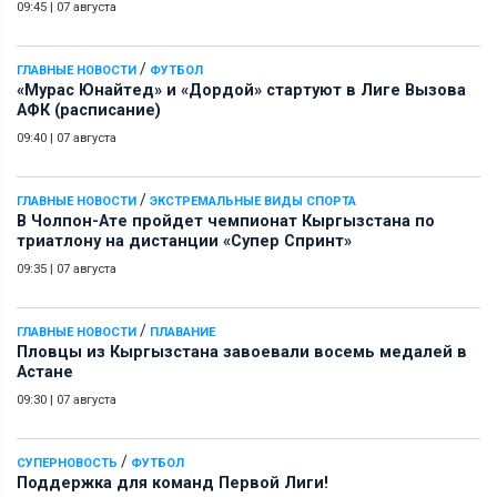
09:45
|
07 августа
/
ГЛАВНЫЕ НОВОСТИ
ФУТБОЛ
«Мурас Юнайтед» и «Дордой» стартуют в Лиге Вызова
АФК (расписание)
09:40
|
07 августа
/
ГЛАВНЫЕ НОВОСТИ
ЭКСТРЕМАЛЬНЫЕ ВИДЫ СПОРТА
В Чолпон-Ате пройдет чемпионат Кыргызстана по
триатлону на дистанции «Супер Спринт»
09:35
|
07 августа
/
ГЛАВНЫЕ НОВОСТИ
ПЛАВАНИЕ
Пловцы из Кыргызстана завоевали восемь медалей в
Астане
09:30
|
07 августа
/
СУПЕРНОВОСТЬ
ФУТБОЛ
Поддержка для команд Первой Лиги!