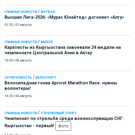
/
ГЛАВНЫЕ НОВОСТИ
ФУТБОЛ
Высшая Лига-2026: «Мурас Юнайтед» догоняет «Алгу»
01:25
|
07 августа
/
ГЛАВНЫЕ НОВОСТИ
КАРАТЕ
Каратисты из Кыргызстана завоевали 24 медали на
чемпионате Центральной Азии в Актау
16:43
|
06 августа
/
СУПЕРНОВОСТЬ
ВЕЛОСПОРТ
Велосипедная гонка Apricot Marathon Race: нужны
волонтеры!
14:25
|
06 августа
/
ГЛАВНЫЕ НОВОСТИ
СТРЕЛКОВЫЙ СПОРТ
Чемпионат по стрельбе среди военнослужащих СНГ:
Кыргызстан - первый!
Фото