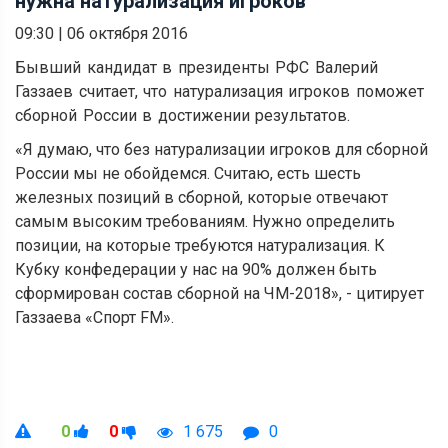
нужна натурализация игроков
09:30
|
06 октября 2016
Бывший кандидат в президенты РФС Валерий
Газзаев считает, что натурализация игроков поможет
сборной России в достижении результатов.
«Я думаю, что без натурализации игроков для сборной
России мы не обойдемся. Считаю, есть шесть
железных позиций в сборной, которые отвечают
самым высоким требованиям. Нужно определить
позиции, на которые требуются натурализация. К
Кубку конфедерации у нас на 90% должен быть
сформирован состав сборной на ЧМ-2018», - цитирует
Газзаева «Спорт FM».
0
0
1 675
0