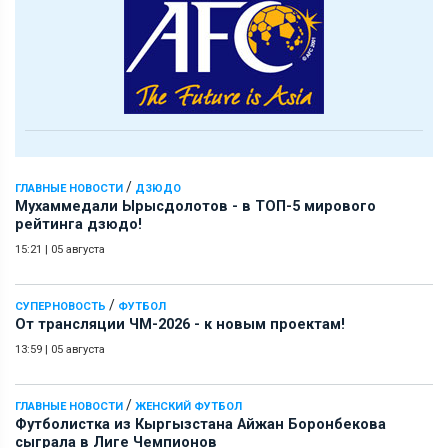
/
ГЛАВНЫЕ НОВОСТИ
ДЗЮДО
Мухаммедали Ырысдолотов - в ТОП-5 мирового
рейтинга дзюдо!
15:21
|
05 августа
/
СУПЕРНОВОСТЬ
ФУТБОЛ
От трансляции ЧМ-2026 - к новым проектам!
13:59
|
05 августа
/
ГЛАВНЫЕ НОВОСТИ
ЖЕНСКИЙ ФУТБОЛ
Футболистка из Кыргызстана Айжан Боронбекова
сыграла в Лиге Чемпионов