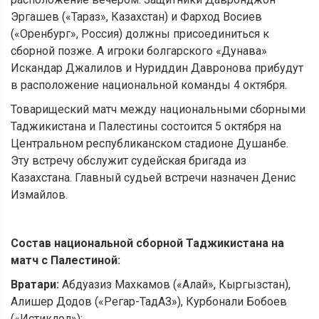
Эргашев («Тараз», Казахстан) и Фарход Восиев
(«Оренбург», Россия) должны присоединиться к
сборной позже. А игроки болгарского «Дунава»
Искандар Джалилов и Нуриддин Давронова прибудут
в расположение национальной команды 4 октября.
Товарищеский матч между национальными сборными
Таджикистана и Палестины состоится 5 октября на
Центральном республиканском стадионе Душанбе.
Эту встречу обслужит судейская бригада из
Казахстана. Главный судьей встречи назначен Денис
Измайлов.
Состав национальной сборной Таджикистана на
матч с Палестиной:
Вратари:
Абдуазиз Махкамов («Алай», Кыргызстан),
Алишер Додов («Регар-ТадАЗ»), Курбонали Бобоев
(«Истиклол»);