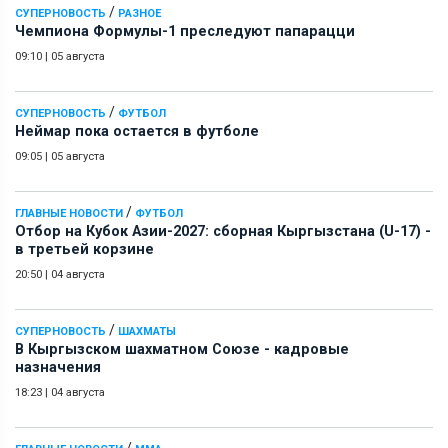
/
СУПЕРНОВОСТЬ
РАЗНОЕ
Чемпиона Формулы-1 преследуют папарацци
09:10
|
05 августа
/
СУПЕРНОВОСТЬ
ФУТБОЛ
Неймар пока остается в футболе
09:05
|
05 августа
/
ГЛАВНЫЕ НОВОСТИ
ФУТБОЛ
Отбор на Кубок Азии-2027: сборная Кыргызстана (U-17) -
в третьей корзине
20:50
|
04 августа
/
СУПЕРНОВОСТЬ
ШАХМАТЫ
В Кыргызском шахматном Союзе - кадровые
назначения
18:23
|
04 августа
/