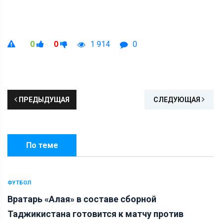
0
0
1 914
0
ПРЕДЫДУЩАЯ
СЛЕДУЮЩАЯ
По теме
ФУТБОЛ
Вратарь «Алая» в составе сборной
Таджикистана готовится к матчу против