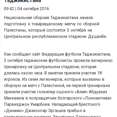
Таджикистана
09:42
|
04 октября 2016
Национальная сборная Таджикистана начала
подготовку к товарищескому матчу со сборной
Палестины, который состоится 5 октября на
Центральном республиканском стадионе Душанбе.
Как сообщает сайт Федерации футбола Таджикистана,
2 октября таджикские футболисты провели вечернюю
тренировку на Центральном стадионе, которая
длилась около часа. В занятии приняли участие 18
игроков. Из семи легионеров, которые вызваны в
сборную на матч с Палестиной, на первой тренировке
приняли участие голкипер ошского «Алая» Абдуазиз
Махкамов и полузащитник болгарского «Локомотива»
Парвизджон Умарбоев. Нападающий брестского
«Динамо» Джахонгир Эргашев прибыл в
расположение вечером. Защитники Давронджон