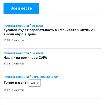
Всё вместе
/
ГЛАВНЫЕ НОВОСТИ
ФУТБОЛ
Хусанов будет зарабатывать в «Манчестер Сити» 20
тысяч евро в день
21:39
|
05 августа
/
ГЛАВНЫЕ НОВОСТИ
ФУТБОЛ
Наши - на семинаре СAFA
21:34
|
05 августа
/
ГЛАВНЫЕ НОВОСТИ
СТРЕЛКОВЫЙ СПОРТ
Точно в цель!
Фото
16:27
|
05 августа