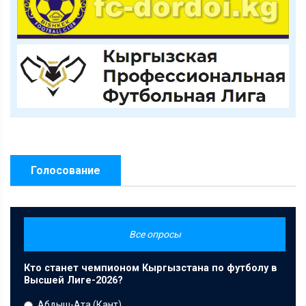
Голосование
Все опросы
Кто станет чемпионом Кыргызстана по футболу в
Высшей Лиге-2026?
Абдыш-Ата (Кант)