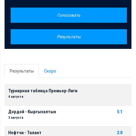
Голосовать
Результаты
Результаты
Скоро
Турнирная таблица Премьер-Лиги
4 августа
Дордой - Кыргызалтын
5:1
3 августа
Нефтчи - Талант
2:0