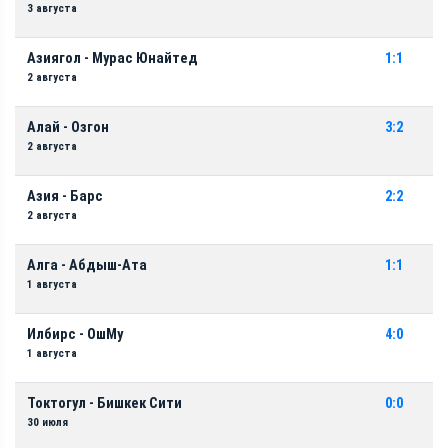
3 августа
Азиягол - Мурас Юнайтед
1:1
2 августа
Алай - Озгон
3:2
2 августа
Азия - Барс
2:2
2 августа
Алга - Абдыш-Ата
1:1
1 августа
Илбирс - ОшМу
4:0
1 августа
Токтогул - Бишкек Сити
0:0
30 июля