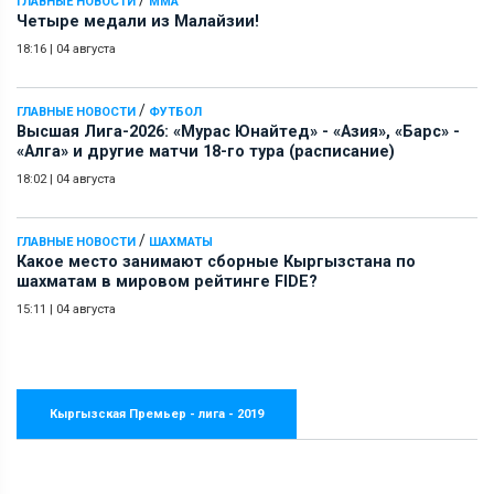
ГЛАВНЫЕ НОВОСТИ
ММА
Четыре медали из Малайзии!
18:16
|
04 августа
/
ГЛАВНЫЕ НОВОСТИ
ФУТБОЛ
Высшая Лига-2026: «Мурас Юнайтед» - «Азия», «Барс» -
«Алга» и другие матчи 18-го тура (расписание)
18:02
|
04 августа
/
ГЛАВНЫЕ НОВОСТИ
ШАХМАТЫ
Какое место занимают сборные Кыргызстана по
шахматам в мировом рейтинге FIDE?
15:11
|
04 августа
Кыргызская Премьер - лига - 2019