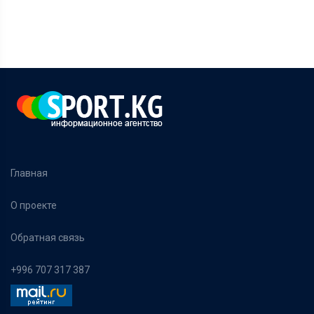
Главная
О проекте
Обратная связь
+996 707 317 387