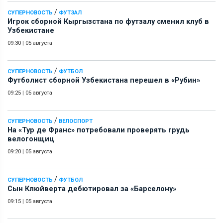
/
СУПЕРНОВОСТЬ
ФУТЗАЛ
Игрок сборной Кыргызстана по футзалу сменил клуб в
Узбекистане
09:30
|
05 августа
/
СУПЕРНОВОСТЬ
ФУТБОЛ
Футболист сборной Узбекистана перешел в «Рубин»
09:25
|
05 августа
/
СУПЕРНОВОСТЬ
ВЕЛОСПОРТ
На «Тур де Франс» потребовали проверять грудь
велогонщиц
09:20
|
05 августа
/
СУПЕРНОВОСТЬ
ФУТБОЛ
Сын Клюйверта дебютировал за «Барселону»
09:15
|
05 августа