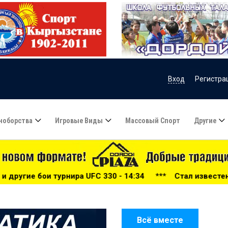
Вход
Регистра
ноборства
Игровые Виды
Массовый Спорт
Другие
UFC 330 - 14:34
***
Стал известен полный кард турнира
Всё вместе