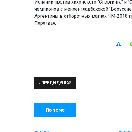
Испании против хихонского "Спортинга" и "С
чемпионов с менхенгладбахской "Боруссие
Аргентины в отборочных матчах ЧМ-2018 п
Парагвая.
ПРЕДЫДУЩАЯ
По теме