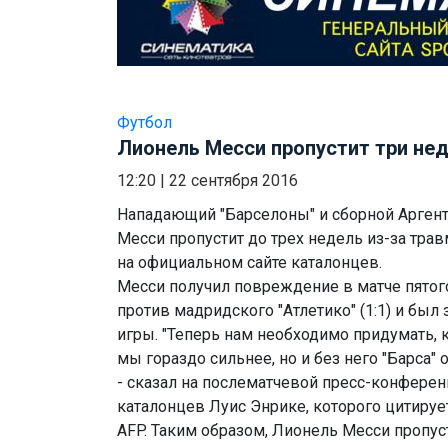
Футбол
Лионель Месси пропустит три не
12:20
|
22 сентября 2016
Нападающий "Барселоны" и сборной Арген
Месси пропустит до трех недель из-за тра
на официальном сайте каталонцев.
Месси получил повреждение в матче пятог
против мадридского "Атлетико" (1:1) и был
игры. "Теперь нам необходимо придумать, 
мы гораздо сильнее, но и без него "Барса" 
- сказал на послематчевой пресс-конфере
каталонцев Луис Энрике, которого цитирует
AFP. Таким образом, Лионель Месси пропус