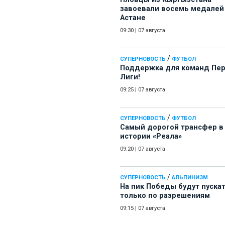
завоевали восемь медалей
Астане
09:30
|
07 августа
/
СУПЕРНОВОСТЬ
ФУТБОЛ
Поддержка для команд Пе
Лиги!
09:25
|
07 августа
/
СУПЕРНОВОСТЬ
ФУТБОЛ
Самый дорогой трансфер в
истории «Реала»
09:20
|
07 августа
/
СУПЕРНОВОСТЬ
АЛЬПИНИЗМ
На пик Победы будут пуска
только по разрешениям
09:15
|
07 августа