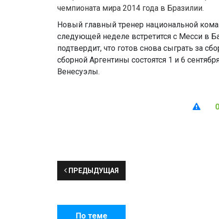
чемпионата мира 2014 года в Бразилии.
Новый главный тренер национальной кома
следующей неделе встретится с Месси в Б
подтвердит, что готов снова сыграть за с
сборной Аргентины состоятся 1 и 6 сентябр
Венесуэлы.
ПРЕДЫДУЩАЯ
По теме