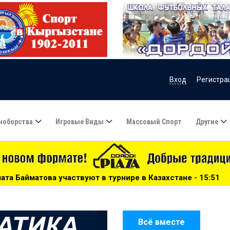
Вход
Регистра
ноборства
Игровые Виды
Массовый Спорт
Другие
в турнире в Казахстане - 15:51
***
Сборную Казахстан
Всё вместе