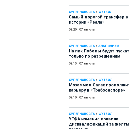
/
СУПЕРНОВОСТЬ
ФУТБОЛ
Самый дорогой трансфер в
истории «Реала»
09:20
|
07 августа
/
СУПЕРНОВОСТЬ
АЛЬПИНИЗМ
На пик Победы будут пуска
только по разрешениям
09:15
|
07 августа
/
СУПЕРНОВОСТЬ
ФУТБОЛ
Мохаммед Салах продолжи
карьеру в «Трабзонспоре»
09:10
|
07 августа
/
СУПЕРНОВОСТЬ
ФУТБОЛ
УЕФА изменил правила
дисквалификаций за желт