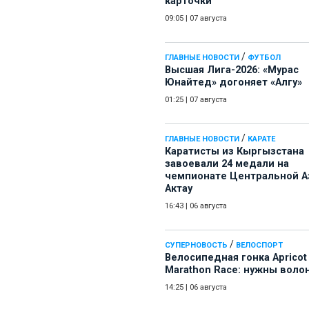
карточки
09:05
|
07 августа
/
ГЛАВНЫЕ НОВОСТИ
ФУТБОЛ
Высшая Лига-2026: «Мурас
Юнайтед» догоняет «Алгу»
01:25
|
07 августа
/
ГЛАВНЫЕ НОВОСТИ
КАРАТЕ
Каратисты из Кыргызстана
завоевали 24 медали на
чемпионате Центральной А
Актау
16:43
|
06 августа
/
СУПЕРНОВОСТЬ
ВЕЛОСПОРТ
Велосипедная гонка Apricot
Marathon Race: нужны воло
14:25
|
06 августа