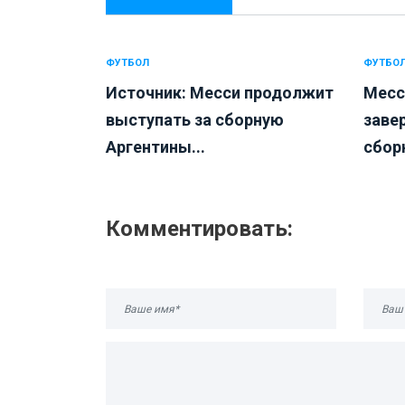
ФУТБОЛ
ФУТБО
Источник: Месси продолжит
Месс
выступать за сборную
заве
Аргентины...
сбор
Комментировать: