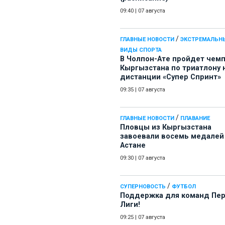
09:40
|
07 августа
/
ГЛАВНЫЕ НОВОСТИ
ЭКСТРЕМАЛЬН
ВИДЫ СПОРТА
В Чолпон-Ате пройдет чем
Кыргызстана по триатлону 
дистанции «Супер Спринт»
09:35
|
07 августа
/
ГЛАВНЫЕ НОВОСТИ
ПЛАВАНИЕ
Пловцы из Кыргызстана
завоевали восемь медалей
Астане
09:30
|
07 августа
/
СУПЕРНОВОСТЬ
ФУТБОЛ
Поддержка для команд Пе
Лиги!
09:25
|
07 августа