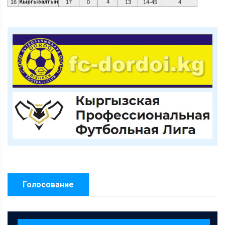
Кыргызалтын
4
16
17
0
13
14-45
4
Голосование