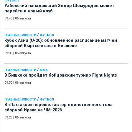
ФУТБОЛ
Узбекский нападающий Элдор Шомуродов может
перейти в новый клуб
09:40
|
06 августа
/
ГЛАВНЫЕ НОВОСТИ
ФУТБОЛ
Кубок Азии (U-20): обновленное расписание матчей
сборной Кыргызстана в Бишкеке
09:35
|
06 августа
/
ГЛАВНЫЕ НОВОСТИ
ММА
В Бишкеке пройдет бойцовский турнир Fight Nights
09:30
|
06 августа
/
ГЛАВНЫЕ НОВОСТИ
ФУТБОЛ
В «Пахтакор» перешел автор единственного гола
сборной Ирака на ЧМ-2026
09:25
|
06 августа