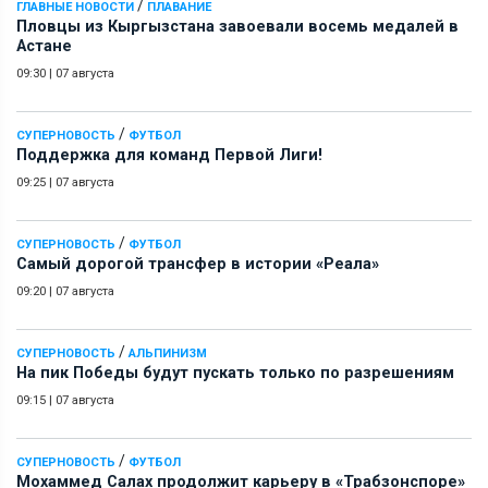
/
ГЛАВНЫЕ НОВОСТИ
ПЛАВАНИЕ
Пловцы из Кыргызстана завоевали восемь медалей в
Астане
09:30
|
07 августа
/
СУПЕРНОВОСТЬ
ФУТБОЛ
Поддержка для команд Первой Лиги!
09:25
|
07 августа
/
СУПЕРНОВОСТЬ
ФУТБОЛ
Самый дорогой трансфер в истории «Реала»
09:20
|
07 августа
/
СУПЕРНОВОСТЬ
АЛЬПИНИЗМ
На пик Победы будут пускать только по разрешениям
09:15
|
07 августа
/
СУПЕРНОВОСТЬ
ФУТБОЛ
Мохаммед Салах продолжит карьеру в «Трабзонспоре»