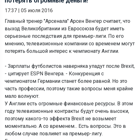
потерять огромные деньги!
17:37
|
05 июля 2016
Главный тренер "Арсенала" Арсен Венгер считает, что
выход Великобритании из Евросоюза будет иметь
серьезные последствия для премьер-лиги. По его
мнению, телевизионные компании со временем могут
потерять большой интерес к чемпионату Англии.
- Зарплаты футболистов наверняка упадут после Brexit,
- цитирует ESPN Венгера. - Конкуренция с
чемпионатом Германии станет более равной. Но это
часть профессии, поэтому такие вопросы меня крайне
мало волнуют.
У Англии есть огромные финансовые ресурсы. В этом
году телевизионные контракты будут очень высоки,
поэтому какого-то эффекта Brexit не возымеет
моментально. А со временем... Есть вопросы. Это в
любом случае повлияет на премьер-лигу.