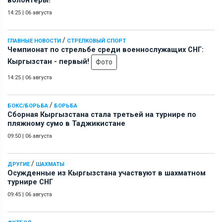
волонтеры!
14:25
|
06 августа
/
ГЛАВНЫЕ НОВОСТИ
СТРЕЛКОВЫЙ СПОРТ
Чемпионат по стрельбе среди военнослужащих СНГ:
Кыргызстан - первый!
Фото
14:25
|
06 августа
/
БОКС/БОРЬБА
БОРЬБА
Сборная Кыргызстана стала третьей на турнире по
пляжному сумо в Таджикистане
09:50
|
06 августа
/
ДРУГИЕ
ШАХМАТЫ
Осужденные из Кыргызстана участвуют в шахматном
турнире СНГ
09:45
|
06 августа