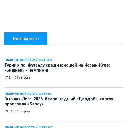
Всё вместе
/
ГЛАВНЫЕ НОВОСТИ
ФУТЗАЛ
Турнир по футзалу среди юношей на Иссык-Куле:
«Бишкек» - чемпион!
17:21
|
08 августа
/
ГЛАВНЫЕ НОВОСТИ
ФУТБОЛ
Высшая Лига-2026: беспощадный «Дордой», «Алга»
проиграла «Барсу»
13:39
|
08 августа
/
ГЛАВНЫЕ НОВОСТИ
ФУТБОЛ