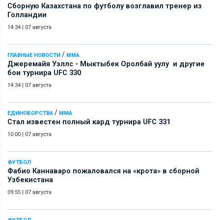
Сборную Казахстана по футболу возглавил тренер из
Голландии
14:34
|
07 августа
/
ГЛАВНЫЕ НОВОСТИ
ММА
Джеремайя Уэллс - Мыктыбек Оролбай уулу и другие
бои турнира UFC 330
14:34
|
07 августа
/
ЕДИНОБОРСТВА
ММА
Стал известен полный кард турнира UFC 331
10:00
|
07 августа
ФУТБОЛ
Фабио Каннаваро пожаловался на «крота» в сборной
Узбекистана
09:55
|
07 августа