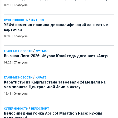
09:10
|
07 августа
/
СУПЕРНОВОСТЬ
ФУТБОЛ
УЕФА изменил правила дисквалификаций за желтые
карточки
09:05
|
07 августа
/
ГЛАВНЫЕ НОВОСТИ
ФУТБОЛ
Высшая Лига-2026: «Мурас Юнайтед» догоняет «Алгу»
01:25
|
07 августа
/
ГЛАВНЫЕ НОВОСТИ
КАРАТЕ
Каратисты из Кыргызстана завоевали 24 медали на
чемпионате Центральной Азии в Актау
16:43
|
06 августа
/
СУПЕРНОВОСТЬ
ВЕЛОСПОРТ
Велосипедная гонка Apricot Marathon Race: нужны