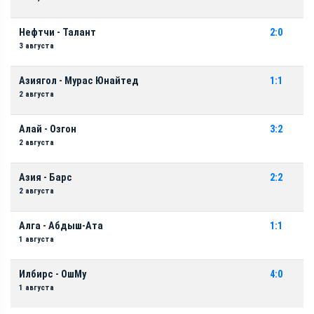
Нефтчи - Талант
2:0
3 августа
Азиягол - Мурас Юнайтед
1:1
2 августа
Алай - Озгон
3:2
2 августа
Азия - Барс
2:2
2 августа
Алга - Абдыш-Ата
1:1
1 августа
Илбирс - ОшМу
4:0
1 августа