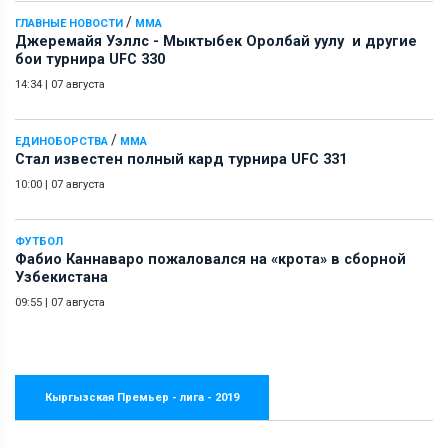
/
ГЛАВНЫЕ НОВОСТИ
ММА
Джеремайя Уэллс - Мыктыбек Оролбай уулу и другие
бои турнира UFC 330
14:34
|
07 августа
/
ЕДИНОБОРСТВА
ММА
Стал известен полный кард турнира UFC 331
10:00
|
07 августа
ФУТБОЛ
Фабио Каннаваро пожаловался на «крота» в сборной
Узбекистана
09:55
|
07 августа
Кыргызская Премьер - лига - 2019