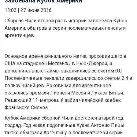
завоевала Кубок Америки
13:02
|
27 июня 2016
Сборная Чили второй раз в истории завоевала Кубок
Америки, обыграв в серии послематчевых пенальти
аргентинцев.
Основное время финального матча, проходившего в
США на стадионе «Метлайф» в Нью-Джерси, и
дополнительные таймы закончились со счетом 0:0.
Послематчевые пенальти завершились со счетом 2:4 в
пользу чилийцев. Роковыми для аргентинцев
оказались промахи Лионеля Месси и Лукаса Бильи.
Решающий 11-метровый забил чилийский хавбек
Франсиско Сильва.
Кубок Америки сборной Чили достается второй год
подряд. Год назад подопечные Хуана Антонио Пицы
также обыграли Аргентину в послематчевой серии