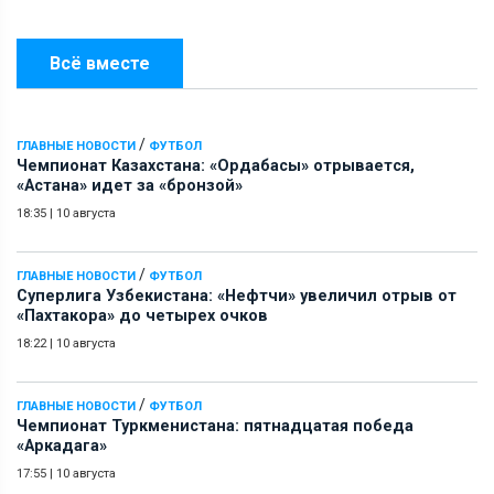
Всё вместе
/
ГЛАВНЫЕ НОВОСТИ
ФУТБОЛ
Чемпионат Казахстана: «Ордабасы» отрывается,
«Астана» идет за «бронзой»
18:35
|
10 августа
/
ГЛАВНЫЕ НОВОСТИ
ФУТБОЛ
Суперлига Узбекистана: «Нефтчи» увеличил отрыв от
«Пахтакора» до четырех очков
18:22
|
10 августа
/
ГЛАВНЫЕ НОВОСТИ
ФУТБОЛ
Чемпионат Туркменистана: пятнадцатая победа
«Аркадага»
17:55
|
10 августа