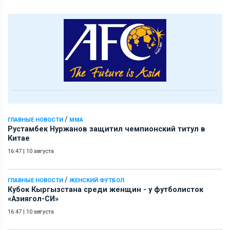
/
ГЛАВНЫЕ НОВОСТИ
ММА
Рустамбек Нуржанов защитил чемпионский титул в
Китае
16:47
|
10 августа
/
ГЛАВНЫЕ НОВОСТИ
ЖЕНСКИЙ ФУТБОЛ
Кубок Кыргызстана среди женщин - у футболисток
«Азиягол-СИ»
16:47
|
10 августа