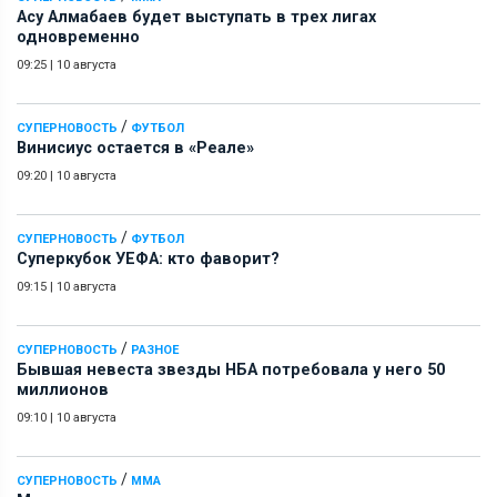
Асу Алмабаев будет выступать в трех лигах
одновременно
09:25
|
10 августа
/
СУПЕРНОВОСТЬ
ФУТБОЛ
Винисиус остается в «Реале»
09:20
|
10 августа
/
СУПЕРНОВОСТЬ
ФУТБОЛ
Суперкубок УЕФА: кто фаворит?
09:15
|
10 августа
/
СУПЕРНОВОСТЬ
РАЗНОЕ
Бывшая невеста звезды НБА потребовала у него 50
миллионов
09:10
|
10 августа
/
СУПЕРНОВОСТЬ
ММА