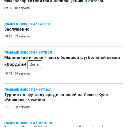
Макгрегор готовится к возвращению в октагон
09:05
|
10 августа
/
ГЛАВНЫЕ НОВОСТИ
РАЗНОЕ
Заслуженно!
18:45
|
09 августа
/
ГЛАВНЫЕ НОВОСТИ
ФУТБОЛ
Маленькие игроки - часть большой футбольной семьи
«Дордой»!
Фото
18:43
|
09 августа
/
ГЛАВНЫЕ НОВОСТИ
ФУТЗАЛ
Турнир по футзалу среди юношей на Иссык-Куле:
«Бишкек» - чемпион!
17:21
|
08 августа
/
ГЛАВНЫЕ НОВОСТИ
ФУТБОЛ