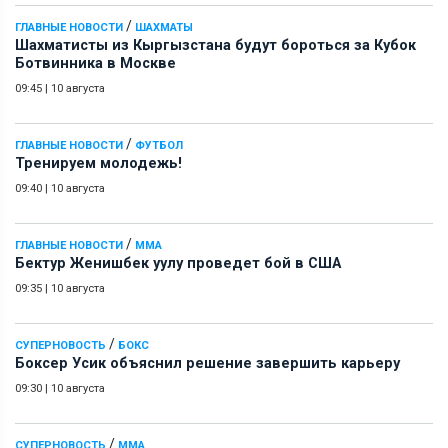
/
ГЛАВНЫЕ НОВОСТИ
ШАХМАТЫ
Шахматисты из Кыргызстана будут бороться за Кубок
Ботвинника в Москве
09:45
|
10 августа
/
ГЛАВНЫЕ НОВОСТИ
ФУТБОЛ
Тренируем молодежь!
09:40
|
10 августа
/
ГЛАВНЫЕ НОВОСТИ
ММА
Бектур Женишбек уулу проведет бой в США
09:35
|
10 августа
/
СУПЕРНОВОСТЬ
БОКС
Боксер Усик объяснил решение завершить карьеру
09:30
|
10 августа
/
СУПЕРНОВОСТЬ
ММА