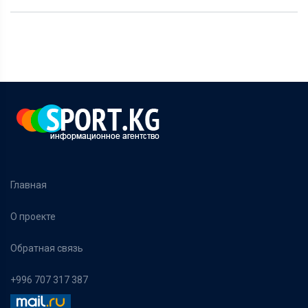
Главная
О проекте
Обратная связь
+996 707 317 387