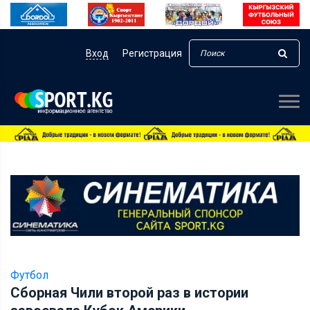
Вход
Регистрация
Футбол
Cборная Чили второй раз в истории