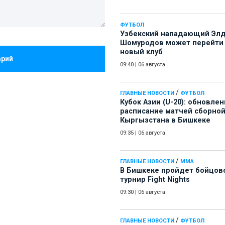
ФУТБОЛ
Узбекский нападающий Эл
Шомуродов может перейти
новый клуб
арий
09:40
|
06 августа
/
ГЛАВНЫЕ НОВОСТИ
ФУТБОЛ
Кубок Азии (U-20): обновле
расписание матчей сборно
Кыргызстана в Бишкеке
09:35
|
06 августа
/
ГЛАВНЫЕ НОВОСТИ
ММА
В Бишкеке пройдет бойцов
турнир Fight Nights
09:30
|
06 августа
/
ГЛАВНЫЕ НОВОСТИ
ФУТБОЛ