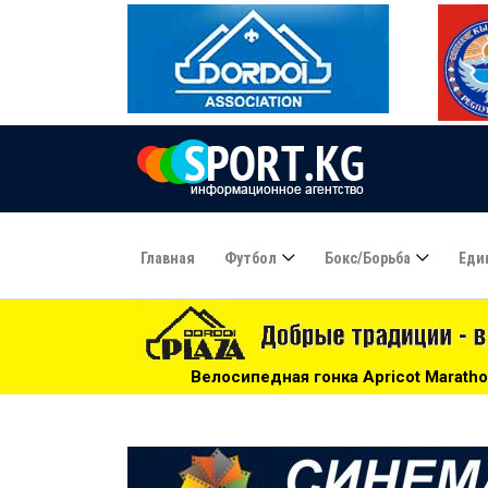
Главная
Футбол
Бокс/борьба
Еди
Велосипедная гонка Apricot Marathon Race: нужны волонт