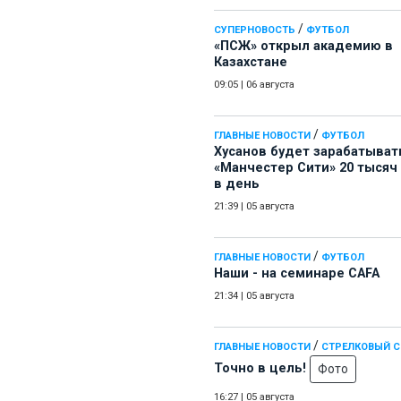
/
СУПЕРНОВОСТЬ
ФУТБОЛ
«ПСЖ» открыл академию в
Казахстане
09:05
|
06 августа
/
ГЛАВНЫЕ НОВОСТИ
ФУТБОЛ
Хусанов будет зарабатыват
«Манчестер Сити» 20 тысяч
в день
21:39
|
05 августа
/
ГЛАВНЫЕ НОВОСТИ
ФУТБОЛ
Наши - на семинаре СAFA
21:34
|
05 августа
/
ГЛАВНЫЕ НОВОСТИ
СТРЕЛКОВЫЙ 
Точно в цель!
Фото
16:27
|
05 августа