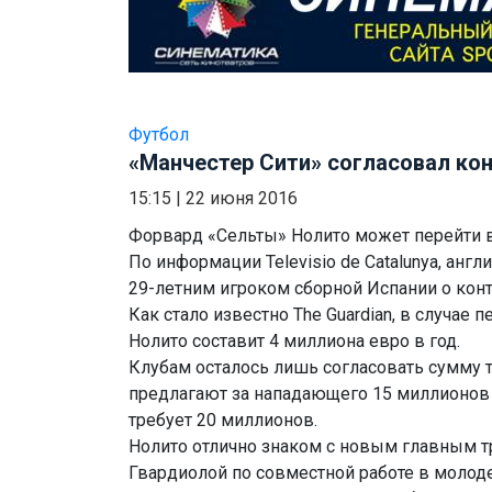
Футбол
«Манчестер Сити» согласовал кон
15:15
|
22 июня 2016
Форвард «Сельты» Нолито может перейти в
По информации Televisio de Catalunya, англ
29-летним игроком сборной Испании о конт
Как стало известно The Guardian, в случае 
Нолито составит 4 миллиона евро в год.
Клубам осталось лишь согласовать сумму 
предлагают за нападающего 15 миллионов е
требует 20 миллионов.
Нолито отлично знаком с новым главным 
Гвардиолой по совместной работе в моло