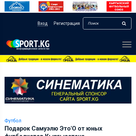
Вход
Регистрация
Футбол
Подарок Самуэлю Это'О от юных