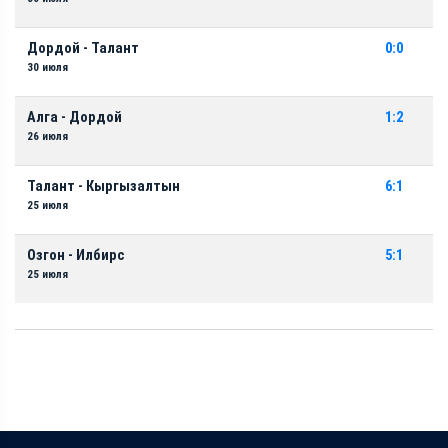
Дордой - Талант
0:0
30 июля
Алга - Дордой
1:2
26 июля
Талант - Кыргызалтын
6:1
25 июля
Озгон - Илбирс
5:1
25 июля