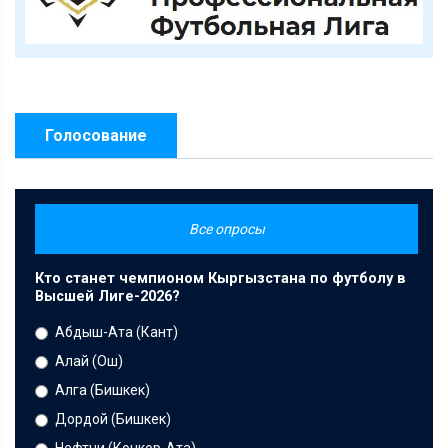
Голосование
Все опросы
Кто станет чемпионом Кыргызстана по футболу в
Высшей Лиге-2026?
Абдыш-Ата (Кант)
Алай (Ош)
Алга (Бишкек)
Дордой (Бишкек)