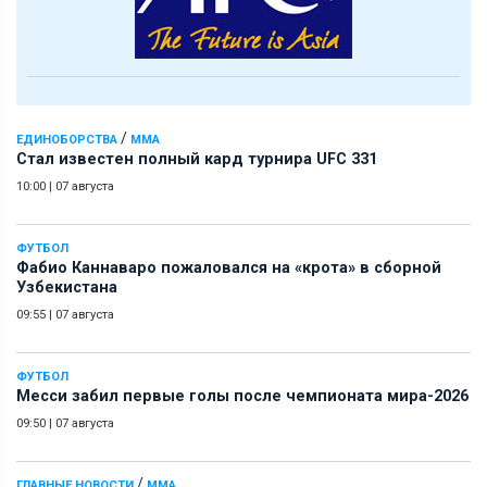
/
ЕДИНОБОРСТВА
ММА
Стал известен полный кард турнира UFC 331
10:00
|
07 августа
ФУТБОЛ
Фабио Каннаваро пожаловался на «крота» в сборной
Узбекистана
09:55
|
07 августа
ФУТБОЛ
Месси забил первые голы после чемпионата мира-2026
09:50
|
07 августа
/
ГЛАВНЫЕ НОВОСТИ
ММА