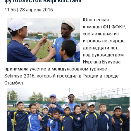
футболистов Кыргызстана
11:55
|
28 апреля 2016
Юношеская
команда ФЦ ФФКР,
составленная из
игроков не старше
двенадцати лет,
под руководством
Нурлана Букуева
принимала участие в международном турнире
Selimiye-2016, который проходил в Турции в городе
Стамбул.