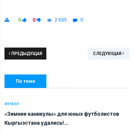
0
0
2 655
0
ПРЕДЫДУЩАЯ
СЛЕДУЮЩАЯ
По теме
ФУТБОЛ
«Зимние каникулы» для юных футболистов
Кыргызстана удались!...