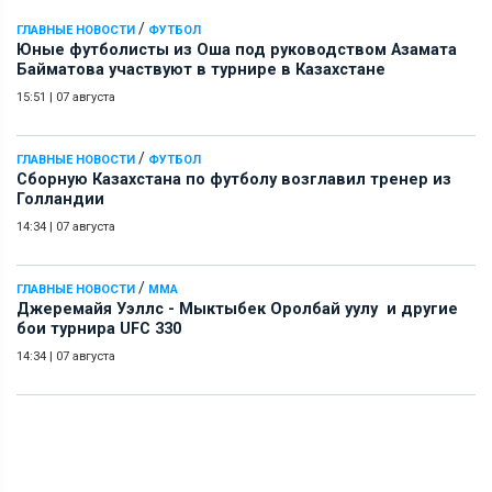
/
ГЛАВНЫЕ НОВОСТИ
ФУТБОЛ
Юные футболисты из Оша под руководством Азамата
Байматова участвуют в турнире в Казахстане
15:51
|
07 августа
/
ГЛАВНЫЕ НОВОСТИ
ФУТБОЛ
Сборную Казахстана по футболу возглавил тренер из
Голландии
14:34
|
07 августа
/
ГЛАВНЫЕ НОВОСТИ
ММА
Джеремайя Уэллс - Мыктыбек Оролбай уулу и другие
бои турнира UFC 330
14:34
|
07 августа