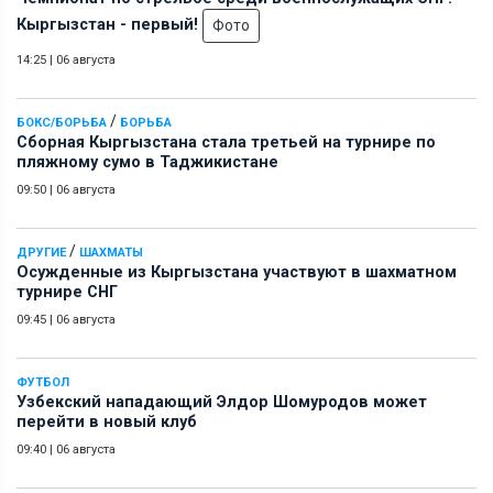
Кыргызстан - первый!
Фото
14:25
|
06 августа
/
БОКС/БОРЬБА
БОРЬБА
Сборная Кыргызстана стала третьей на турнире по
пляжному сумо в Таджикистане
09:50
|
06 августа
/
ДРУГИЕ
ШАХМАТЫ
Осужденные из Кыргызстана участвуют в шахматном
турнире СНГ
09:45
|
06 августа
ФУТБОЛ
Узбекский нападающий Элдор Шомуродов может
перейти в новый клуб
09:40
|
06 августа