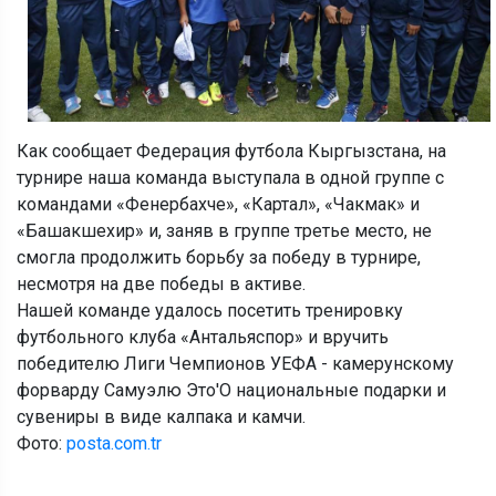
Как сообщает Федерация футбола Кыргызстана, на
турнире наша команда выступала в одной группе с
командами «Фенербахче», «Картал», «Чакмак» и
«Башакшехир» и, заняв в группе третье место, не
смогла продолжить борьбу за победу в турнире,
несмотря на две победы в активе.
Нашей команде удалось посетить тренировку
футбольного клуба «Антальяспор» и вручить
победителю Лиги Чемпионов УЕФА - камерунскому
форварду Самуэлю Это'О национальные подарки и
сувениры в виде калпака и камчи.
Фото:
posta.com.tr