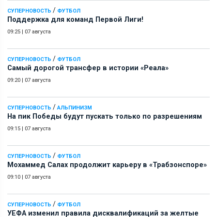
/
СУПЕРНОВОСТЬ
ФУТБОЛ
Поддержка для команд Первой Лиги!
09:25
|
07 августа
/
СУПЕРНОВОСТЬ
ФУТБОЛ
Самый дорогой трансфер в истории «Реала»
09:20
|
07 августа
/
СУПЕРНОВОСТЬ
АЛЬПИНИЗМ
На пик Победы будут пускать только по разрешениям
09:15
|
07 августа
/
СУПЕРНОВОСТЬ
ФУТБОЛ
Мохаммед Салах продолжит карьеру в «Трабзонспоре»
09:10
|
07 августа
/
СУПЕРНОВОСТЬ
ФУТБОЛ
УЕФА изменил правила дисквалификаций за желтые