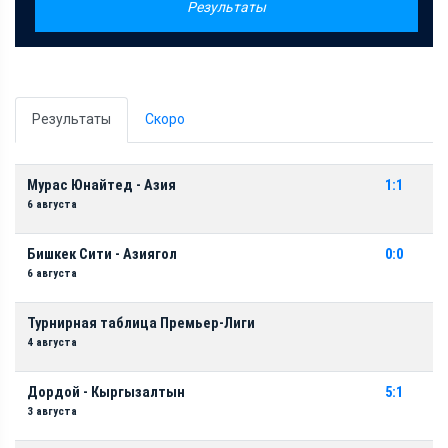
Результаты
Результаты
Скоро
Мурас Юнайтед - Азия
1:1
6 августа
Бишкек Сити - Азиягол
0:0
6 августа
Турнирная таблица Премьер-Лиги
4 августа
Дордой - Кыргызалтын
5:1
3 августа