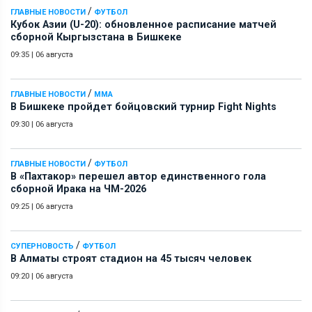
/
ГЛАВНЫЕ НОВОСТИ
ФУТБОЛ
Кубок Азии (U-20): обновленное расписание матчей
сборной Кыргызстана в Бишкеке
09:35
|
06 августа
/
ГЛАВНЫЕ НОВОСТИ
ММА
В Бишкеке пройдет бойцовский турнир Fight Nights
09:30
|
06 августа
/
ГЛАВНЫЕ НОВОСТИ
ФУТБОЛ
В «Пахтакор» перешел автор единственного гола
сборной Ирака на ЧМ-2026
09:25
|
06 августа
/
СУПЕРНОВОСТЬ
ФУТБОЛ
В Алматы строят стадион на 45 тысяч человек
09:20
|
06 августа