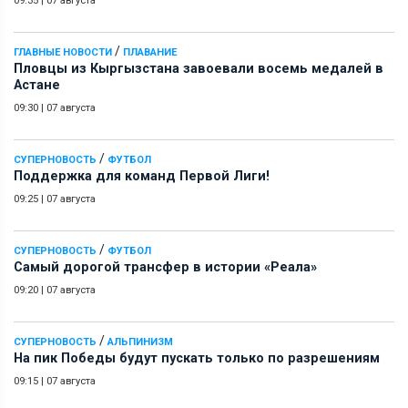
09:35
|
07 августа
/
ГЛАВНЫЕ НОВОСТИ
ПЛАВАНИЕ
Пловцы из Кыргызстана завоевали восемь медалей в
Астане
09:30
|
07 августа
/
СУПЕРНОВОСТЬ
ФУТБОЛ
Поддержка для команд Первой Лиги!
09:25
|
07 августа
/
СУПЕРНОВОСТЬ
ФУТБОЛ
Самый дорогой трансфер в истории «Реала»
09:20
|
07 августа
/
СУПЕРНОВОСТЬ
АЛЬПИНИЗМ
На пик Победы будут пускать только по разрешениям
09:15
|
07 августа