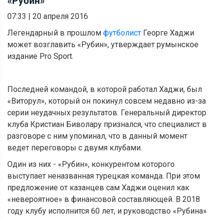
«Рубин»
07:33
|
20 апреля 2016
Легендарный в прошлом
футболист
Георге Хаджи
может возглавить «Рубин», утверждает румынское
издание Pro Sport.
Последней командой, в которой работал Хаджи, был
«Виторул», который он покинул совсем недавно из-за
серии неудачных результатов. Генеральный директор
клуба Кристиан Биволару признался, что специалист в
разговоре с ним упоминал, что в данный момент
ведет переговоры с двумя клубами.
Один из них - «Рубин», конкурентом которого
выступает неназванная турецкая команда. При этом
предложение от казанцев сам Хаджи оценил как
«невероятное» в финансовой составляющей. В 2018
году клубу исполнится 60 лет, и руководство «Рубина»