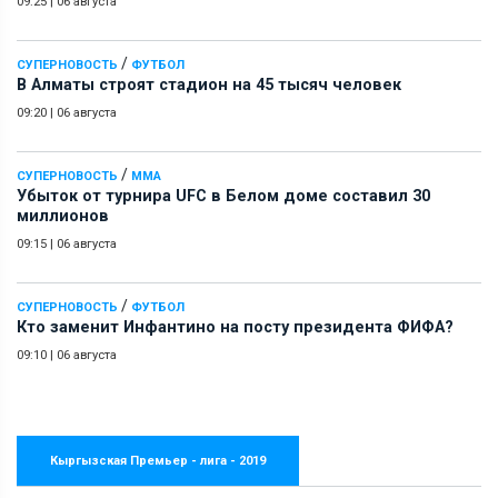
09:25
|
06 августа
/
СУПЕРНОВОСТЬ
ФУТБОЛ
В Алматы строят стадион на 45 тысяч человек
09:20
|
06 августа
/
СУПЕРНОВОСТЬ
ММА
Убыток от турнира UFC в Белом доме составил 30
миллионов
09:15
|
06 августа
/
СУПЕРНОВОСТЬ
ФУТБОЛ
Кто заменит Инфантино на посту президента ФИФА?
09:10
|
06 августа
Кыргызская Премьер - лига - 2019