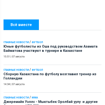
Всё вместе
/
ГЛАВНЫЕ НОВОСТИ
ФУТБОЛ
Юные футболисты из Оша под руководством Азамата
Байматова участвуют в турнире в Казахстане
15:51
|
07 августа
/
ГЛАВНЫЕ НОВОСТИ
ФУТБОЛ
Сборную Казахстана по футболу возглавил тренер из
Голландии
14:34
|
07 августа
/
ГЛАВНЫЕ НОВОСТИ
ММА
Джеремайя Уэллс - Мыктыбек Оролбай уулу и другие