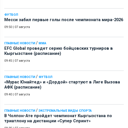
ФУТБОЛ
Месси забил первые голы после чемпионата мира-2026
09:50
|
07 августа
/
ГЛАВНЫЕ НОВОСТИ
ММА
EFC Global проведет серию бойцовских турниров в
Кыргызстане (расписание)
09:45
|
07 августа
/
ГЛАВНЫЕ НОВОСТИ
ФУТБОЛ
«Мурас Юнайтед» и «Дордой» стартуют в Лиге Вызова
АФК (расписание)
09:40
|
07 августа
/
ГЛАВНЫЕ НОВОСТИ
ЭКСТРЕМАЛЬНЫЕ ВИДЫ СПОРТА
В Чолпон-Ате пройдет чемпионат Кыргызстана по
триатлону на дистанции «Супер Спринт»