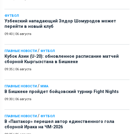
ФУТБОЛ
Узбекский нападающий Элдор Шомуродов может
перейти в новый клуб
09:40
|
06 августа
/
ГЛАВНЫЕ НОВОСТИ
ФУТБОЛ
Кубок Азии (U-20): обновленное расписание матчей
сборной Кыргызстана в Бишкеке
09:35
|
06 августа
/
ГЛАВНЫЕ НОВОСТИ
ММА
В Бишкеке пройдет бойцовский турнир Fight Nights
09:30
|
06 августа
/
ГЛАВНЫЕ НОВОСТИ
ФУТБОЛ
В «Пахтакор» перешел автор единственного гола
сборной Ирака на ЧМ-2026