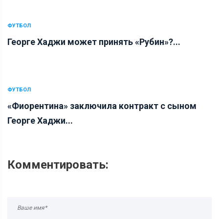
ФУТБОЛ
Георге Хаджи может принять «Рубин»?...
ФУТБОЛ
«Фиорентина» заключила контракт с сыном
Георге Хаджи...
Комментировать: