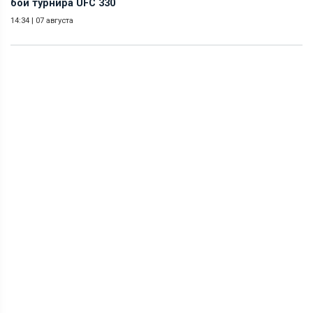
бои турнира UFC 330
14:34
|
07 августа