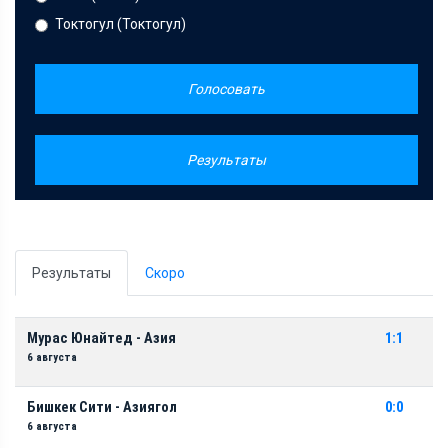
Токтогул (Токтогул)
Голосовать
Результаты
Результаты
Скоро
Мурас Юнайтед - Азия
1:1
6 августа
Бишкек Сити - Азиягол
0:0
6 августа