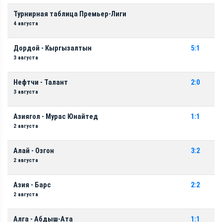
Турнирная таблица Премьер-Лиги
4 августа
Дордой - Кыргызалтын
5:1
3 августа
Нефтчи - Талант
2:0
3 августа
Азиягол - Мурас Юнайтед
1:1
2 августа
Алай - Озгон
3:2
2 августа
Азия - Барс
2:2
2 августа
Алга - Абдыш-Ата
1:1