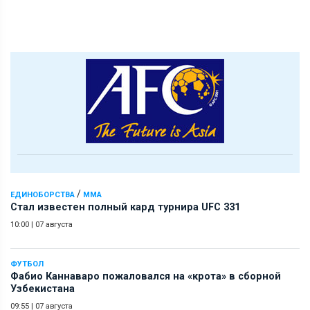
/
ЕДИНОБОРСТВА
ММА
Стал известен полный кард турнира UFC 331
10:00
|
07 августа
ФУТБОЛ
Фабио Каннаваро пожаловался на «крота» в сборной
Узбекистана
09:55
|
07 августа