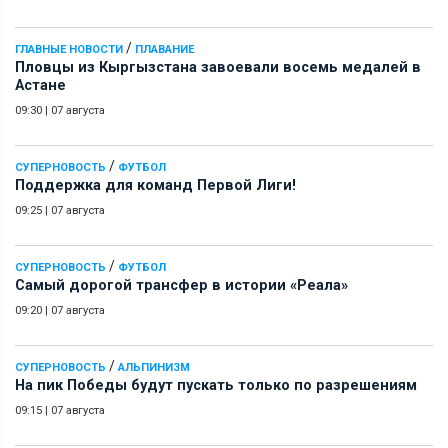
/
ГЛАВНЫЕ НОВОСТИ
ПЛАВАНИЕ
Пловцы из Кыргызстана завоевали восемь медалей в
Астане
09:30
|
07 августа
/
СУПЕРНОВОСТЬ
ФУТБОЛ
Поддержка для команд Первой Лиги!
09:25
|
07 августа
/
СУПЕРНОВОСТЬ
ФУТБОЛ
Самый дорогой трансфер в истории «Реала»
09:20
|
07 августа
/
СУПЕРНОВОСТЬ
АЛЬПИНИЗМ
На пик Победы будут пускать только по разрешениям
09:15
|
07 августа