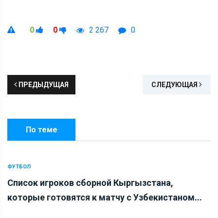
0
0
2 267
0
ПРЕДЫДУЩАЯ
СЛЕДУЮЩАЯ
По теме
ФУТБОЛ
Список игроков сборной Кыргызстана,
которые готовятся к матчу с Узбекистаном...