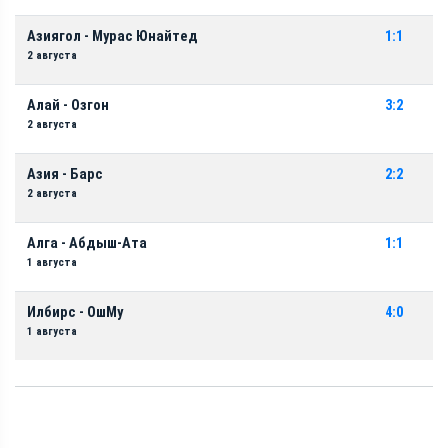
Азиягол - Мурас Юнайтед
1:1
2 августа
Алай - Озгон
3:2
2 августа
Азия - Барс
2:2
2 августа
Алга - Абдыш-Ата
1:1
1 августа
Илбирс - ОшМу
4:0
1 августа