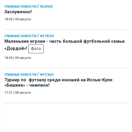
/
ГЛАВНЫЕ НОВОСТИ
РАЗНОЕ
Заслуженно!
18:45
|
09 августа
/
ГЛАВНЫЕ НОВОСТИ
ФУТБОЛ
Маленькие игроки - часть большой футбольной семьи
«Дордой»!
Фото
18:43
|
09 августа
/
ГЛАВНЫЕ НОВОСТИ
ФУТЗАЛ
Турнир по футзалу среди юношей на Иссык-Куле:
«Бишкек» - чемпион!
17:21
|
08 августа