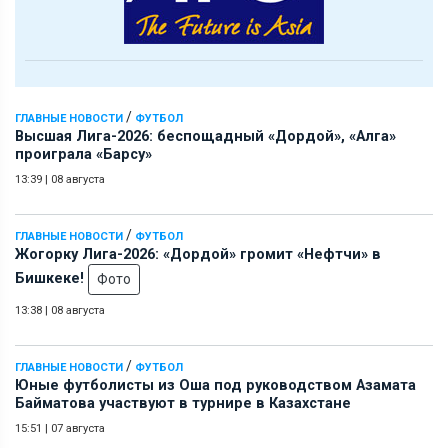
/
ГЛАВНЫЕ НОВОСТИ
ФУТБОЛ
Высшая Лига-2026: беспощадный «Дордой», «Алга»
проиграла «Барсу»
13:39
|
08 августа
/
ГЛАВНЫЕ НОВОСТИ
ФУТБОЛ
Жогорку Лига-2026: «Дордой» громит «Нефтчи» в
Бишкеке!
Фото
13:38
|
08 августа
/
ГЛАВНЫЕ НОВОСТИ
ФУТБОЛ
Юные футболисты из Оша под руководством Азамата
Байматова участвуют в турнире в Казахстане
15:51
|
07 августа