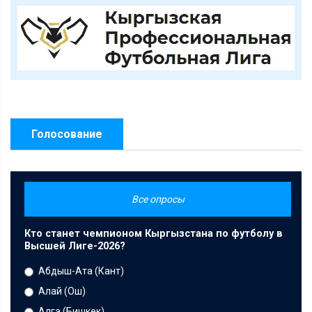
Голосование
Все опросы
Кто станет чемпионом Кыргызстана по футболу в
Высшей Лиге-2026?
Абдыш-Ата (Кант)
Алай (Ош)
Алга (Бишкек)