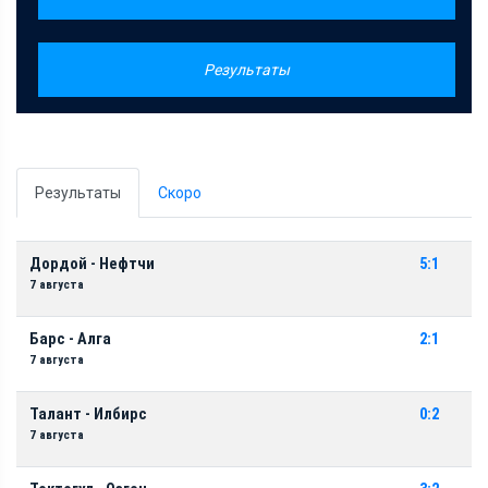
Результаты
Результаты
Скоро
Дордой - Нефтчи
5:1
7 августа
Барс - Алга
2:1
7 августа
Талант - Илбирс
0:2
7 августа