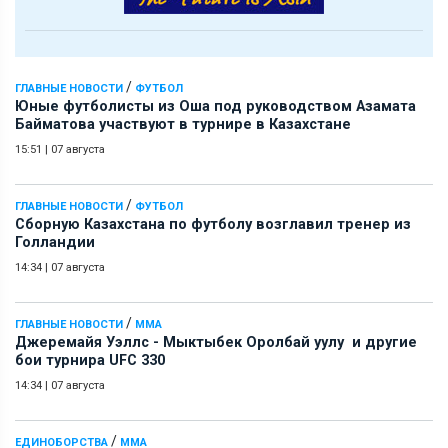
/
ГЛАВНЫЕ НОВОСТИ
ФУТБОЛ
Юные футболисты из Оша под руководством Азамата
Байматова участвуют в турнире в Казахстане
15:51
|
07 августа
/
ГЛАВНЫЕ НОВОСТИ
ФУТБОЛ
Сборную Казахстана по футболу возглавил тренер из
Голландии
14:34
|
07 августа
/
ГЛАВНЫЕ НОВОСТИ
ММА
Джеремайя Уэллс - Мыктыбек Оролбай уулу и другие
бои турнира UFC 330
14:34
|
07 августа
/
ЕДИНОБОРСТВА
ММА