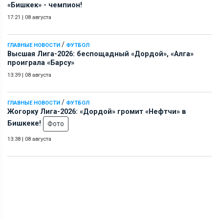
«Бишкек» - чемпион!
17:21
|
08 августа
/
ГЛАВНЫЕ НОВОСТИ
ФУТБОЛ
Высшая Лига-2026: беспощадный «Дордой», «Алга»
проиграла «Барсу»
13:39
|
08 августа
/
ГЛАВНЫЕ НОВОСТИ
ФУТБОЛ
Жогорку Лига-2026: «Дордой» громит «Нефтчи» в
Бишкеке!
Фото
13:38
|
08 августа