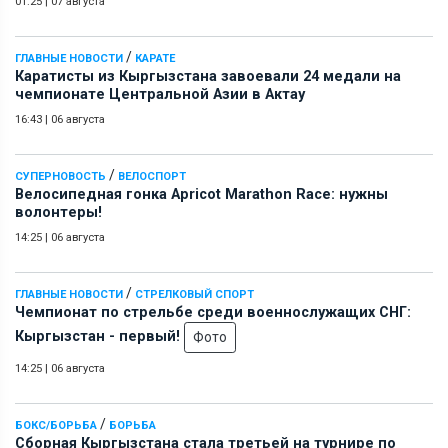
01:25
|
07 августа
/
ГЛАВНЫЕ НОВОСТИ
КАРАТЕ
Каратисты из Кыргызстана завоевали 24 медали на
чемпионате Центральной Азии в Актау
16:43
|
06 августа
/
СУПЕРНОВОСТЬ
ВЕЛОСПОРТ
Велосипедная гонка Apricot Marathon Race: нужны
волонтеры!
14:25
|
06 августа
/
ГЛАВНЫЕ НОВОСТИ
СТРЕЛКОВЫЙ СПОРТ
Чемпионат по стрельбе среди военнослужащих СНГ:
Кыргызстан - первый!
Фото
14:25
|
06 августа
/
БОКС/БОРЬБА
БОРЬБА
Сборная Кыргызстана стала третьей на турнире по