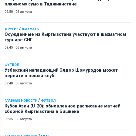
пляжному сумо в Таджикистане
09:50
|
06 августа
/
ДРУГИЕ
ШАХМАТЫ
Осужденные из Кыргызстана участвуют в шахматном
турнире СНГ
09:45
|
06 августа
ФУТБОЛ
Узбекский нападающий Элдор Шомуродов может
перейти в новый клуб
09:40
|
06 августа
/
ГЛАВНЫЕ НОВОСТИ
ФУТБОЛ
Кубок Азии (U-20): обновленное расписание матчей
сборной Кыргызстана в Бишкеке
09:35
|
06 августа
/