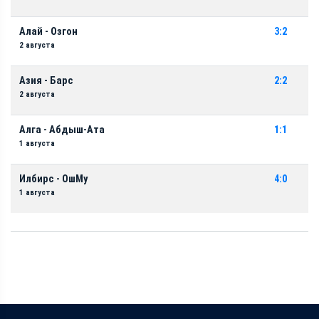
Алай - Озгон
3:2
2 августа
Азия - Барс
2:2
2 августа
Алга - Абдыш-Ата
1:1
1 августа
Илбирс - ОшМу
4:0
1 августа