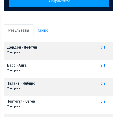
Результаты
Результаты
Скоро
Дордой - Нефтчи
5:1
7 августа
Барс - Алга
2:1
7 августа
Талант - Илбирс
0:2
7 августа
Токтогул - Озгон
3:2
7 августа