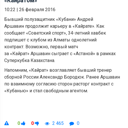
«Кайратом»
10:22
|
26 февраля 2016
Бывший полузащитник «Кубани» Андрей
Аршавин продолжит карьеру в «Кайрате». Как
сообщает «Советский спорт», 34-летний хавбек
подпишет с клубом из Алматы однолетний
контракт. Возможно, первый матч
за «Кайрат» Аршавин сыграет с «Астаной» в рамках
Суперкубка Казахстана.
Напомним, «Кайрат» возглавляет бывший тренер
сборной России Александр Бородюк. Ранее Аршавин
по взаимному согласию сторон расторг контракт с
«Кубанью» и стал свободным агентом.
0
0
2 465
0