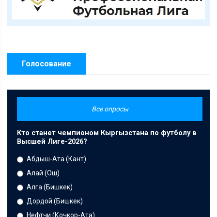
Голосование
Все опросы
Кто станет чемпионом Кыргызстана по футболу в
Высшей Лиге-2026?
Абдыш-Ата (Кант)
Алай (Ош)
Алга (Бишкек)
Дордой (Бишкек)
Нефтчи (Кочкор-Ата)