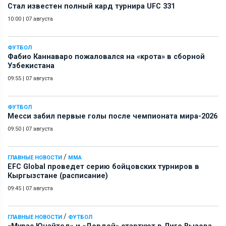
Стал известен полный кард турнира UFC 331
10:00
|
07 августа
ФУТБОЛ
Фабио Каннаваро пожаловался на «крота» в сборной
Узбекистана
09:55
|
07 августа
ФУТБОЛ
Месси забил первые голы после чемпионата мира-2026
09:50
|
07 августа
/
ГЛАВНЫЕ НОВОСТИ
ММА
EFC Global проведет серию бойцовских турниров в
Кыргызстане (расписание)
09:45
|
07 августа
/
ГЛАВНЫЕ НОВОСТИ
ФУТБОЛ