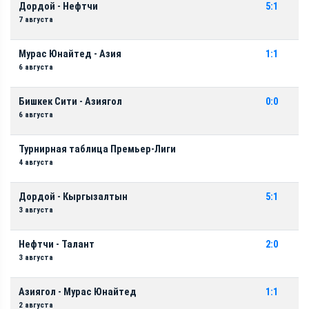
Дордой - Нефтчи
5:1
7 августа
Мурас Юнайтед - Азия
1:1
6 августа
Бишкек Сити - Азиягол
0:0
6 августа
Турнирная таблица Премьер-Лиги
4 августа
Дордой - Кыргызалтын
5:1
3 августа
Нефтчи - Талант
2:0
3 августа
Азиягол - Мурас Юнайтед
1:1
2 августа