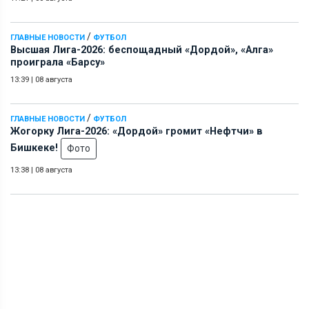
/
ГЛАВНЫЕ НОВОСТИ
ФУТБОЛ
Высшая Лига-2026: беспощадный «Дордой», «Алга»
проиграла «Барсу»
13:39
|
08 августа
/
ГЛАВНЫЕ НОВОСТИ
ФУТБОЛ
Жогорку Лига-2026: «Дордой» громит «Нефтчи» в
Бишкеке!
Фото
13:38
|
08 августа