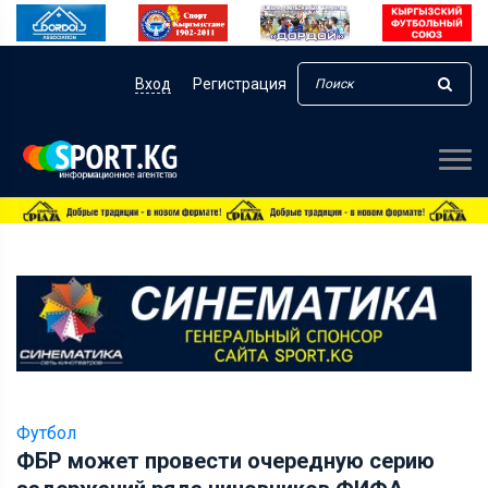
Вход
Регистрация
Футбол
ФБР может провести очередную серию