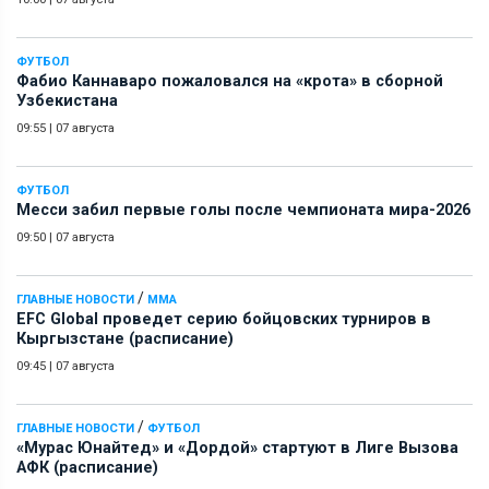
ФУТБОЛ
Фабио Каннаваро пожаловался на «крота» в сборной
Узбекистана
09:55
|
07 августа
ФУТБОЛ
Месси забил первые голы после чемпионата мира-2026
09:50
|
07 августа
/
ГЛАВНЫЕ НОВОСТИ
ММА
EFC Global проведет серию бойцовских турниров в
Кыргызстане (расписание)
09:45
|
07 августа
/
ГЛАВНЫЕ НОВОСТИ
ФУТБОЛ
«Мурас Юнайтед» и «Дордой» стартуют в Лиге Вызова
АФК (расписание)