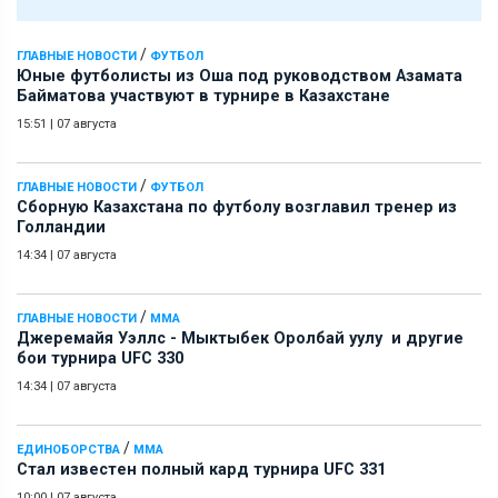
/
ГЛАВНЫЕ НОВОСТИ
ФУТБОЛ
Юные футболисты из Оша под руководством Азамата
Байматова участвуют в турнире в Казахстане
15:51
|
07 августа
/
ГЛАВНЫЕ НОВОСТИ
ФУТБОЛ
Сборную Казахстана по футболу возглавил тренер из
Голландии
14:34
|
07 августа
/
ГЛАВНЫЕ НОВОСТИ
ММА
Джеремайя Уэллс - Мыктыбек Оролбай уулу и другие
бои турнира UFC 330
14:34
|
07 августа
/
ЕДИНОБОРСТВА
ММА
Стал известен полный кард турнира UFC 331
10:00
|
07 августа