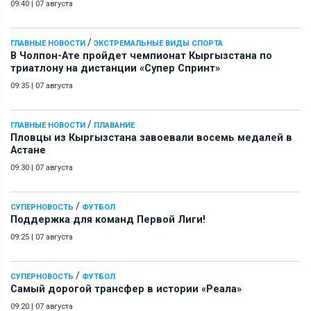
09:40
|
07 августа
/
ГЛАВНЫЕ НОВОСТИ
ЭКСТРЕМАЛЬНЫЕ ВИДЫ СПОРТА
В Чолпон-Ате пройдет чемпионат Кыргызстана по
триатлону на дистанции «Супер Спринт»
09:35
|
07 августа
/
ГЛАВНЫЕ НОВОСТИ
ПЛАВАНИЕ
Пловцы из Кыргызстана завоевали восемь медалей в
Астане
09:30
|
07 августа
/
СУПЕРНОВОСТЬ
ФУТБОЛ
Поддержка для команд Первой Лиги!
09:25
|
07 августа
/
СУПЕРНОВОСТЬ
ФУТБОЛ
Самый дорогой трансфер в истории «Реала»
09:20
|
07 августа