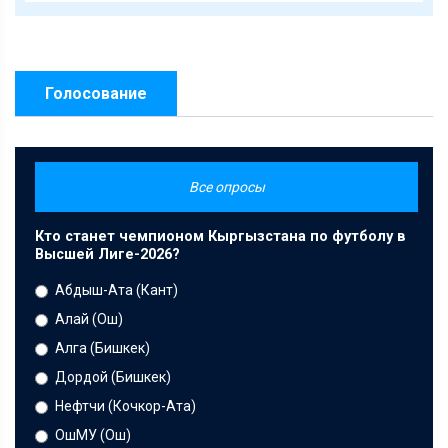
Голосование
Все опросы
Кто станет чемпионом Кыргызстана по футболу в
Высшей Лиге-2026?
Абдыш-Ата (Кант)
Алай (Ош)
Алга (Бишкек)
Дордой (Бишкек)
Нефтчи (Кочкор-Ата)
ОшМУ (Ош)