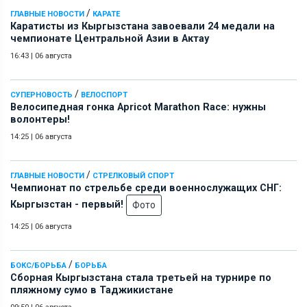
/
ГЛАВНЫЕ НОВОСТИ
КАРАТЕ
Каратисты из Кыргызстана завоевали 24 медали на
чемпионате Центральной Азии в Актау
16:43
|
06 августа
/
СУПЕРНОВОСТЬ
ВЕЛОСПОРТ
Велосипедная гонка Apricot Marathon Race: нужны
волонтеры!
14:25
|
06 августа
/
ГЛАВНЫЕ НОВОСТИ
СТРЕЛКОВЫЙ СПОРТ
Чемпионат по стрельбе среди военнослужащих СНГ:
Кыргызстан - первый!
Фото
14:25
|
06 августа
/
БОКС/БОРЬБА
БОРЬБА
Сборная Кыргызстана стала третьей на турнире по
пляжному сумо в Таджикистане