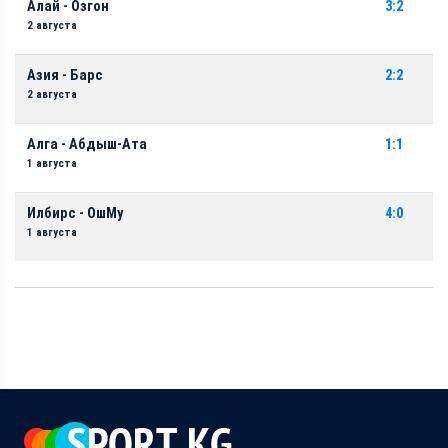
Алай - Озгон
3:2
2 августа
Азия - Барс
2:2
2 августа
Алга - Абдыш-Ата
1:1
1 августа
Илбирс - ОшМу
4:0
1 августа