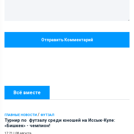
Отправить Комментарий
Всё вместе
/
ГЛАВНЫЕ НОВОСТИ
ФУТЗАЛ
Турнир по футзалу среди юношей на Иссык-Куле:
«Бишкек» - чемпион!
17:21
|
08 августа