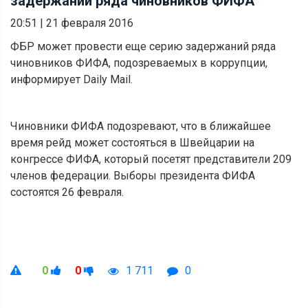
задержаний ряда чиновников ФИФА
20:51
|
21 февраля 2016
ФБР может провести еще серию задержаний ряда
чиновников ФИФА, подозреваемых в коррупции,
информирует Daily Mail.
Чиновники ФИФА подозревают, что в ближайшее
время рейд может состояться в Швейцарии на
конгрессе ФИФА, который посетят представители 209
членов федерации. Выборы президента ФИФА
состоятся 26 февраля.
0
0
1 711
0