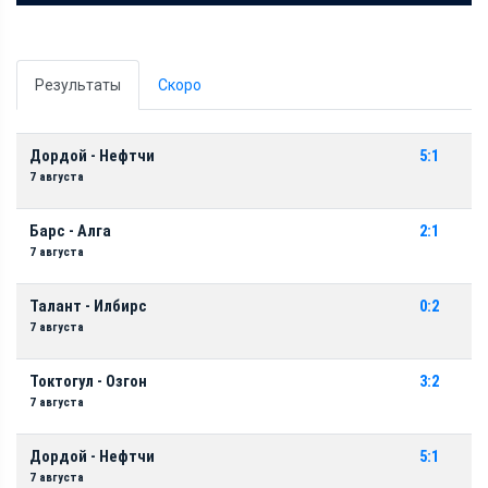
Результаты
Скоро
Дордой - Нефтчи
5:1
7 августа
Барс - Алга
2:1
7 августа
Талант - Илбирс
0:2
7 августа
Токтогул - Озгон
3:2
7 августа
Дордой - Нефтчи
5:1
7 августа