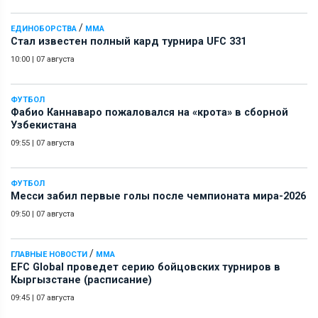
/
ЕДИНОБОРСТВА
ММА
Стал известен полный кард турнира UFC 331
10:00
|
07 августа
ФУТБОЛ
Фабио Каннаваро пожаловался на «крота» в сборной
Узбекистана
09:55
|
07 августа
ФУТБОЛ
Месси забил первые голы после чемпионата мира-2026
09:50
|
07 августа
/
ГЛАВНЫЕ НОВОСТИ
ММА
EFC Global проведет серию бойцовских турниров в
Кыргызстане (расписание)
09:45
|
07 августа