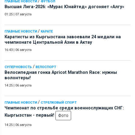
/
ГЛАВНЫЕ НОВОСТИ
ФУТБОЛ
Высшая Лига-2026: «Мурас Юнайтед» догоняет «Алгу»
01:25
|
07 августа
/
ГЛАВНЫЕ НОВОСТИ
КАРАТЕ
Каратисты из Кыргызстана завоевали 24 медали на
чемпионате Центральной Азии в Актау
16:43
|
06 августа
/
СУПЕРНОВОСТЬ
ВЕЛОСПОРТ
Велосипедная гонка Apricot Marathon Race: нужны
волонтеры!
14:25
|
06 августа
/
ГЛАВНЫЕ НОВОСТИ
СТРЕЛКОВЫЙ СПОРТ
Чемпионат по стрельбе среди военнослужащих СНГ:
Кыргызстан - первый!
Фото
14:25
|
06 августа