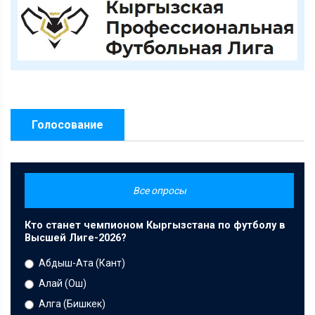
Голосование
Все опросы
Кто станет чемпионом Кыргызстана по футболу в
Высшей Лиге-2026?
Абдыш-Ата (Кант)
Алай (Ош)
Алга (Бишкек)