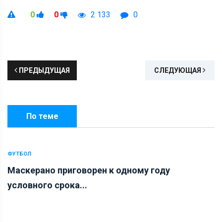
0
0
2 133
0
ПРЕДЫДУЩАЯ
СЛЕДУЮЩАЯ
По теме
ФУТБОЛ
Маскерано приговорен к одному году
условного срока...