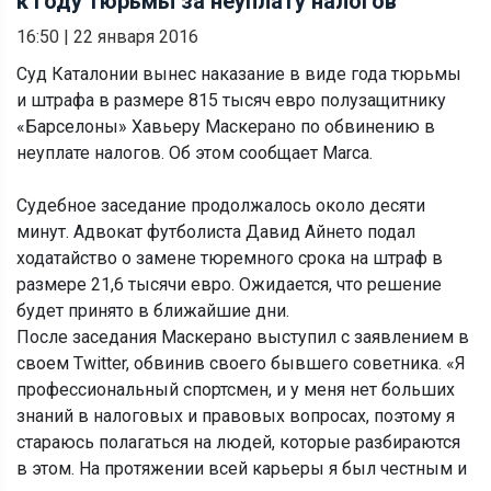
к году тюрьмы за неуплату налогов
16:50
|
22 января 2016
Суд Каталонии вынес наказание в виде года тюрьмы
и штрафа в размере 815 тысяч евро полузащитнику
«Барселоны» Хавьеру Маскерано по обвинению в
неуплате налогов. Об этом сообщает Marca.
Судебное заседание продолжалось около десяти
минут. Адвокат футболиста Давид Айнето подал
ходатайство о замене тюремного срока на штраф в
размере 21,6 тысячи евро. Ожидается, что решение
будет принято в ближайшие дни.
После заседания Маскерано выступил с заявлением в
своем Twitter, обвинив своего бывшего советника. «Я
профессиональный спортсмен, и у меня нет больших
знаний в налоговых и правовых вопросах, поэтому я
стараюсь полагаться на людей, которые разбираются
в этом. На протяжении всей карьеры я был честным и