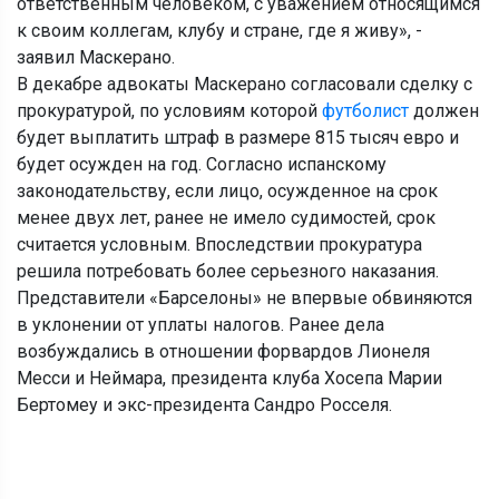
ответственным человеком, с уважением относящимся
к своим коллегам, клубу и стране, где я живу», -
заявил Маскерано.
В декабре адвокаты Маскерано согласовали сделку с
прокуратурой, по условиям которой
футболист
должен
будет выплатить штраф в размере 815 тысяч евро и
будет осужден на год. Согласно испанскому
законодательству, если лицо, осужденное на срок
менее двух лет, ранее не имело судимостей, срок
считается условным. Впоследствии прокуратура
решила потребовать более серьезного наказания.
Представители «Барселоны» не впервые обвиняются
в уклонении от уплаты налогов. Ранее дела
возбуждались в отношении форвардов Лионеля
Месси и Неймара, президента клуба Хосепа Марии
Бертомеу и экс-президента Сандро Росселя.