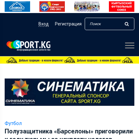
Вход
Регистрация
Футбол
Полузащитника «Барселоны» приговорили