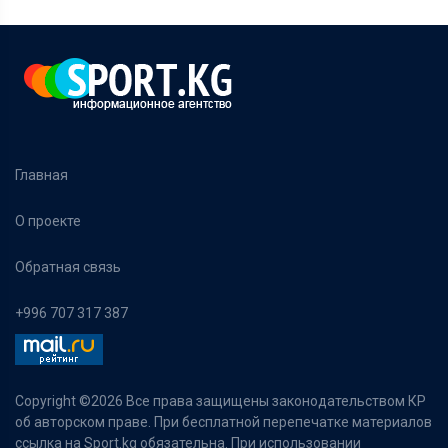
Главная
О проекте
Обратная связь
+996 707 317 387
Copyright ©
2026 Все права защищены законодательством КР
об авторском праве. При бесплатной перепечатке материалов
ссылка на Sport.kg обязательна. При использовании