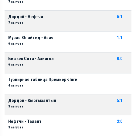
7 августа
Дордой - Нефтчи
5:1
7 августа
Мурас Юнайтед - Азия
1:1
6 августа
Бишкек Сити - Азиягол
0:0
6 августа
Турнирная таблица Премьер-Лиги
4 августа
Дордой - Кыргызалтын
5:1
3 августа
Нефтчи - Талант
2:0
3 августа