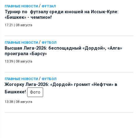
/
ГЛАВНЫЕ НОВОСТИ
ФУТЗАЛ
Турнир по футзалу среди юношей на Иссык-Куле:
«Бишкек» - чемпион!
17:21
|
08 августа
/
ГЛАВНЫЕ НОВОСТИ
ФУТБОЛ
Высшая Лига-2026: беспощадный «Дордой», «Алга»
проиграла «Барсу»
13:39
|
08 августа
/
ГЛАВНЫЕ НОВОСТИ
ФУТБОЛ
Жогорку Лига-2026: «Дордой» громит «Нефтчи» в
Бишкеке!
Фото
13:38
|
08 августа