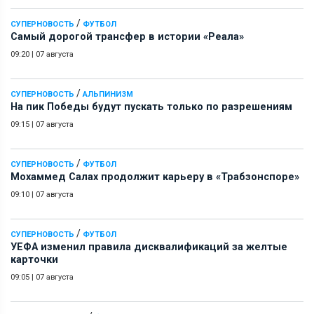
/
СУПЕРНОВОСТЬ
ФУТБОЛ
Самый дорогой трансфер в истории «Реала»
09:20
|
07 августа
/
СУПЕРНОВОСТЬ
АЛЬПИНИЗМ
На пик Победы будут пускать только по разрешениям
09:15
|
07 августа
/
СУПЕРНОВОСТЬ
ФУТБОЛ
Мохаммед Салах продолжит карьеру в «Трабзонспоре»
09:10
|
07 августа
/
СУПЕРНОВОСТЬ
ФУТБОЛ
УЕФА изменил правила дисквалификаций за желтые
карточки
09:05
|
07 августа