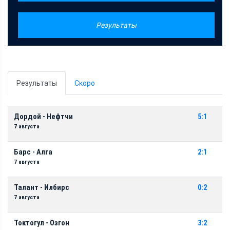
Результаты
Результаты
Скоро
Дордой - Нефтчи
5:1
7 августа
Барс - Алга
2:1
7 августа
Талант - Илбирс
0:2
7 августа
Токтогул - Озгон
3:2