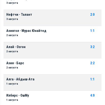
3 августа
Нефтчи - Талант
2:0
3 августа
Азиягол - Мурас Юнайтед
1:1
2 августа
Алай - Озгон
3:2
2 августа
Азия - Барс
2:2
2 августа
Алга - Абдыш-Ата
1:1
1 августа
Илбирс - ОшМу
4:0
1 августа