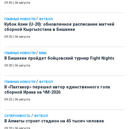
09:40
|
06 августа
/
ГЛАВНЫЕ НОВОСТИ
ФУТБОЛ
Кубок Азии (U-20): обновленное расписание матчей
сборной Кыргызстана в Бишкеке
09:35
|
06 августа
/
ГЛАВНЫЕ НОВОСТИ
ММА
В Бишкеке пройдет бойцовский турнир Fight Nights
09:30
|
06 августа
/
ГЛАВНЫЕ НОВОСТИ
ФУТБОЛ
В «Пахтакор» перешел автор единственного гола
сборной Ирака на ЧМ-2026
09:25
|
06 августа
/
СУПЕРНОВОСТЬ
ФУТБОЛ
В Алматы строят стадион на 45 тысяч человек
09:20
|
06 августа