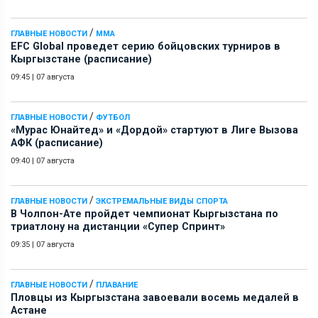
/
ГЛАВНЫЕ НОВОСТИ
ММА
EFC Global проведет серию бойцовских турниров в
Кыргызстане (расписание)
09:45
|
07 августа
/
ГЛАВНЫЕ НОВОСТИ
ФУТБОЛ
«Мурас Юнайтед» и «Дордой» стартуют в Лиге Вызова
АФК (расписание)
09:40
|
07 августа
/
ГЛАВНЫЕ НОВОСТИ
ЭКСТРЕМАЛЬНЫЕ ВИДЫ СПОРТА
В Чолпон-Ате пройдет чемпионат Кыргызстана по
триатлону на дистанции «Супер Спринт»
09:35
|
07 августа
/
ГЛАВНЫЕ НОВОСТИ
ПЛАВАНИЕ
Пловцы из Кыргызстана завоевали восемь медалей в
Астане