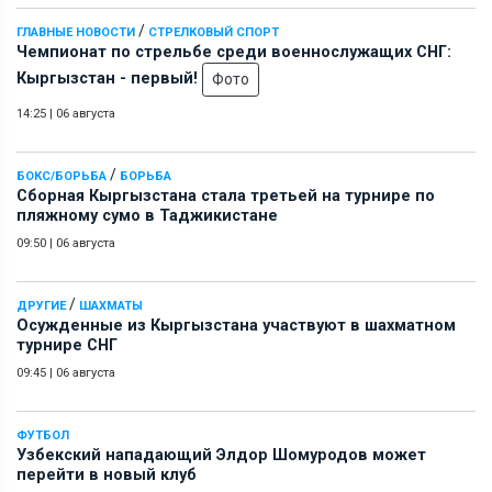
/
ГЛАВНЫЕ НОВОСТИ
СТРЕЛКОВЫЙ СПОРТ
Чемпионат по стрельбе среди военнослужащих СНГ:
Кыргызстан - первый!
Фото
14:25
|
06 августа
/
БОКС/БОРЬБА
БОРЬБА
Сборная Кыргызстана стала третьей на турнире по
пляжному сумо в Таджикистане
09:50
|
06 августа
/
ДРУГИЕ
ШАХМАТЫ
Осужденные из Кыргызстана участвуют в шахматном
турнире СНГ
09:45
|
06 августа
ФУТБОЛ
Узбекский нападающий Элдор Шомуродов может
перейти в новый клуб