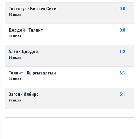
Токтогул - Бишкек Сити
0:0
30 июля
Дордой - Талант
0:0
30 июля
Алга - Дордой
1:2
26 июля
Талант - Кыргызалтын
6:1
25 июля
Озгон - Илбирс
5:1
25 июля