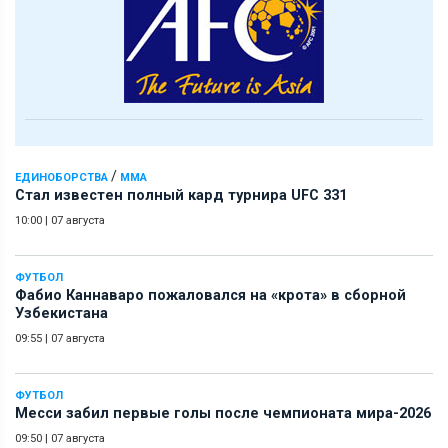
/
ЕДИНОБОРСТВА
ММА
Стал известен полный кард турнира UFC 331
10:00
|
07 августа
ФУТБОЛ
Фабио Каннаваро пожаловался на «крота» в сборной
Узбекистана
09:55
|
07 августа
ФУТБОЛ
Месси забил первые голы после чемпионата мира-2026
09:50
|
07 августа