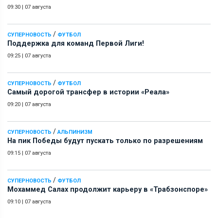
09:30
|
07 августа
/
СУПЕРНОВОСТЬ
ФУТБОЛ
Поддержка для команд Первой Лиги!
09:25
|
07 августа
/
СУПЕРНОВОСТЬ
ФУТБОЛ
Самый дорогой трансфер в истории «Реала»
09:20
|
07 августа
/
СУПЕРНОВОСТЬ
АЛЬПИНИЗМ
На пик Победы будут пускать только по разрешениям
09:15
|
07 августа
/
СУПЕРНОВОСТЬ
ФУТБОЛ
Мохаммед Салах продолжит карьеру в «Трабзонспоре»
09:10
|
07 августа