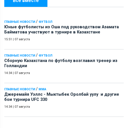
Всё вместе
/
ГЛАВНЫЕ НОВОСТИ
ФУТБОЛ
Юные футболисты из Оша под руководством Азамата
Байматова участвуют в турнире в Казахстане
15:51
|
07 августа
/
ГЛАВНЫЕ НОВОСТИ
ФУТБОЛ
Сборную Казахстана по футболу возглавил тренер из
Голландии
14:34
|
07 августа
/
ГЛАВНЫЕ НОВОСТИ
ММА
Джеремайя Уэллс - Мыктыбек Оролбай уулу и другие
бои турнира UFC 330
14:34
|
07 августа