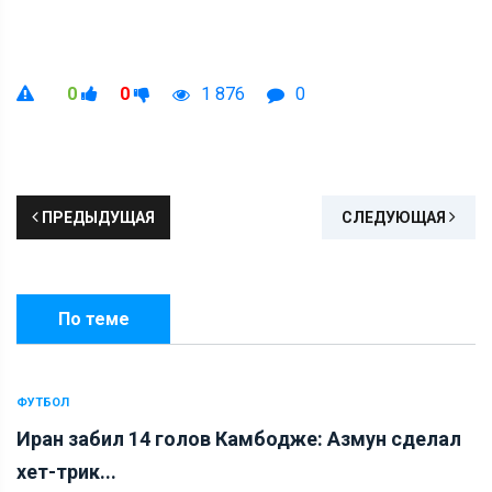
0
0
1 876
0
ПРЕДЫДУЩАЯ
СЛЕДУЮЩАЯ
По теме
ФУТБОЛ
Иран забил 14 голов Камбодже: Азмун сделал
хет-трик...