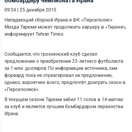
бомбардиру чемпионата Ирана
09:34
|
25 декабря 2015
Нападающий сборной Ирана и ФК «Персеполис»
Мехди Тареми может продолжить карьеру в «Тереке»,
информирует Tehran Times.
Сообщается, что грозненский клуб сделал
предложение о приобретении 23-летнего футболиста
за 1 млн. долларов По информации источника, сам
форвард пока не отреагировал на предложение,
однако, вероятнее всего, предпочтёт доиграть сезон в
«Персеполисе».
В текущем сезоне Тареми забил 11 голов в 14 матчах
за клуб и является лучшим бомбардиром первенства
Ирана.