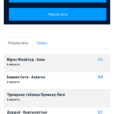
Результаты
Результаты
Скоро
Мурас Юнайтед - Азия
1:1
6 августа
Бишкек Сити - Азиягол
0:0
6 августа
Турнирная таблица Премьер-Лиги
4 августа
Дордой - Кыргызалтын
5:1