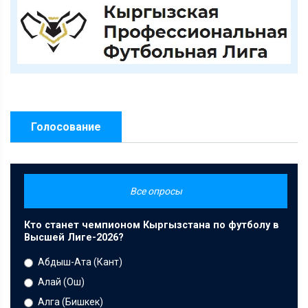
Голосование
Все опросы
Кто станет чемпионом Кыргызстана по футболу в
Высшей Лиге-2026?
Абдыш-Ата (Кант)
Алай (Ош)
Алга (Бишкек)