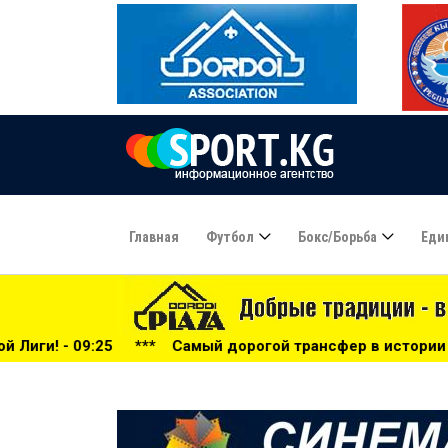
Главная
Футбол
Бокс/борьба
Еди
Самый дорогой трансфер в истории «Реала» - 09:20
***