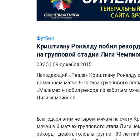
Футбол
Криштиану Роналду побил рекор
на групповой стадии Лиги Чемпио
09:35
|
09 декабря 2015
Нападающий «Реала» Криштиану Роналду 
домашнем матче 6-го тура группового этап
«Мальме» и побил рекорд по забитым мяча
Лиги чемпионов.
Благодаря этим четырем мячам на счету Кр
мячей в 6 матчах группового этапа Лиги 
рекорд - девять голов в группе - 30-летний