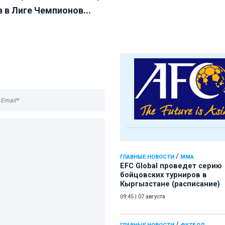
 в Лиге Чемпионов...
/
ГЛАВНЫЕ НОВОСТИ
ММА
EFC Global проведет серию
бойцовских турниров в
Кыргызстане (расписание)
09:45
|
07 августа
/