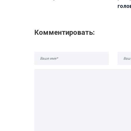
голов
Комментировать: