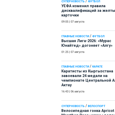
/
СУПЕРНОВОСТЬ
ФУТБОЛ
УЕФА изменил правила
дисквалификаций за желт
карточки
09:05
|
07 августа
/
ГЛАВНЫЕ НОВОСТИ
ФУТБОЛ
Высшая Лига-2026: «Мурас
Юнайтед» догоняет «Алгу»
01:25
|
07 августа
/
ГЛАВНЫЕ НОВОСТИ
КАРАТЕ
Каратисты из Кыргызстана
завоевали 24 медали на
чемпионате Центральной А
Актау
16:43
|
06 августа
/
СУПЕРНОВОСТЬ
ВЕЛОСПОРТ
Велосипедная гонка Apricot