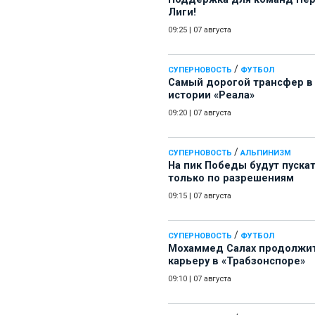
Лиги!
09:25
|
07 августа
/
СУПЕРНОВОСТЬ
ФУТБОЛ
Самый дорогой трансфер в
истории «Реала»
09:20
|
07 августа
/
СУПЕРНОВОСТЬ
АЛЬПИНИЗМ
На пик Победы будут пуска
только по разрешениям
09:15
|
07 августа
/
СУПЕРНОВОСТЬ
ФУТБОЛ
Мохаммед Салах продолжи
карьеру в «Трабзонспоре»
09:10
|
07 августа