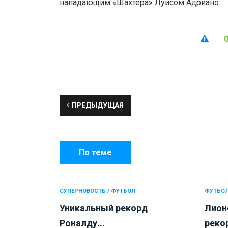
нападающим «Шахтера» Луисом Адриано.
ПРЕДЫДУЩАЯ
По теме
СУПЕРНОВОСТЬ / ФУТБОЛ
ФУТБО
Уникальный рекорд
Лион
Роналду...
реко