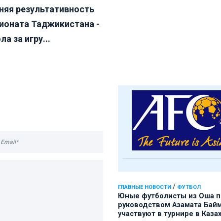
няя результативность
ионата Таджикистана -
ола за игру...
/
ГЛАВНЫЕ НОВОСТИ
ФУТБОЛ
Юные футболисты из Оша 
руководством Азамата Бай
участвуют в турнире в Каза