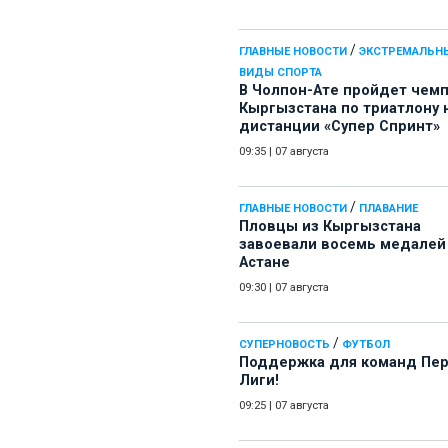
/
ГЛАВНЫЕ НОВОСТИ
ЭКСТРЕМАЛЬН
ВИДЫ СПОРТА
В Чолпон-Ате пройдет чем
Кыргызстана по триатлону 
дистанции «Супер Спринт»
09:35
|
07 августа
/
ГЛАВНЫЕ НОВОСТИ
ПЛАВАНИЕ
Пловцы из Кыргызстана
завоевали восемь медалей
Астане
09:30
|
07 августа
/
СУПЕРНОВОСТЬ
ФУТБОЛ
Поддержка для команд Пе
Лиги!
09:25
|
07 августа