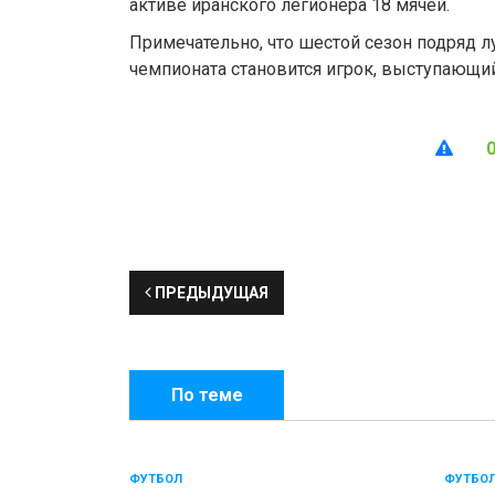
активе иранского легионера 18 мячей.
Примечательно, что шестой сезон подряд
чемпионата становится игрок, выступающий
ПРЕДЫДУЩАЯ
По теме
ФУТБОЛ
ФУТБО