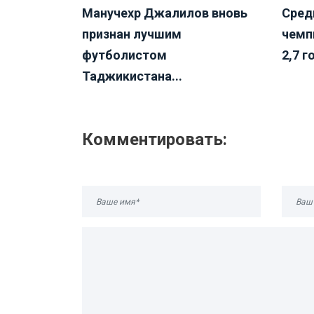
Манучехр Джалилов вновь
Сред
признан лучшим
чемп
футболистом
2,7 г
Таджикистана...
Комментировать: