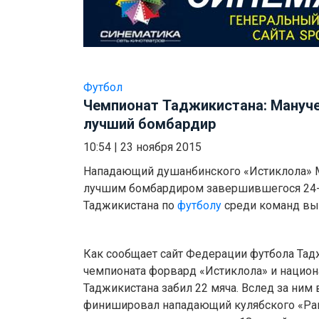
Футбол
Чемпионат Таджикистана: Мануч
лучший бомбардир
10:54
|
23 ноября 2015
Нападающий душанбинского «Истиклола» 
лучшим бомбардиром завершившегося 24-г
Таджикистана по
футболу
среди команд вы
Как сообщает сайт Федерации футбола Тадж
чемпионата форвард «Истиклола» и национ
Таджикистана забил 22 мяча. Вслед за ним
финишировал нападающий кулябского «Рав