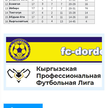
Азиягол
3
12
17
7
7
20-29
16
Илбирс
17
16
13
3
7
7
20-31
Токтогул
14
17
4
2
11
15-28
14
Абдыш-Ата
4
15
17
2
11
14-26
10
Кыргызалтын
4
16
17
0
13
14-45
4