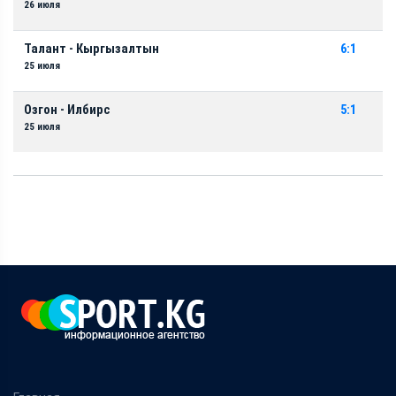
26 июля
Талант - Кыргызалтын
6:1
25 июля
Озгон - Илбирс
5:1
25 июля