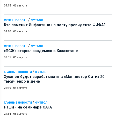
09:15
|
06 августа
/
СУПЕРНОВОСТЬ
ФУТБОЛ
Кто заменит Инфантино на посту президента ФИФА?
09:10
|
06 августа
/
СУПЕРНОВОСТЬ
ФУТБОЛ
«ПСЖ» открыл академию в Казахстане
09:05
|
06 августа
/
ГЛАВНЫЕ НОВОСТИ
ФУТБОЛ
Хусанов будет зарабатывать в «Манчестер Сити» 20
тысяч евро в день
21:39
|
05 августа
/
ГЛАВНЫЕ НОВОСТИ
ФУТБОЛ
Наши - на семинаре СAFA
21:34
|
05 августа