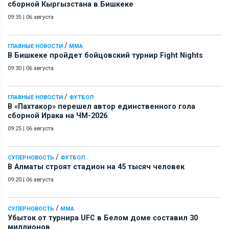
сборной Кыргызстана в Бишкеке
09:35
|
06 августа
/
ГЛАВНЫЕ НОВОСТИ
ММА
В Бишкеке пройдет бойцовский турнир Fight Nights
09:30
|
06 августа
/
ГЛАВНЫЕ НОВОСТИ
ФУТБОЛ
В «Пахтакор» перешел автор единственного гола
сборной Ирака на ЧМ-2026
09:25
|
06 августа
/
СУПЕРНОВОСТЬ
ФУТБОЛ
В Алматы строят стадион на 45 тысяч человек
09:20
|
06 августа
/
СУПЕРНОВОСТЬ
ММА
Убыток от турнира UFC в Белом доме составил 30
миллионов