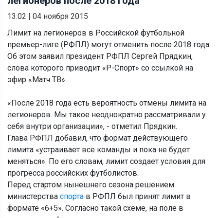
легионеров после 2018 года
13:02
|
04 ноября 2015
Лимит на легионеров в Российской футбольной
премьер-лиге (РФПЛ) могут отменить после 2018 года.
Об этом заявил президент РФПЛ Сергей Прядкин,
слова которого приводит «Р-Спорт» со ссылкой на
эфир «Матч ТВ».
«После 2018 года есть вероятность отмены лимита на
легионеров. Мы такое неоднократно рассматривали у
себя внутри организации», - отметил Прядкин.
Глава РФПЛ добавил, что формат действующего
лимита «устраивает все команды и пока не будет
меняться». По его словам, лимит создает условия для
прогресса российских футболистов.
Перед стартом нынешнего сезона решением
министерства
спорта
в РФПЛ был принят лимит в
формате «6+5». Согласно такой схеме, на поле в