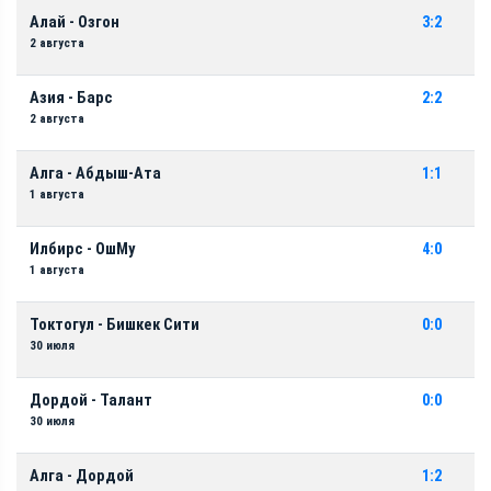
Алай - Озгон
3:2
2 августа
Азия - Барс
2:2
2 августа
Алга - Абдыш-Ата
1:1
1 августа
Илбирс - ОшМу
4:0
1 августа
Токтогул - Бишкек Сити
0:0
30 июля
Дордой - Талант
0:0
30 июля
Алга - Дордой
1:2