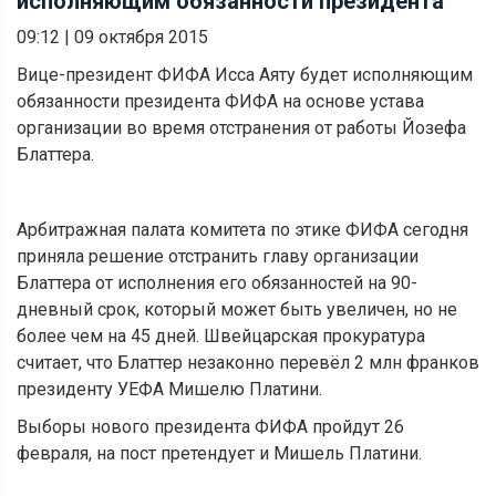
исполняющим обязанности президента
09:12
|
09 октября 2015
Вице-президент ФИФА Исса Аяту будет исполняющим
обязанности президента ФИФА на основе устава
организации во время отстранения от работы Йозефа
Блаттера.
Арбитражная палата комитета по этике ФИФА сегодня
приняла решение отстранить главу организации
Блаттера от исполнения его обязанностей на 90-
дневный срок, который может быть увеличен, но не
более чем на 45 дней. Швейцарская прокуратура
считает, что Блаттер незаконно перевёл 2 млн франков
президенту УЕФА Мишелю Платини.
Выборы нового президента ФИФА пройдут 26
февраля, на пост претендует и Мишель Платини.