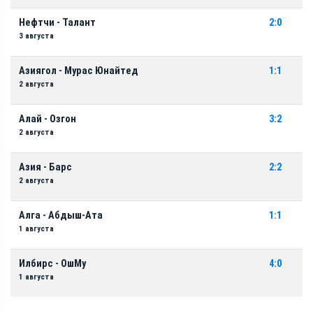
Нефтчи - Талант
2:0
3 августа
Азиягол - Мурас Юнайтед
1:1
2 августа
Алай - Озгон
3:2
2 августа
Азия - Барс
2:2
2 августа
Алга - Абдыш-Ата
1:1
1 августа
Илбирс - ОшМу
4:0
1 августа