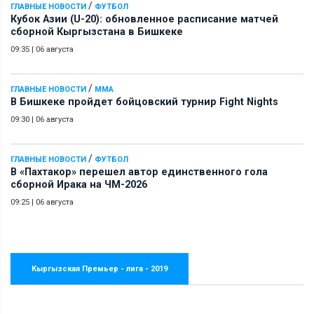
/
ГЛАВНЫЕ НОВОСТИ
ФУТБОЛ
Кубок Азии (U-20): обновленное расписание матчей
сборной Кыргызстана в Бишкеке
09:35
|
06 августа
/
ГЛАВНЫЕ НОВОСТИ
ММА
В Бишкеке пройдет бойцовский турнир Fight Nights
09:30
|
06 августа
/
ГЛАВНЫЕ НОВОСТИ
ФУТБОЛ
В «Пахтакор» перешел автор единственного гола
сборной Ирака на ЧМ-2026
09:25
|
06 августа
Кыргызская Премьер - лига - 2019