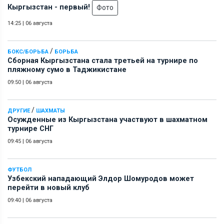
Кыргызстан - первый!
Фото
14:25
|
06 августа
/
БОКС/БОРЬБА
БОРЬБА
Сборная Кыргызстана стала третьей на турнире по
пляжному сумо в Таджикистане
09:50
|
06 августа
/
ДРУГИЕ
ШАХМАТЫ
Осужденные из Кыргызстана участвуют в шахматном
турнире СНГ
09:45
|
06 августа
ФУТБОЛ
Узбекский нападающий Элдор Шомуродов может
перейти в новый клуб
09:40
|
06 августа