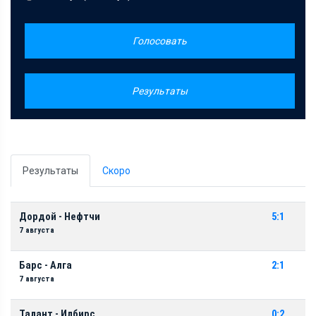
Голосовать
Результаты
Результаты
Скоро
Дордой - Нефтчи
5:1
7 августа
Барс - Алга
2:1
7 августа
Талант - Илбирс
0:2