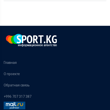
Главная
О проекте
Обратная связь
+996 707 317 387