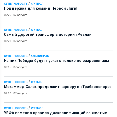
/
СУПЕРНОВОСТЬ
ФУТБОЛ
Поддержка для команд Первой Лиги!
09:25
|
07 августа
/
СУПЕРНОВОСТЬ
ФУТБОЛ
Самый дорогой трансфер в истории «Реала»
09:20
|
07 августа
/
СУПЕРНОВОСТЬ
АЛЬПИНИЗМ
На пик Победы будут пускать только по разрешениям
09:15
|
07 августа
/
СУПЕРНОВОСТЬ
ФУТБОЛ
Мохаммед Салах продолжит карьеру в «Трабзонспоре»
09:10
|
07 августа
/
СУПЕРНОВОСТЬ
ФУТБОЛ
УЕФА изменил правила дисквалификаций за желтые