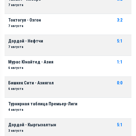
7 августа
Токтогул - Озгон
3:2
7 августа
Дордой - Нефтчи
5:1
7 августа
Мурас Юнайтед - Азия
1:1
6 августа
Бишкек Сити - Азиягол
0:0
6 августа
Турнирная таблица Премьер-Лиги
4 августа
Дордой - Кыргызалтын
5:1
3 августа