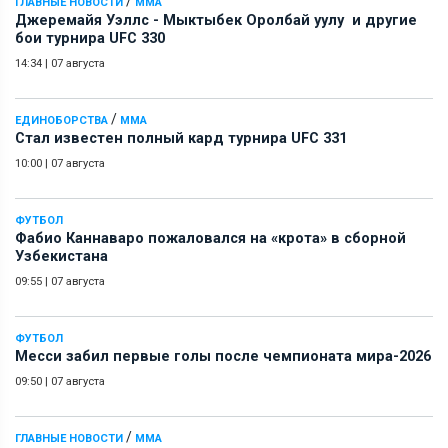
/
ГЛАВНЫЕ НОВОСТИ
ММА
Джеремайя Уэллс - Мыктыбек Оролбай уулу и другие
бои турнира UFC 330
14:34
|
07 августа
/
ЕДИНОБОРСТВА
ММА
Стал известен полный кард турнира UFC 331
10:00
|
07 августа
ФУТБОЛ
Фабио Каннаваро пожаловался на «крота» в сборной
Узбекистана
09:55
|
07 августа
ФУТБОЛ
Месси забил первые голы после чемпионата мира-2026
09:50
|
07 августа
/
ГЛАВНЫЕ НОВОСТИ
ММА