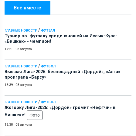
Всё вместе
/
ГЛАВНЫЕ НОВОСТИ
ФУТЗАЛ
Турнир по футзалу среди юношей на Иссык-Куле:
«Бишкек» - чемпион!
17:21
|
08 августа
/
ГЛАВНЫЕ НОВОСТИ
ФУТБОЛ
Высшая Лига-2026: беспощадный «Дордой», «Алга»
проиграла «Барсу»
13:39
|
08 августа
/
ГЛАВНЫЕ НОВОСТИ
ФУТБОЛ
Жогорку Лига-2026: «Дордой» громит «Нефтчи» в
Бишкеке!
Фото
13:38
|
08 августа