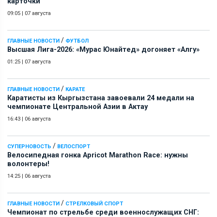
карточки
09:05
|
07 августа
/
ГЛАВНЫЕ НОВОСТИ
ФУТБОЛ
Высшая Лига-2026: «Мурас Юнайтед» догоняет «Алгу»
01:25
|
07 августа
/
ГЛАВНЫЕ НОВОСТИ
КАРАТЕ
Каратисты из Кыргызстана завоевали 24 медали на
чемпионате Центральной Азии в Актау
16:43
|
06 августа
/
СУПЕРНОВОСТЬ
ВЕЛОСПОРТ
Велосипедная гонка Apricot Marathon Race: нужны
волонтеры!
14:25
|
06 августа
/
ГЛАВНЫЕ НОВОСТИ
СТРЕЛКОВЫЙ СПОРТ
Чемпионат по стрельбе среди военнослужащих СНГ: