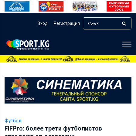
Вход
Регистрация
Футбол
FIFPro: более трети футболистов