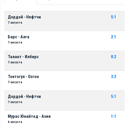
Дордой - Нефтчи
5:1
7 августа
Барс - Алга
2:1
7 августа
Талант - Илбирс
0:2
7 августа
Токтогул - Озгон
3:2
7 августа
Дордой - Нефтчи
5:1
7 августа
Мурас Юнайтед - Азия
1:1
6 августа