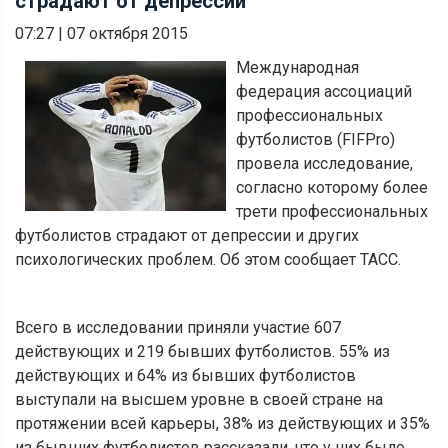
страдают от депрессии
07:27
|
07 октября 2015
Международная
федерация ассоциаций
профессиональных
футболистов (FIFPro)
провела исследование,
согласно которому более
трети профессиональных
футболистов страдают от депрессии и других
психологических проблем. Об этом сообщает ТАСС.
Всего в исследовании приняли участие 607
действующих и 219 бывших футболистов. 55% из
действующих и 64% из бывших футболистов
выступали на высшем уровне в своей стране на
протяжении всей карьеры, 38% из действующих и 35%
из бывших футболистов рассказали, что у них было