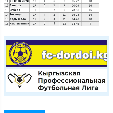
Бишкек Сити
11
17
4
6
7
15-22
18
Азиягол
3
12
17
7
7
20-29
16
Илбирс
17
16
13
3
7
7
20-31
Токтогул
14
17
4
2
11
15-28
14
Абдыш-Ата
4
15
17
2
11
14-26
10
Кыргызалтын
4
16
17
0
13
14-45
4