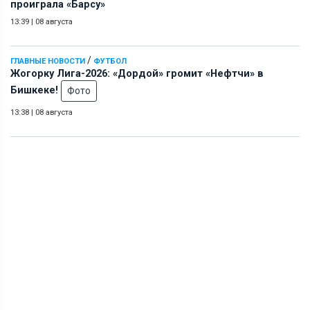
проиграла «Барсу»
13:39
|
08 августа
/
ГЛАВНЫЕ НОВОСТИ
ФУТБОЛ
Жогорку Лига-2026: «Дордой» громит «Нефтчи» в
Бишкеке!
Фото
13:38
|
08 августа