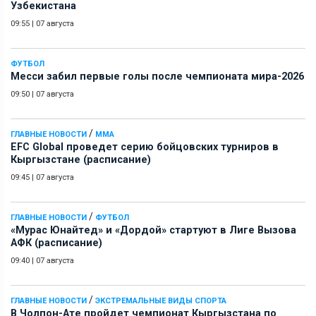
Узбекистана
09:55
|
07 августа
ФУТБОЛ
Месси забил первые голы после чемпионата мира-2026
09:50
|
07 августа
/
ГЛАВНЫЕ НОВОСТИ
ММА
EFC Global проведет серию бойцовских турниров в
Кыргызстане (расписание)
09:45
|
07 августа
/
ГЛАВНЫЕ НОВОСТИ
ФУТБОЛ
«Мурас Юнайтед» и «Дордой» стартуют в Лиге Вызова
АФК (расписание)
09:40
|
07 августа
/
ГЛАВНЫЕ НОВОСТИ
ЭКСТРЕМАЛЬНЫЕ ВИДЫ СПОРТА
В Чолпон-Ате пройдет чемпионат Кыргызстана по