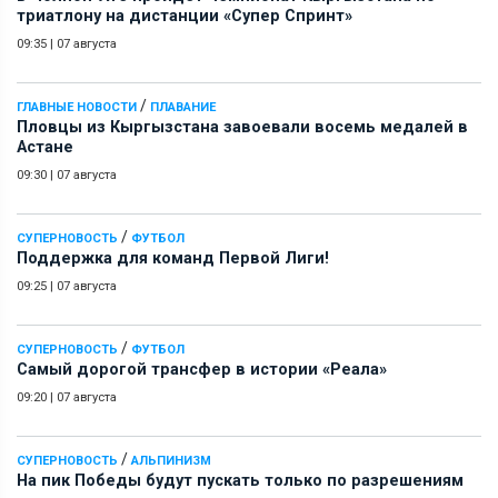
триатлону на дистанции «Супер Спринт»
09:35
|
07 августа
/
ГЛАВНЫЕ НОВОСТИ
ПЛАВАНИЕ
Пловцы из Кыргызстана завоевали восемь медалей в
Астане
09:30
|
07 августа
/
СУПЕРНОВОСТЬ
ФУТБОЛ
Поддержка для команд Первой Лиги!
09:25
|
07 августа
/
СУПЕРНОВОСТЬ
ФУТБОЛ
Самый дорогой трансфер в истории «Реала»
09:20
|
07 августа
/
СУПЕРНОВОСТЬ
АЛЬПИНИЗМ
На пик Победы будут пускать только по разрешениям