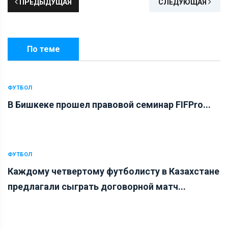
ПРЕДЫДУЩАЯ
СЛЕДУЮЩАЯ
По теме
ФУТБОЛ
В Бишкеке прошел правовой семинар FIFPro...
ФУТБОЛ
Каждому четвертому футболисту в Казахстане
предлагали сыграть договорной матч...