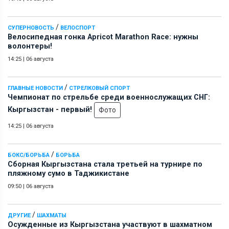
/
СУПЕРНОВОСТЬ
ВЕЛОСПОРТ
Велосипедная гонка Apricot Marathon Race: нужны
волонтеры!
14:25
|
06 августа
/
ГЛАВНЫЕ НОВОСТИ
СТРЕЛКОВЫЙ СПОРТ
Чемпионат по стрельбе среди военнослужащих СНГ:
Кыргызстан - первый!
Фото
14:25
|
06 августа
/
БОКС/БОРЬБА
БОРЬБА
Сборная Кыргызстана стала третьей на турнире по
пляжному сумо в Таджикистане
09:50
|
06 августа
/
ДРУГИЕ
ШАХМАТЫ
Осужденные из Кыргызстана участвуют в шахматном