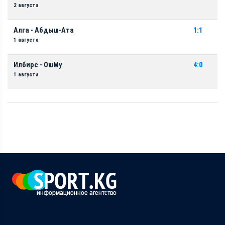
2 августа
Алга - Абдыш-Ата
1:1
1 августа
Илбирс - ОшМу
4:0
1 августа