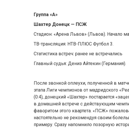
Группа «А»
Шахтер Донецк — ПСЖ
Стадион: «Арена Львов» (Львов). Начало мат
ТВ-трансляция: НТВ-ПЛЮС Футбол 3.
Статистика встреч: ранее не встречались
Главный судья: Дениз Айтекин (Германия).
После звонкой оплеухи, полученной в матч
этапа Лиги чемпионов от мадридского «Ре
(0:4), донецкий «Шахтер» постарается «заце
в домашней встрече с действующим чемп
фаворитом этого квартета. «ПСЖ» пожалов
настоятельно не рекомендуя своим болел
примеру. Сразу напомнило позорную истор