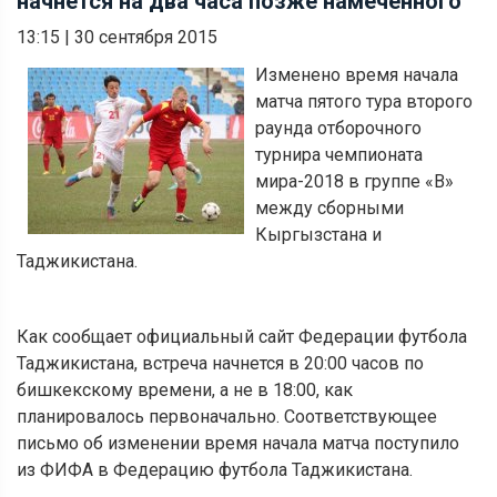
начнется на два часа позже намеченного
13:15
|
30 сентября 2015
Изменено время начала
матча пятого тура второго
раунда отборочного
турнира чемпионата
мира-2018 в группе «В»
между сборными
Кыргызстана и
Таджикистана.
Как сообщает официальный сайт Федерации футбола
Таджикистана, встреча начнется в 20:00 часов по
бишкекскому времени, а не в 18:00, как
планировалось первоначально. Соответствующее
письмо об изменении время начала матча поступило
из ФИФА в Федерацию футбола Таджикистана.