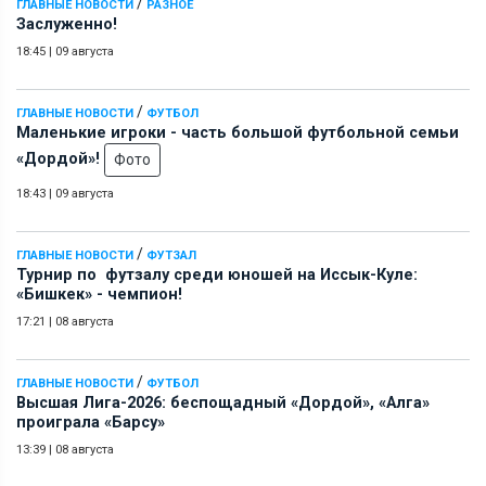
/
ГЛАВНЫЕ НОВОСТИ
РАЗНОЕ
Заслуженно!
18:45
|
09 августа
/
ГЛАВНЫЕ НОВОСТИ
ФУТБОЛ
Маленькие игроки - часть большой футбольной семьи
«Дордой»!
Фото
18:43
|
09 августа
/
ГЛАВНЫЕ НОВОСТИ
ФУТЗАЛ
Турнир по футзалу среди юношей на Иссык-Куле:
«Бишкек» - чемпион!
17:21
|
08 августа
/
ГЛАВНЫЕ НОВОСТИ
ФУТБОЛ
Высшая Лига-2026: беспощадный «Дордой», «Алга»
проиграла «Барсу»
13:39
|
08 августа