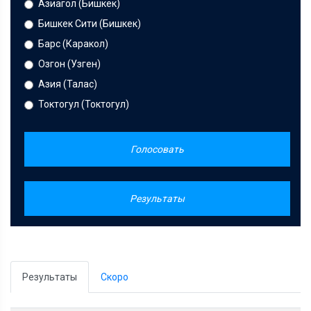
Азиагол (Бишкек)
Бишкек Сити (Бишкек)
Барс (Каракол)
Озгон (Узген)
Азия (Талас)
Токтогул (Токтогул)
Голосовать
Результаты
Результаты
Скоро