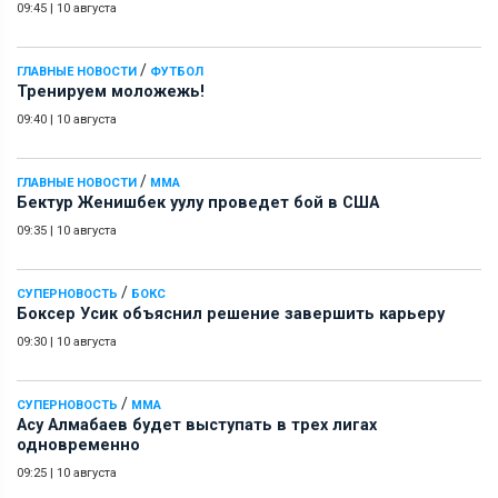
09:45
|
10 августа
/
ГЛАВНЫЕ НОВОСТИ
ФУТБОЛ
Тренируем моложежь!
09:40
|
10 августа
/
ГЛАВНЫЕ НОВОСТИ
ММА
Бектур Женишбек уулу проведет бой в США
09:35
|
10 августа
/
СУПЕРНОВОСТЬ
БОКС
Боксер Усик объяснил решение завершить карьеру
09:30
|
10 августа
/
СУПЕРНОВОСТЬ
ММА
Асу Алмабаев будет выступать в трех лигах
одновременно
09:25
|
10 августа