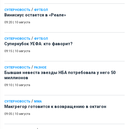
/
СУПЕРНОВОСТЬ
ФУТБОЛ
Винисиус остается в «Реале»
09:20
|
10 августа
/
СУПЕРНОВОСТЬ
ФУТБОЛ
Суперкубок УЕФА: кто фаворит?
09:15
|
10 августа
/
СУПЕРНОВОСТЬ
РАЗНОЕ
Бывшая невеста звезды НБА потребовала у него 50
миллионов
09:10
|
10 августа
/
СУПЕРНОВОСТЬ
ММА
Макгрегор готовится к возвращению в октагон
09:05
|
10 августа