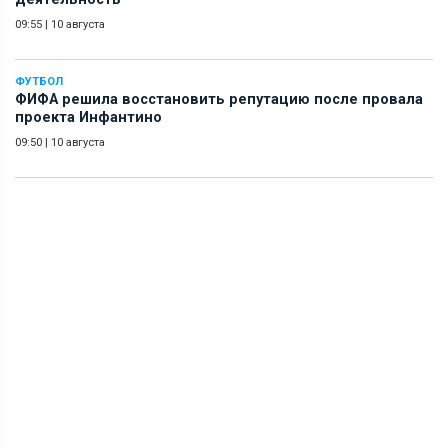
09:55
|
10 августа
ФУТБОЛ
ФИФА решила восстановить репутацию после провала
проекта Инфантино
09:50
|
10 августа