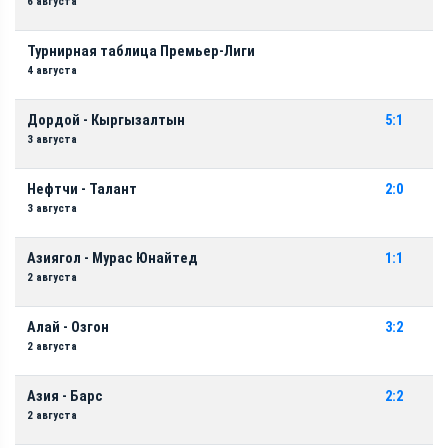
6 августа
Турнирная таблица Премьер-Лиги
4 августа
Дордой - Кыргызалтын
5:1
3 августа
Нефтчи - Талант
2:0
3 августа
Азиягол - Мурас Юнайтед
1:1
2 августа
Алай - Озгон
3:2
2 августа
Азия - Барс
2:2
2 августа