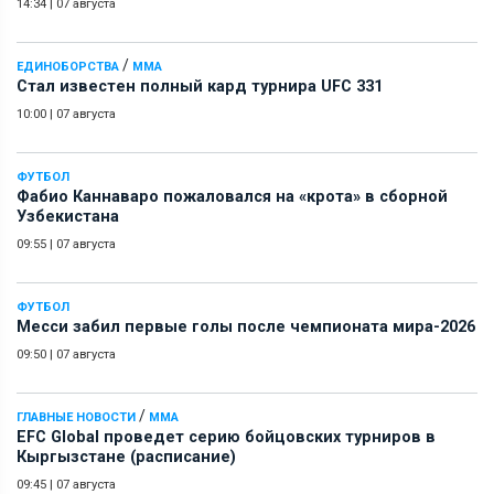
14:34
|
07 августа
/
ЕДИНОБОРСТВА
ММА
Стал известен полный кард турнира UFC 331
10:00
|
07 августа
ФУТБОЛ
Фабио Каннаваро пожаловался на «крота» в сборной
Узбекистана
09:55
|
07 августа
ФУТБОЛ
Месси забил первые голы после чемпионата мира-2026
09:50
|
07 августа
/
ГЛАВНЫЕ НОВОСТИ
ММА
EFC Global проведет серию бойцовских турниров в
Кыргызстане (расписание)
09:45
|
07 августа