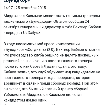
«Бунедкор»
14:07
|
25 сентября 2015
Мирджалол Касымов может стать главным тренером
ташкентского «Бунедкора». Об этом сообщил 24
сентября генеральный директор клуба Бахтиер Бабаев
- передает UzDaily.uz.
В ходе послематчевой пресс-конференции
«Бунедкор»-«Согдиана» (2:0), Бахтиер Бабаев отметил,
что руководство клуба решило не делать поспешных
решений по назначению нового главного тренера
после того как Сергей Лущан подал в отставку.
Бабаев заявил, что клуб обдумает над кандидатами на
пост главного тренера в ходе перерыва, которое
возникнет в связи играми сборных команд. При этом
он сказал, что бывший главный тренер сборной
Узбекистана Мирджалол Касымов является
кандидатом номер один.