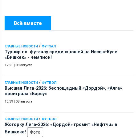
Всё вместе
/
ГЛАВНЫЕ НОВОСТИ
ФУТЗАЛ
Турнир по футзалу среди юношей на Иссык-Куле:
«Бишкек» - чемпион!
17:21
|
08 августа
/
ГЛАВНЫЕ НОВОСТИ
ФУТБОЛ
Высшая Лига-2026: беспощадный «Дордой», «Алга»
проиграла «Барсу»
13:39
|
08 августа
/
ГЛАВНЫЕ НОВОСТИ
ФУТБОЛ
Жогорку Лига-2026: «Дордой» громит «Нефтчи» в
Бишкеке!
Фото