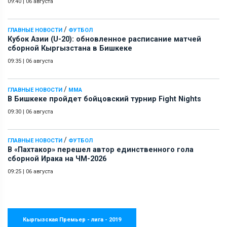
09:40
|
06 августа
/
ГЛАВНЫЕ НОВОСТИ
ФУТБОЛ
Кубок Азии (U-20): обновленное расписание матчей
сборной Кыргызстана в Бишкеке
09:35
|
06 августа
/
ГЛАВНЫЕ НОВОСТИ
ММА
В Бишкеке пройдет бойцовский турнир Fight Nights
09:30
|
06 августа
/
ГЛАВНЫЕ НОВОСТИ
ФУТБОЛ
В «Пахтакор» перешел автор единственного гола
сборной Ирака на ЧМ-2026
09:25
|
06 августа
Кыргызская Премьер - лига - 2019