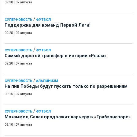
09:30
|
07 августа
/
СУПЕРНОВОСТЬ
ФУТБОЛ
Поддержка для команд Первой Лиги!
09:25
|
07 августа
/
СУПЕРНОВОСТЬ
ФУТБОЛ
Самый дорогой трансфер в истории «Реала»
09:20
|
07 августа
/
СУПЕРНОВОСТЬ
АЛЬПИНИЗМ
На пик Победы будут пускать только по разрешениям
09:15
|
07 августа
/
СУПЕРНОВОСТЬ
ФУТБОЛ
Мохаммед Салах продолжит карьеру в «Трабзонспоре»
09:10
|
07 августа