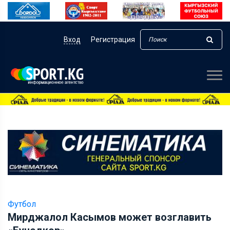
Вход
Регистрация
Футбол
Мирджалол Касымов может возглавить