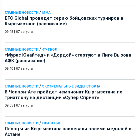
/
ГЛАВНЫЕ НОВОСТИ
ММА
EFC Global проведет серию бойцовских турниров в
Кыргызстане (расписание)
09:45
|
07 августа
/
ГЛАВНЫЕ НОВОСТИ
ФУТБОЛ
«Мурас Юнайтед» и «Дордой» стартуют в Лиге Вызова
АФК (расписание)
09:40
|
07 августа
/
ГЛАВНЫЕ НОВОСТИ
ЭКСТРЕМАЛЬНЫЕ ВИДЫ СПОРТА
В Чолпон-Ате пройдет чемпионат Кыргызстана по
триатлону на дистанции «Супер Спринт»
09:35
|
07 августа
/
ГЛАВНЫЕ НОВОСТИ
ПЛАВАНИЕ
Пловцы из Кыргызстана завоевали восемь медалей в
Астане