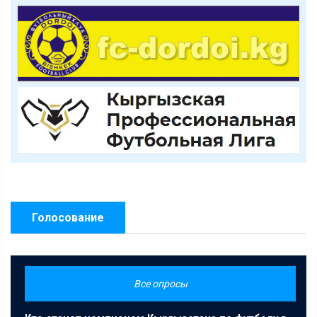
Голосование
Все опросы