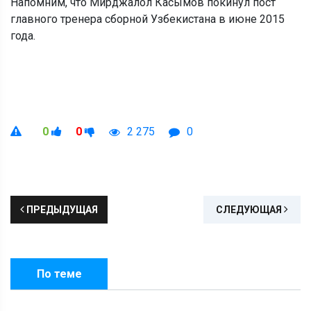
Напомним, что Мирджалол Касымов покинул пост
главного тренера сборной Узбекистана в июне 2015
года.
0
0
2 275
0
ПРЕДЫДУЩАЯ
СЛЕДУЮЩАЯ
По теме