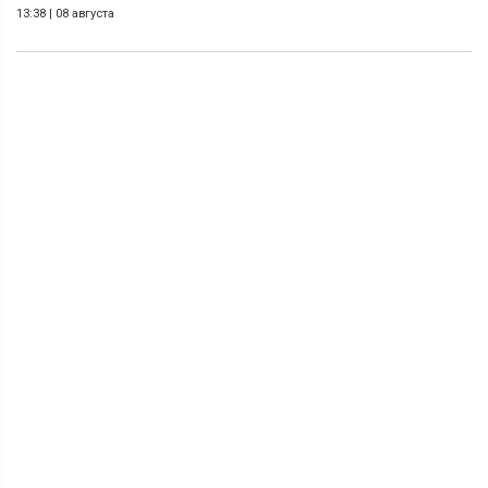
13:38
|
08 августа