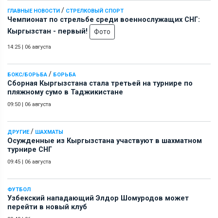
/
ГЛАВНЫЕ НОВОСТИ
СТРЕЛКОВЫЙ СПОРТ
Чемпионат по стрельбе среди военнослужащих СНГ:
Кыргызстан - первый!
Фото
14:25
|
06 августа
/
БОКС/БОРЬБА
БОРЬБА
Сборная Кыргызстана стала третьей на турнире по
пляжному сумо в Таджикистане
09:50
|
06 августа
/
ДРУГИЕ
ШАХМАТЫ
Осужденные из Кыргызстана участвуют в шахматном
турнире СНГ
09:45
|
06 августа
ФУТБОЛ
Узбекский нападающий Элдор Шомуродов может
перейти в новый клуб