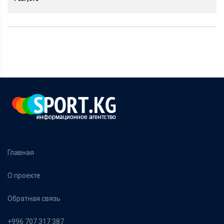
Главная
О проекте
Обратная связь
+996 707 317 387