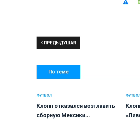
ПРЕДЫДУЩАЯ
По теме
ФУТБОЛ
ФУТБО
Клопп отказался возглавить
Клоп
сборную Мексики...
«Ливе