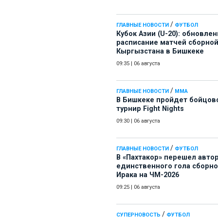
/
ГЛАВНЫЕ НОВОСТИ
ФУТБОЛ
Кубок Азии (U-20): обновле
расписание матчей сборно
Кыргызстана в Бишкеке
09:35
|
06 августа
/
ГЛАВНЫЕ НОВОСТИ
ММА
В Бишкеке пройдет бойцов
турнир Fight Nights
09:30
|
06 августа
/
ГЛАВНЫЕ НОВОСТИ
ФУТБОЛ
В «Пахтакор» перешел авто
единственного гола сборн
Ирака на ЧМ-2026
09:25
|
06 августа
/
СУПЕРНОВОСТЬ
ФУТБОЛ