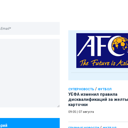
/
СУПЕРНОВОСТЬ
ФУТБОЛ
УЕФА изменил правила
дисквалификаций за желт
карточки
09:05
|
07 августа
арий
/