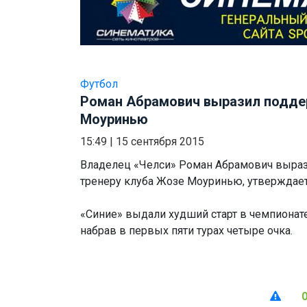
Футбол
Роман Абрамович выразил подд
Моуринью
15:49
|
15 сентября 2015
Владелец «Челси» Роман Абрамович выра
тренеру клуба Жозе Моуринью, утверждает
«Синие» выдали худший старт в чемпионате 
набрав в первых пяти турах четыре очка.