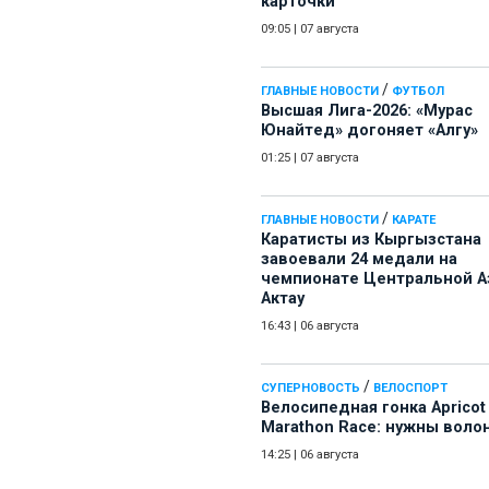
карточки
09:05
|
07 августа
/
ГЛАВНЫЕ НОВОСТИ
ФУТБОЛ
Высшая Лига-2026: «Мурас
Юнайтед» догоняет «Алгу»
01:25
|
07 августа
/
ГЛАВНЫЕ НОВОСТИ
КАРАТЕ
Каратисты из Кыргызстана
завоевали 24 медали на
чемпионате Центральной А
Актау
16:43
|
06 августа
/
СУПЕРНОВОСТЬ
ВЕЛОСПОРТ
Велосипедная гонка Apricot
Marathon Race: нужны воло
14:25
|
06 августа