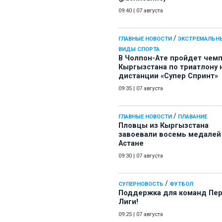
09:40
|
07 августа
/
ГЛАВНЫЕ НОВОСТИ
ЭКСТРЕМАЛЬН
ВИДЫ СПОРТА
В Чолпон-Ате пройдет чем
Кыргызстана по триатлону 
дистанции «Супер Спринт»
09:35
|
07 августа
/
ГЛАВНЫЕ НОВОСТИ
ПЛАВАНИЕ
Пловцы из Кыргызстана
завоевали восемь медалей
Астане
09:30
|
07 августа
/
СУПЕРНОВОСТЬ
ФУТБОЛ
Поддержка для команд Пе
Лиги!
09:25
|
07 августа