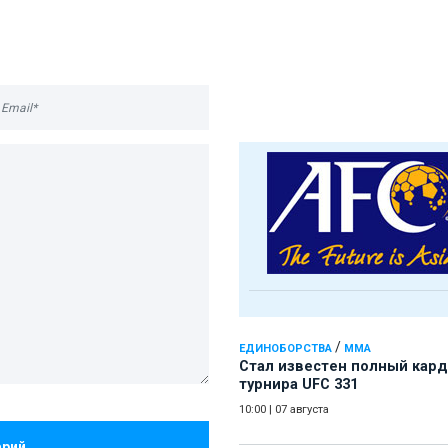
/
ЕДИНОБОРСТВА
ММА
Стал известен полный кард
турнира UFC 331
10:00
|
07 августа
арий