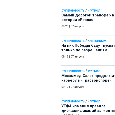
/
СУПЕРНОВОСТЬ
ФУТБОЛ
Самый дорогой трансфер в
истории «Реала»
09:20
|
07 августа
/
СУПЕРНОВОСТЬ
АЛЬПИНИЗМ
На пик Победы будут пуска
только по разрешениям
09:15
|
07 августа
/
СУПЕРНОВОСТЬ
ФУТБОЛ
Мохаммед Салах продолжи
карьеру в «Трабзонспоре»
09:10
|
07 августа
/
СУПЕРНОВОСТЬ
ФУТБОЛ
УЕФА изменил правила
дисквалификаций за желт