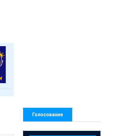
Голосование