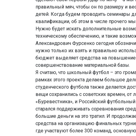
правильный мяч, чтобы он по размеру и ве
детей. Когда будем проводить семинары 
квалификации, об этом в числе прочего мы
Нужно будет искать дополнительные возм
техническому обеспечению, и такие возмож
Александрович Фурсенко сегодня обозначи
нужно только их взять и правильно испол
бюджет выделяет средства на повышение 
совершенствование материальной базы.
Я считаю, что школьный футбол – это гро
рамках этого проекта делаем большое дел
студенческого футбола также делается дос
вещи сохранились с советских времен, от 
«Буревестника», и Российский футбольный 
старался поддерживать соревнования среди
большие деньги на это тратил. И продолжа
средства на организацию финальных турнир
где участвуют более 300 команд, основную