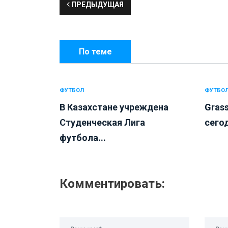
ПРЕДЫДУЩАЯ
По теме
ФУТБОЛ
ФУТБО
В Казахстане учреждена
Gras
Студенческая Лига
сегод
футбола...
Комментировать: