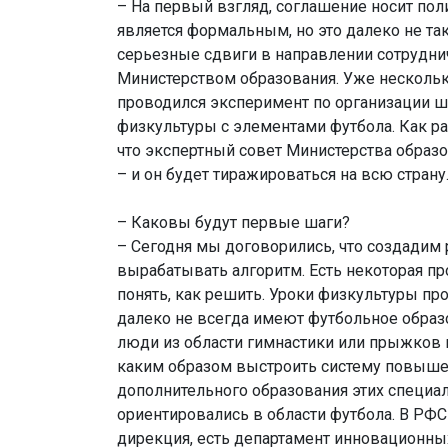
– На первый взгляд, соглашение носит пол
является формальным, но это далеко не так
серьезные сдвиги в направлении сотрудн
Министерством образования. Уже нескольк
проводился эксперимент по организации 
физкультуры с элементами футбола. Как раз
что экспертный совет Министерства образо
– и он будет тиражироваться на всю страну
– Каковы будут первые шаги?
– Сегодня мы договорились, что создадим 
вырабатывать алгоритм. Есть некоторая п
понять, как решить. Уроки физкультуры про
далеко не всегда имеют футбольное образ
люди из области гимнастики или прыжков 
каким образом выстроить систему повыше
дополнительного образования этих специал
ориентировались в области футбола. В РФС
дирекция, есть департамент инновационных