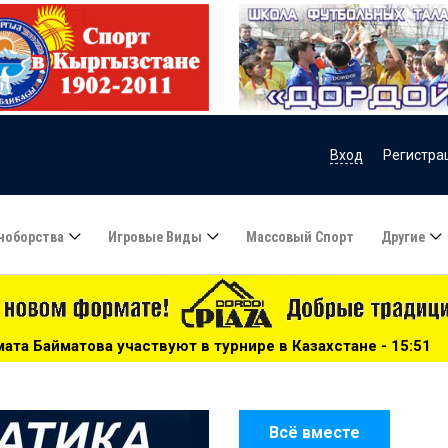
Вход
Регистра
ноборства
Игровые Виды
Массовый Спорт
Другие
турнире в Казахстане - 15:51
***
Сборную Казахстана 
Всё вместе