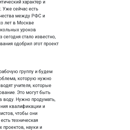
итический характер и
. Уже сейчас есть
ичества между РФС и
о лет в Москве
школьных уроков
 сегодня стало известно,
вания одобрил этот проект
.
рабочую группу и будем
роблема, которую нужно
водят учителя, которые
ование. Это могут быть
в воду. Нужно продумать,
ния квалификации и
истов, чтобы они
 есть техническая
 проектов, науки и