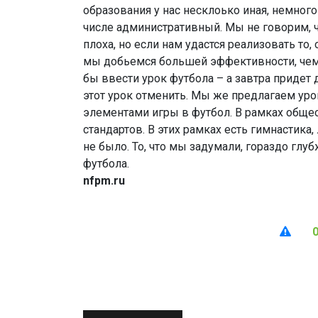
образования у нас несклоько иная, немног
числе административный. Мы не говорим, ч
плоха, но если нам удастся реализовать то,
мы добьемся большей эффективности, чем
бы ввести урок футбола – а завтра придет
этот урок отменить. Мы же предлагаем уро
элементами игры в футбол. В рамках общ
стандартов. В этих рамках есть гимнастика,
не было. То, что мы задумали, гораздо глуб
футбола.
nfpm.ru