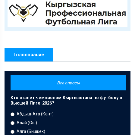
Голосование
Все опросы
Кто станет чемпионом Кыргызстана по футболу в
Высшей Лиге-2026?
Абдыш-Ата (Кант)
Алай (Ош)
Алга (Бишкек)