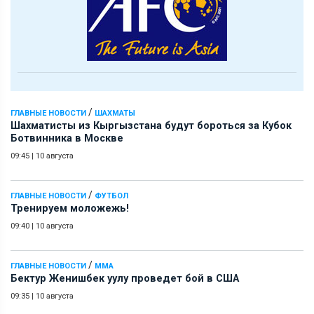
/
ГЛАВНЫЕ НОВОСТИ
ШАХМАТЫ
Шахматисты из Кыргызстана будут бороться за Кубок
Ботвинника в Москве
09:45
|
10 августа
/
ГЛАВНЫЕ НОВОСТИ
ФУТБОЛ
Тренируем моложежь!
09:40
|
10 августа
/
ГЛАВНЫЕ НОВОСТИ
ММА
Бектур Женишбек уулу проведет бой в США
09:35
|
10 августа