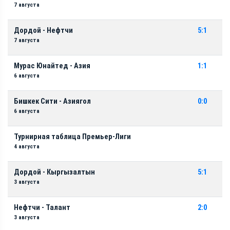
7 августа
Дордой - Нефтчи
5:1
7 августа
Мурас Юнайтед - Азия
1:1
6 августа
Бишкек Сити - Азиягол
0:0
6 августа
Турнирная таблица Премьер-Лиги
4 августа
Дордой - Кыргызалтын
5:1
3 августа
Нефтчи - Талант
2:0
3 августа