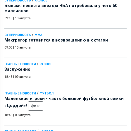
СУПЕРНОВОСТЬ
РАЗНОЕ
Бывшая невеста звезды НБА потребовала у него 50
миллионов
09:10
|
10 августа
/
СУПЕРНОВОСТЬ
ММА
Макгрегор готовится к возвращению в октагон
09:05
|
10 августа
/
ГЛАВНЫЕ НОВОСТИ
РАЗНОЕ
Заслуженно!
18:45
|
09 августа
/
ГЛАВНЫЕ НОВОСТИ
ФУТБОЛ
Маленькие игроки - часть большой футбольной семьи
«Дордой»!
Фото
18:43
|
09 августа