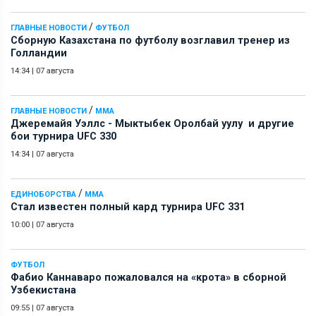
/
ГЛАВНЫЕ НОВОСТИ
ФУТБОЛ
Сборную Казахстана по футболу возглавил тренер из
Голландии
14:34
|
07 августа
/
ГЛАВНЫЕ НОВОСТИ
ММА
Джеремайя Уэллс - Мыктыбек Оролбай уулу и другие
бои турнира UFC 330
14:34
|
07 августа
/
ЕДИНОБОРСТВА
ММА
Стал известен полный кард турнира UFC 331
10:00
|
07 августа
ФУТБОЛ
Фабио Каннаваро пожаловался на «крота» в сборной
Узбекистана
09:55
|
07 августа