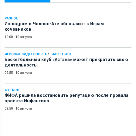
РАЗНОЕ
Ипподром в Чолпон-Ате обновляют к Играм
кочевников
10:00
|
10 августа
/
ИГРОВЫЕ ВИДЫ СПОРТА
БАСКЕТБОЛ
Баскетбольный клуб «Астана» может прекратить свою
деятельность
09:55
|
10 августа
ФУТБОЛ
ФИФА решила восстановить репутацию после провала
проекта Инфантино
09:50
|
10 августа