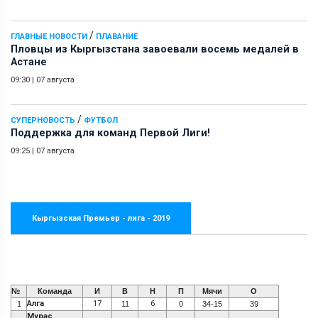
/
ГЛАВНЫЕ НОВОСТИ
ПЛАВАНИЕ
Пловцы из Кыргызстана завоевали восемь медалей в
Астане
09:30
|
07 августа
/
СУПЕРНОВОСТЬ
ФУТБОЛ
Поддержка для команд Первой Лиги!
09:25
|
07 августа
Кыргызская Премьер - лига - 2019
№
Команда
И
В
Н
П
Мячи
О
Алга
17
6
1
11
0
34-15
39
Мурас