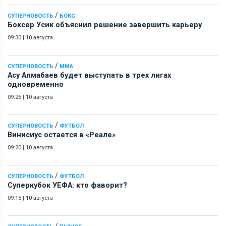
/
СУПЕРНОВОСТЬ
БОКС
Боксер Усик объяснил решение завершить карьеру
09:30
|
10 августа
/
СУПЕРНОВОСТЬ
ММА
Асу Алмабаев будет выступать в трех лигах
одновременно
09:25
|
10 августа
/
СУПЕРНОВОСТЬ
ФУТБОЛ
Винисиус остается в «Реале»
09:20
|
10 августа
/
СУПЕРНОВОСТЬ
ФУТБОЛ
Суперкубок УЕФА: кто фаворит?
09:15
|
10 августа
/