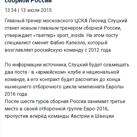
сборной России
13:34
|
13 июля 2015
Главный тренер московского ЦСКА Леонид Слуцкий
станет новым главным тренером сборной России,
утверждает «твиттер» sport_inside. На этом посту
специалист сменит Фабио Капелло, который
возглавляет российскую команду с 2012 года.
По информации источника, Слуцкий будет совмещать
два поста - в «армейском» клубе и национальной
команде, а его контракт будет рассчитан до конца
нынешнего отборочного цикла чемпионата Европы
2016 года.
После шести туров сборная России занимает третье
место в своей отборочной группе Евро-2016,
пропустив вперёд команды Австрии и Швеции.