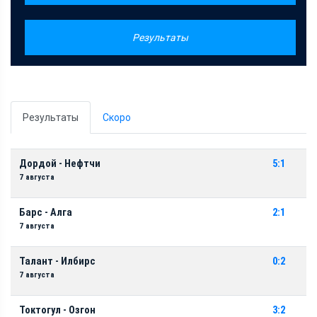
Результаты
Результаты
Скоро
Дордой - Нефтчи
5:1
7 августа
Барс - Алга
2:1
7 августа
Талант - Илбирс
0:2
7 августа
Токтогул - Озгон
3:2