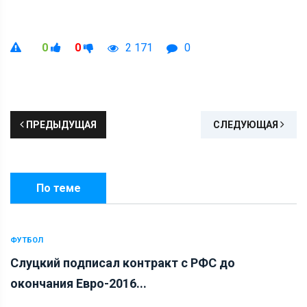
0
0
2 171
0
ПРЕДЫДУЩАЯ
СЛЕДУЮЩАЯ
По теме
ФУТБОЛ
Слуцкий подписал контракт с РФС до
окончания Евро-2016...