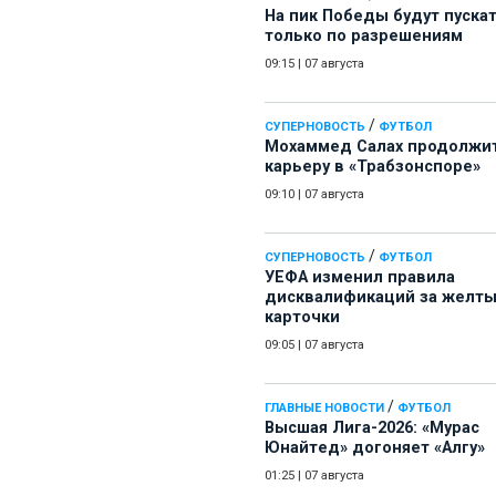
На пик Победы будут пуска
только по разрешениям
09:15
|
07 августа
/
СУПЕРНОВОСТЬ
ФУТБОЛ
Мохаммед Салах продолжи
карьеру в «Трабзонспоре»
09:10
|
07 августа
/
СУПЕРНОВОСТЬ
ФУТБОЛ
УЕФА изменил правила
дисквалификаций за желт
карточки
09:05
|
07 августа
/
ГЛАВНЫЕ НОВОСТИ
ФУТБОЛ
Высшая Лига-2026: «Мурас
Юнайтед» догоняет «Алгу»
01:25
|
07 августа