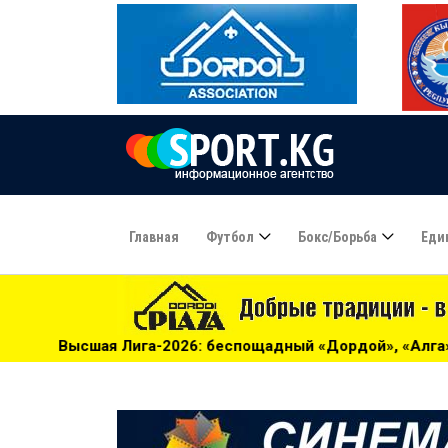
Главная
Футбол
Бокс/борьба
Еди
-2026: беспощадный «Дордой», «Алга» проиграла «Барсу» 