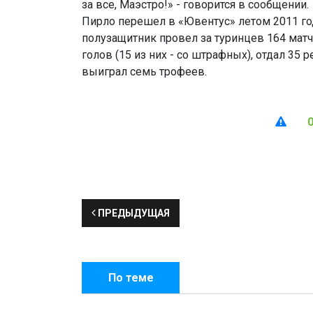
за все, Маэстро!» - говорится в сообщении.
Пирло перешел в «Ювентус» летом 2011 год
полузащитник провел за туринцев 164 матч
голов (15 из них - со штрафных), отдал 35 
выиграл семь трофеев.
ПРЕДЫДУЩАЯ
По теме