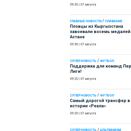
09:35
|
07 августа
/
ГЛАВНЫЕ НОВОСТИ
ПЛАВАНИЕ
Пловцы из Кыргызстана
завоевали восемь медалей
Астане
09:30
|
07 августа
/
СУПЕРНОВОСТЬ
ФУТБОЛ
Поддержка для команд Пе
Лиги!
09:25
|
07 августа
/
СУПЕРНОВОСТЬ
ФУТБОЛ
Самый дорогой трансфер в
истории «Реала»
09:20
|
07 августа
/
СУПЕРНОВОСТЬ
АЛЬПИНИЗМ