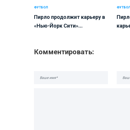
ФУТБОЛ
ФУТБО
Пирло продолжит карьеру в
Пирл
«Нью-Йорк Сити»...
карье
Комментировать: