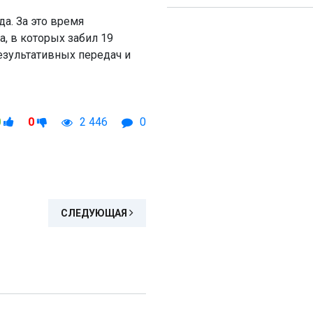
а. За это время
а, в которых забил 19
результативных передач и
0
0
2 446
0
СЛЕДУЮЩАЯ