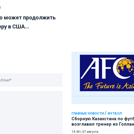
Л
о может продолжить
ру в США...
/
ГЛАВНЫЕ НОВОСТИ
ФУТБОЛ
Сборную Казахстана по фут
возглавил тренер из Голла
14:34
|
07 августа