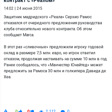
контракт с «Реалом»
14:02
|
24 июня 2015
Защитник мадридского «Реала» Серхио Рамос
отказался от очередного предложения руководства
клуба относительно нового контракта. Об этом
сообщает Marca.
В этот раз «сливочные» предложили игроку годовой
оклад в размере 7,5 млн. евро, но игрок ответил
отказом, продолжая настаивать на сумме 10 млн в год.
Ранее сообщалось, что «Манчестер Юнайтед» может
предложить за Рамоса 30 млн и голкипера Давида де
Хеа.
0
0
2 112
0