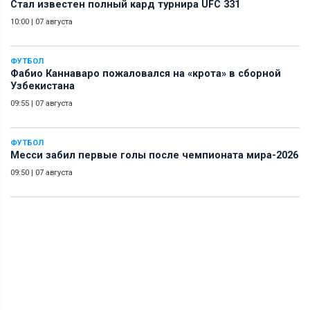
Стал известен полный кард турнира UFC 331
10:00
|
07 августа
ФУТБОЛ
Фабио Каннаваро пожаловался на «крота» в сборной
Узбекистана
09:55
|
07 августа
ФУТБОЛ
Месси забил первые голы после чемпионата мира-2026
09:50
|
07 августа