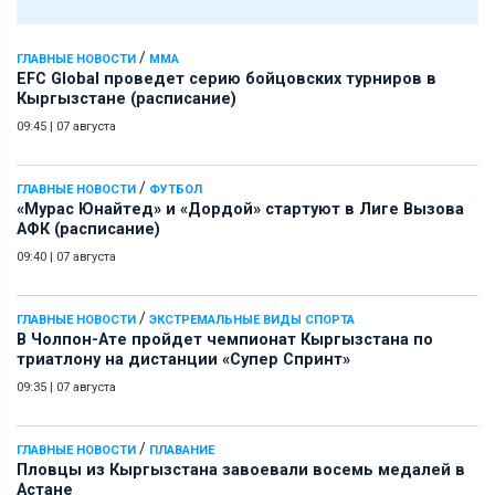
/
ГЛАВНЫЕ НОВОСТИ
ММА
EFC Global проведет серию бойцовских турниров в
Кыргызстане (расписание)
09:45
|
07 августа
/
ГЛАВНЫЕ НОВОСТИ
ФУТБОЛ
«Мурас Юнайтед» и «Дордой» стартуют в Лиге Вызова
АФК (расписание)
09:40
|
07 августа
/
ГЛАВНЫЕ НОВОСТИ
ЭКСТРЕМАЛЬНЫЕ ВИДЫ СПОРТА
В Чолпон-Ате пройдет чемпионат Кыргызстана по
триатлону на дистанции «Супер Спринт»
09:35
|
07 августа
/
ГЛАВНЫЕ НОВОСТИ
ПЛАВАНИЕ
Пловцы из Кыргызстана завоевали восемь медалей в
Астане