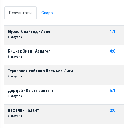
Результаты
Скоро
Мурас Юнайтед - Азия
1:1
6 августа
Бишкек Сити - Азиягол
0:0
6 августа
Турнирная таблица Премьер-Лиги
4 августа
Дордой - Кыргызалтын
5:1
3 августа
Нефтчи - Талант
2:0
3 августа