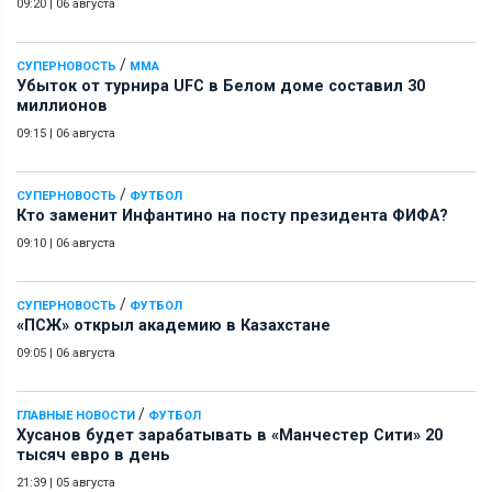
09:20
|
06 августа
/
СУПЕРНОВОСТЬ
ММА
Убыток от турнира UFC в Белом доме составил 30
миллионов
09:15
|
06 августа
/
СУПЕРНОВОСТЬ
ФУТБОЛ
Кто заменит Инфантино на посту президента ФИФА?
09:10
|
06 августа
/
СУПЕРНОВОСТЬ
ФУТБОЛ
«ПСЖ» открыл академию в Казахстане
09:05
|
06 августа
/
ГЛАВНЫЕ НОВОСТИ
ФУТБОЛ
Хусанов будет зарабатывать в «Манчестер Сити» 20
тысяч евро в день
21:39
|
05 августа