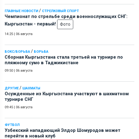
/
ГЛАВНЫЕ НОВОСТИ
СТРЕЛКОВЫЙ СПОРТ
Чемпионат по стрельбе среди военнослужащих СНГ:
Кыргызстан - первый!
Фото
14:25
|
06 августа
/
БОКС/БОРЬБА
БОРЬБА
Сборная Кыргызстана стала третьей на турнире по
пляжному сумо в Таджикистане
09:50
|
06 августа
/
ДРУГИЕ
ШАХМАТЫ
Осужденные из Кыргызстана участвуют в шахматном
турнире СНГ
09:45
|
06 августа
ФУТБОЛ
Узбекский нападающий Элдор Шомуродов может
перейти в новый клуб