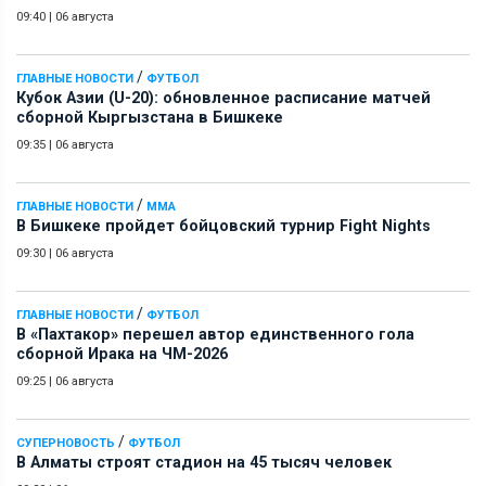
09:40
|
06 августа
/
ГЛАВНЫЕ НОВОСТИ
ФУТБОЛ
Кубок Азии (U-20): обновленное расписание матчей
сборной Кыргызстана в Бишкеке
09:35
|
06 августа
/
ГЛАВНЫЕ НОВОСТИ
ММА
В Бишкеке пройдет бойцовский турнир Fight Nights
09:30
|
06 августа
/
ГЛАВНЫЕ НОВОСТИ
ФУТБОЛ
В «Пахтакор» перешел автор единственного гола
сборной Ирака на ЧМ-2026
09:25
|
06 августа
/
СУПЕРНОВОСТЬ
ФУТБОЛ
В Алматы строят стадион на 45 тысяч человек