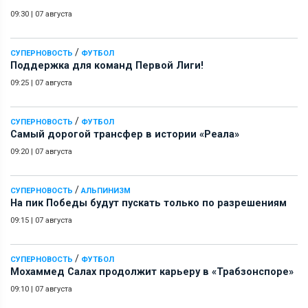
09:30
|
07 августа
/
СУПЕРНОВОСТЬ
ФУТБОЛ
Поддержка для команд Первой Лиги!
09:25
|
07 августа
/
СУПЕРНОВОСТЬ
ФУТБОЛ
Самый дорогой трансфер в истории «Реала»
09:20
|
07 августа
/
СУПЕРНОВОСТЬ
АЛЬПИНИЗМ
На пик Победы будут пускать только по разрешениям
09:15
|
07 августа
/
СУПЕРНОВОСТЬ
ФУТБОЛ
Мохаммед Салах продолжит карьеру в «Трабзонспоре»
09:10
|
07 августа