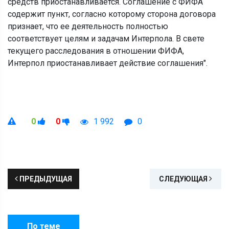
средств приостанавливается. Соглашение с ФИФА
содержит пункт, согласно которому сторона договора
признает, что ее деятельность полностью
соответствует целям и задачам Интерпола. В свете
текущего расследования в отношении ФИФА,
Интерпол приостанавливает действие соглашения".
0
0
1 992
0
ПРЕДЫДУЩАЯ
СЛЕДУЮЩАЯ
По теме