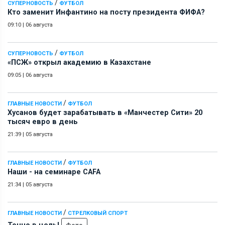
/
СУПЕРНОВОСТЬ
ФУТБОЛ
Кто заменит Инфантино на посту президента ФИФА?
09:10
|
06 августа
/
СУПЕРНОВОСТЬ
ФУТБОЛ
«ПСЖ» открыл академию в Казахстане
09:05
|
06 августа
/
ГЛАВНЫЕ НОВОСТИ
ФУТБОЛ
Хусанов будет зарабатывать в «Манчестер Сити» 20
тысяч евро в день
21:39
|
05 августа
/
ГЛАВНЫЕ НОВОСТИ
ФУТБОЛ
Наши - на семинаре СAFA
21:34
|
05 августа
/
ГЛАВНЫЕ НОВОСТИ
СТРЕЛКОВЫЙ СПОРТ