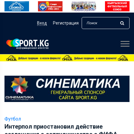
Вход
Регистрация
Футбол
Интерпол приостановил действие