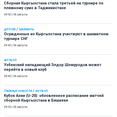
Сборная Кыргызстана стала третьей на турнире по
пляжному сумо в Таджикистане
09:50
|
06 августа
/
ДРУГИЕ
ШАХМАТЫ
Осужденные из Кыргызстана участвуют в шахматном
турнире СНГ
09:45
|
06 августа
ФУТБОЛ
Узбекский нападающий Элдор Шомуродов может
перейти в новый клуб
09:40
|
06 августа
/
ГЛАВНЫЕ НОВОСТИ
ФУТБОЛ
Кубок Азии (U-20): обновленное расписание матчей
сборной Кыргызстана в Бишкеке
09:35
|
06 августа