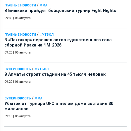
/
ГЛАВНЫЕ НОВОСТИ
ММА
В Бишкеке пройдет бойцовский турнир Fight Nights
09:30
|
06 августа
/
ГЛАВНЫЕ НОВОСТИ
ФУТБОЛ
В «Пахтакор» перешел автор единственного гола
сборной Ирака на ЧМ-2026
09:25
|
06 августа
/
СУПЕРНОВОСТЬ
ФУТБОЛ
В Алматы строят стадион на 45 тысяч человек
09:20
|
06 августа
/
СУПЕРНОВОСТЬ
ММА
Убыток от турнира UFC в Белом доме составил 30
миллионов
09:15
|
06 августа