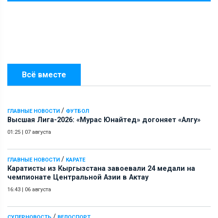
Всё вместе
/
ГЛАВНЫЕ НОВОСТИ
ФУТБОЛ
Высшая Лига-2026: «Мурас Юнайтед» догоняет «Алгу»
01:25
|
07 августа
/
ГЛАВНЫЕ НОВОСТИ
КАРАТЕ
Каратисты из Кыргызстана завоевали 24 медали на
чемпионате Центральной Азии в Актау
16:43
|
06 августа
/
СУПЕРНОВОСТЬ
ВЕЛОСПОРТ