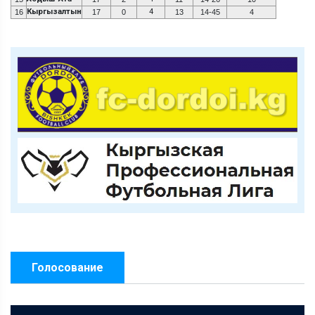
Кыргызалтын
4
16
17
0
13
14-45
4
Голосование