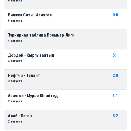
6 августа
Бишкек Сити - Азиягол
0:0
6 августа
Турнирная таблица Премьер-Лиги
4 августа
Дордой - Кыргызалтын
5:1
3 августа
Нефтчи - Талант
2:0
3 августа
Азиягол - Мурас Юнайтед
1:1
2 августа
Алай - Озгон
3:2
2 августа