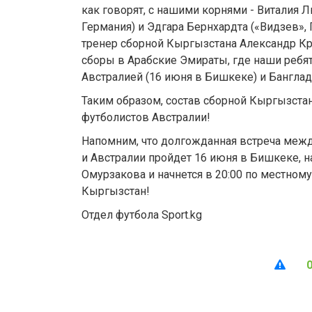
как говорят, с нашими корнями - Виталия 
Германия) и Эдгара Бернхардта («Видзев»,
тренер сборной Кыргызстана Александр Кр
сборы в Арабские Эмираты, где наши ребят
Австралией (16 июня в Бишкеке) и Банглад
Таким образом, состав сборной Кыргызстана
футболистов Австралии!
Напомним, что долгожданная встреча меж
и Австралии пройдет 16 июня в Бишкеке, н
Омурзакова и начнется в 20:00 по местному
Кыргызстан!
Отдел футбола Sport.kg