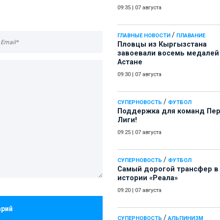
09:35
|
07 августа
/
ГЛАВНЫЕ НОВОСТИ
ПЛАВАНИЕ
Пловцы из Кыргызстана
завоевали восемь медалей
Астане
09:30
|
07 августа
/
СУПЕРНОВОСТЬ
ФУТБОЛ
Поддержка для команд Пе
Лиги!
09:25
|
07 августа
/
СУПЕРНОВОСТЬ
ФУТБОЛ
Самый дорогой трансфер в
истории «Реала»
09:20
|
07 августа
арий
/
СУПЕРНОВОСТЬ
АЛЬПИНИЗМ