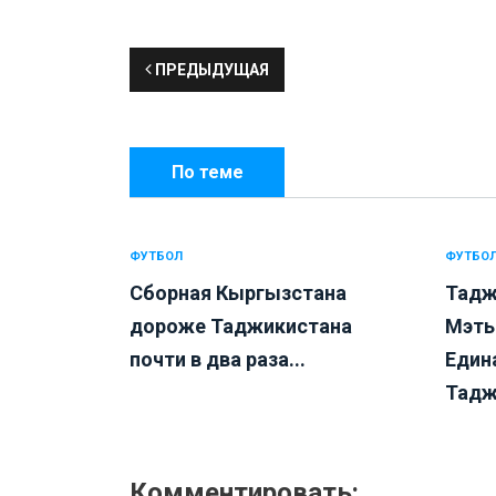
ПРЕДЫДУЩАЯ
По теме
ФУТБОЛ
ФУТБО
Сборная Кыргызстана
Тадж
дороже Таджикистана
Мэть
почти в два раза...
Един
Тадж
Комментировать: