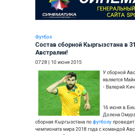
Футбол
Состав сборной Кыргызстана в 3
Австралии!
07:28
|
10 июня 2015
У сборной Ав
является Майк
- Валерий Кич
16 июня в Биш
Долена Омурз
сборная Кыргызстана по
футболу
проведет 
чемпионата мира 2018 года с командой Ав