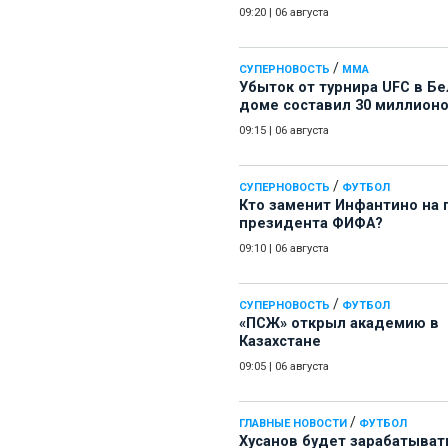
09:20
|
06 августа
/
СУПЕРНОВОСТЬ
ММА
Убыток от турнира UFC в Б
доме составил 30 миллион
09:15
|
06 августа
/
СУПЕРНОВОСТЬ
ФУТБОЛ
Кто заменит Инфантино на 
президента ФИФА?
09:10
|
06 августа
/
СУПЕРНОВОСТЬ
ФУТБОЛ
«ПСЖ» открыл академию в
Казахстане
09:05
|
06 августа
/
ГЛАВНЫЕ НОВОСТИ
ФУТБОЛ
Хусанов будет зарабатыват