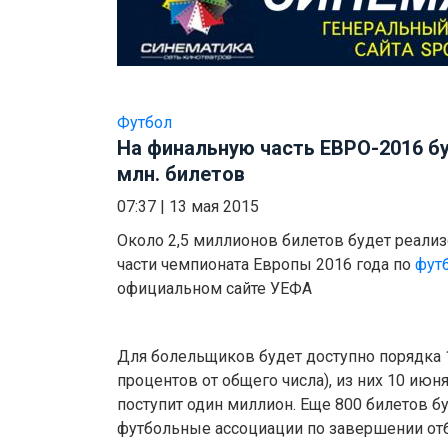
Футбол
На финальную часть ЕВРО-2016 бу
млн. билетов
07:37
|
13 мая 2015
Около 2,5 миллионов билетов будет реали
части чемпионата Европы 2016 года по
фут
официальном сайте УЕФА
Для болельщиков будет доступно порядка 1
процентов от общего числа), из них 10 ию
поступит один миллион. Еще 800 билетов б
футбольные ассоциации по завершении отб