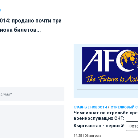
Л
014: продано почти три
иона билетов...
/
ГЛАВНЫЕ НОВОСТИ
СТРЕЛКОВЫЙ 
Чемпионат по стрельбе ср
военнослужащих СНГ:
Кыргызстан - первый!
Фот
14:25
|
06 августа