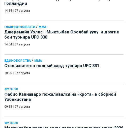
Голландии
14:34
|
07 августа
/
ГЛАВНЫЕ НОВОСТИ
ММА
Джеремайя Уэллс - Мыктыбек Оролбай уулу и другие
бои турнира UFC 330
14:34
|
07 августа
/
ЕДИНОБОРСТВА
ММА
Стал известен полный кард турнира UFC 331
10:00
|
07 августа
ФУТБОЛ
Фабио Каннаваро пожаловался на «крота» в сборной
Узбекистана
09:55
|
07 августа
ФУТБОЛ