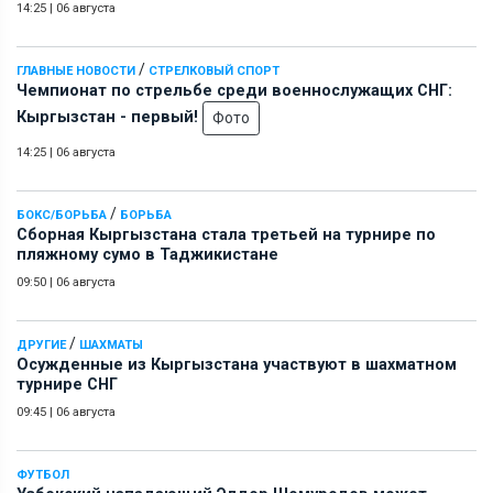
14:25
|
06 августа
/
ГЛАВНЫЕ НОВОСТИ
СТРЕЛКОВЫЙ СПОРТ
Чемпионат по стрельбе среди военнослужащих СНГ:
Кыргызстан - первый!
Фото
14:25
|
06 августа
/
БОКС/БОРЬБА
БОРЬБА
Сборная Кыргызстана стала третьей на турнире по
пляжному сумо в Таджикистане
09:50
|
06 августа
/
ДРУГИЕ
ШАХМАТЫ
Осужденные из Кыргызстана участвуют в шахматном
турнире СНГ
09:45
|
06 августа
ФУТБОЛ