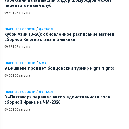
Узбекский нападающий Элдор Шомуродов может
перейти в новый клуб
09:40
|
06 августа
/
ГЛАВНЫЕ НОВОСТИ
ФУТБОЛ
Кубок Азии (U-20): обновленное расписание матчей
сборной Кыргызстана в Бишкеке
09:35
|
06 августа
/
ГЛАВНЫЕ НОВОСТИ
ММА
В Бишкеке пройдет бойцовский турнир Fight Nights
09:30
|
06 августа
/
ГЛАВНЫЕ НОВОСТИ
ФУТБОЛ
В «Пахтакор» перешел автор единственного гола
сборной Ирака на ЧМ-2026
09:25
|
06 августа