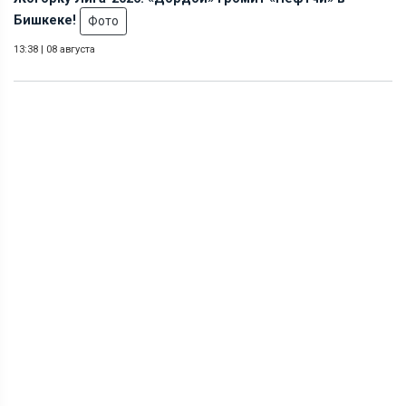
Бишкеке!
Фото
13:38
|
08 августа