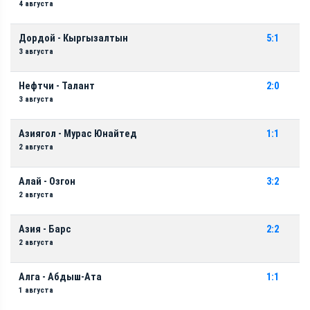
4 августа
Дордой - Кыргызалтын
5:1
3 августа
Нефтчи - Талант
2:0
3 августа
Азиягол - Мурас Юнайтед
1:1
2 августа
Алай - Озгон
3:2
2 августа
Азия - Барс
2:2
2 августа
Алга - Абдыш-Ата
1:1
1 августа