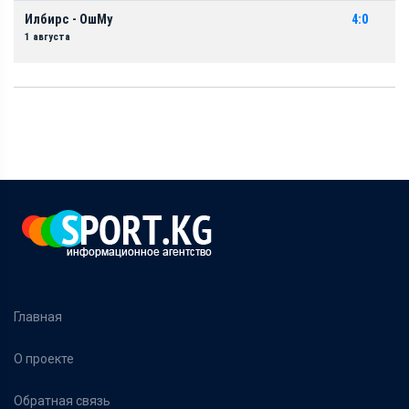
Илбирс - ОшМу
4:0
1 августа
Главная
О проекте
Обратная связь