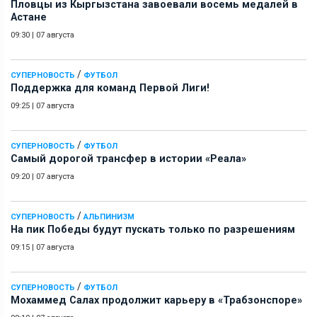
Пловцы из Кыргызстана завоевали восемь медалей в
Астане
09:30
|
07 августа
/
СУПЕРНОВОСТЬ
ФУТБОЛ
Поддержка для команд Первой Лиги!
09:25
|
07 августа
/
СУПЕРНОВОСТЬ
ФУТБОЛ
Самый дорогой трансфер в истории «Реала»
09:20
|
07 августа
/
СУПЕРНОВОСТЬ
АЛЬПИНИЗМ
На пик Победы будут пускать только по разрешениям
09:15
|
07 августа
/
СУПЕРНОВОСТЬ
ФУТБОЛ
Мохаммед Салах продолжит карьеру в «Трабзонспоре»