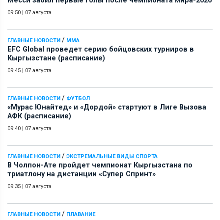
Месси забил первые голы после чемпионата мира-2026
09:50
|
07 августа
/
ГЛАВНЫЕ НОВОСТИ
ММА
EFC Global проведет серию бойцовских турниров в
Кыргызстане (расписание)
09:45
|
07 августа
/
ГЛАВНЫЕ НОВОСТИ
ФУТБОЛ
«Мурас Юнайтед» и «Дордой» стартуют в Лиге Вызова
АФК (расписание)
09:40
|
07 августа
/
ГЛАВНЫЕ НОВОСТИ
ЭКСТРЕМАЛЬНЫЕ ВИДЫ СПОРТА
В Чолпон-Ате пройдет чемпионат Кыргызстана по
триатлону на дистанции «Супер Спринт»
09:35
|
07 августа
/
ГЛАВНЫЕ НОВОСТИ
ПЛАВАНИЕ