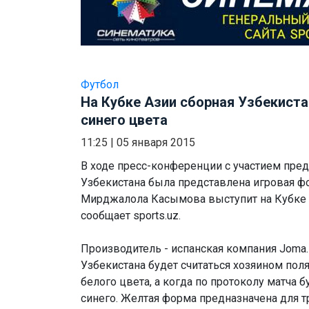
Футбол
На Кубке Азии сборная Узбекиста
синего цвета
11:25
|
05 января 2015
В ходе пресс-конференции с участием пре
Узбекистана была представлена игровая ф
Мирджалола Касымова выступит на Кубке 
сообщает sports.uz.
Производитель - испанская компания Joma. 
Узбекистана будет считаться хозяином пол
белого цвета, а когда по протоколу матча б
синего. Желтая форма предназначена для т