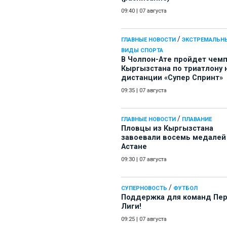
09:40
|
07 августа
/
ГЛАВНЫЕ НОВОСТИ
ЭКСТРЕМАЛЬН
ВИДЫ СПОРТА
В Чолпон-Ате пройдет чем
Кыргызстана по триатлону 
дистанции «Супер Спринт»
09:35
|
07 августа
/
ГЛАВНЫЕ НОВОСТИ
ПЛАВАНИЕ
Пловцы из Кыргызстана
завоевали восемь медалей
Астане
09:30
|
07 августа
/
СУПЕРНОВОСТЬ
ФУТБОЛ
Поддержка для команд Пе
Лиги!
09:25
|
07 августа