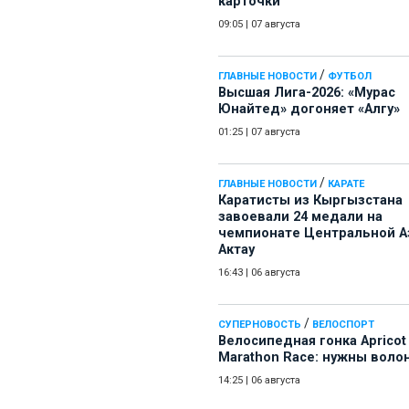
карточки
09:05
|
07 августа
/
ГЛАВНЫЕ НОВОСТИ
ФУТБОЛ
Высшая Лига-2026: «Мурас
Юнайтед» догоняет «Алгу»
01:25
|
07 августа
/
ГЛАВНЫЕ НОВОСТИ
КАРАТЕ
Каратисты из Кыргызстана
завоевали 24 медали на
чемпионате Центральной А
Актау
16:43
|
06 августа
/
СУПЕРНОВОСТЬ
ВЕЛОСПОРТ
Велосипедная гонка Apricot
Marathon Race: нужны воло
14:25
|
06 августа