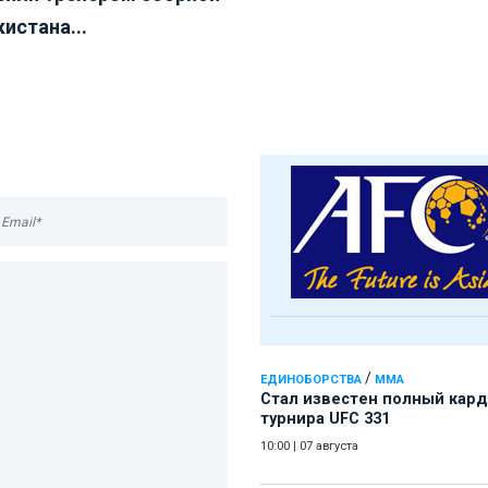
истана...
/
ЕДИНОБОРСТВА
ММА
Стал известен полный кард
турнира UFC 331
10:00
|
07 августа