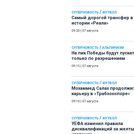
/
СУПЕРНОВОСТЬ
ФУТБОЛ
Самый дорогой трансфер в
истории «Реала»
09:20
|
07 августа
/
СУПЕРНОВОСТЬ
АЛЬПИНИЗМ
На пик Победы будут пуска
только по разрешениям
09:15
|
07 августа
/
СУПЕРНОВОСТЬ
ФУТБОЛ
Мохаммед Салах продолжи
карьеру в «Трабзонспоре»
09:10
|
07 августа
/
СУПЕРНОВОСТЬ
ФУТБОЛ
УЕФА изменил правила
дисквалификаций за желт