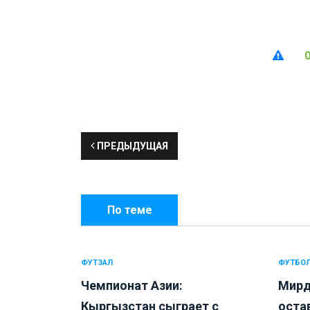
ПРЕДЫДУЩАЯ
По теме
ФУТЗАЛ
ФУТБО
Чемпионат Азии:
Мирд
Кыргызстан сыграет с
оста