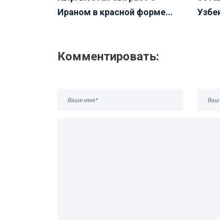
Ираном в красной форме...
Узбек
Комментировать: