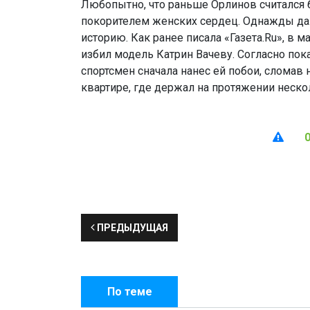
Любопытно, что раньше Орлинов считался
покорителем женских сердец. Однажды да
историю. Как ранее писала «Газета.Ru», в м
избил модель Катрин Вачеву. Согласно по
спортсмен сначала нанес ей побои, сломав н
квартире, где держал на протяжении неско
ПРЕДЫДУЩАЯ
По теме