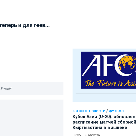
теперь и для геев...
/
ГЛАВНЫЕ НОВОСТИ
ФУТБОЛ
Кубок Азии (U-20): обновле
расписание матчей сборно
Кыргызстана в Бишкеке
09:35
|
06 августа