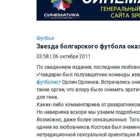
Футбол
Звезда болгарского футбола ока
03:58
|
06 октября 2011
По сведением издания, последним любовн
«Чавдара» был полузащитник команды изв
футболист
Орлин Орлинов. Встречались они
такие оргии, что впору было снимать эроти
для геев.
Каких-либо комментариев от развратников 
Но наверняка вскоре мы узнаем подробнос
Возможно, даже более сенсационные. Того 
одним из любовников Костова был знамен
нетрадиционной сексуальной ориентации А