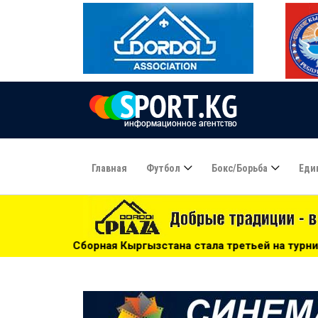
Главная
Футбол
Бокс/борьба
Еди
 Кыргызстана стала третьей на турнире по пляжному сумо 