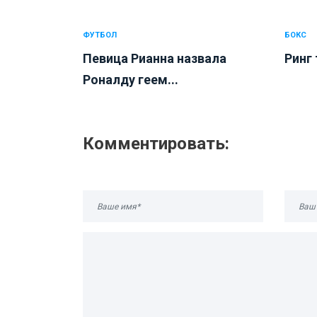
ФУТБОЛ
БОКС
Певица Рианна назвала
Ринг 
Роналду геем...
Комментировать: