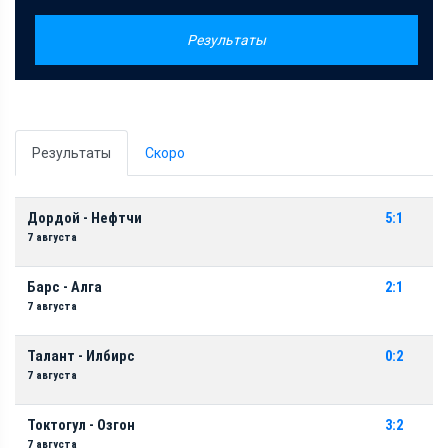
Результаты
Результаты
Скоро
Дордой - Нефтчи
5:1
7 августа
Барс - Алга
2:1
7 августа
Талант - Илбирс
0:2
7 августа
Токтогул - Озгон
3:2
7 августа