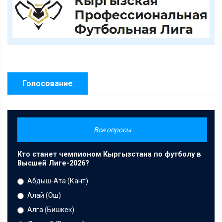
Голосование
Все опросы
Кто станет чемпионом Кыргызстана по футболу в
Высшей Лиге-2026?
Абдыш-Ата (Кант)
Алай (Ош)
Алга (Бишкек)