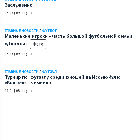
Заслуженно!
18:45
|
09 августа
/
ГЛАВНЫЕ НОВОСТИ
ФУТБОЛ
Маленькие игроки - часть большой футбольной семьи
«Дордой»!
Фото
18:43
|
09 августа
/
ГЛАВНЫЕ НОВОСТИ
ФУТЗАЛ
Турнир по футзалу среди юношей на Иссык-Куле:
«Бишкек» - чемпион!
17:21
|
08 августа