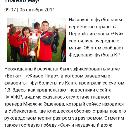
тяжело ему!
09:07
|
05 октября 2011
Накануне в футбольном
первенстве страны в
Первой лиге зоны «Чуй»
состоялись очередные
матчи. Об этом сообщает
Федерация футбола КР.
Неожиданный результат был зафиксирован в матче
«Ветка» - «Живое Пиво», в котором заведомые
фавориты - футболисты из Канта проиграли со счетом
1:3. Здесь, как предполагают новостники с сайта
ФФФКР, видимо сказалось отсутствие главного
тренера Мирлана Эшенова, который сейчас находится
в Узбекистане, где юношеская сборная страны под его
руководством терпит разгром за разгромом. Отметим
также гостевую победу «Сая» и неудачный вояж