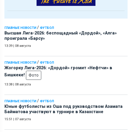
/
ГЛАВНЫЕ НОВОСТИ
ФУТБОЛ
Высшая Лига-2026: беспощадный «Дордой», «Алга»
проиграла «Барсу»
13:39
|
08 августа
/
ГЛАВНЫЕ НОВОСТИ
ФУТБОЛ
Жогорку Лига-2026: «Дордой» громит «Нефтчи» в
Бишкеке!
Фото
13:38
|
08 августа
/
ГЛАВНЫЕ НОВОСТИ
ФУТБОЛ
Юные футболисты из Оша под руководством Азамата
Байматова участвуют в турнире в Казахстане
15:51
|
07 августа