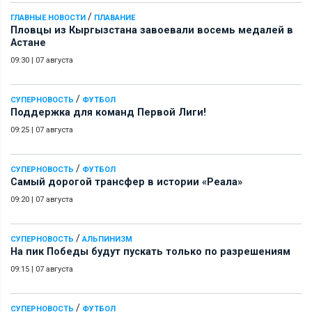
/
ГЛАВНЫЕ НОВОСТИ
ПЛАВАНИЕ
Пловцы из Кыргызстана завоевали восемь медалей в
Астане
09:30
|
07 августа
/
СУПЕРНОВОСТЬ
ФУТБОЛ
Поддержка для команд Первой Лиги!
09:25
|
07 августа
/
СУПЕРНОВОСТЬ
ФУТБОЛ
Самый дорогой трансфер в истории «Реала»
09:20
|
07 августа
/
СУПЕРНОВОСТЬ
АЛЬПИНИЗМ
На пик Победы будут пускать только по разрешениям
09:15
|
07 августа
/
СУПЕРНОВОСТЬ
ФУТБОЛ