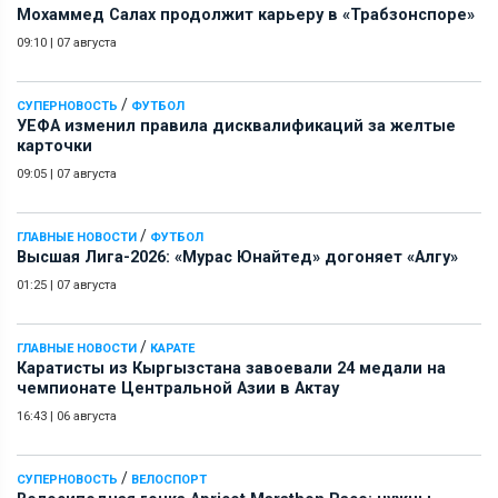
Мохаммед Салах продолжит карьеру в «Трабзонспоре»
09:10
|
07 августа
/
СУПЕРНОВОСТЬ
ФУТБОЛ
УЕФА изменил правила дисквалификаций за желтые
карточки
09:05
|
07 августа
/
ГЛАВНЫЕ НОВОСТИ
ФУТБОЛ
Высшая Лига-2026: «Мурас Юнайтед» догоняет «Алгу»
01:25
|
07 августа
/
ГЛАВНЫЕ НОВОСТИ
КАРАТЕ
Каратисты из Кыргызстана завоевали 24 медали на
чемпионате Центральной Азии в Актау
16:43
|
06 августа
/
СУПЕРНОВОСТЬ
ВЕЛОСПОРТ