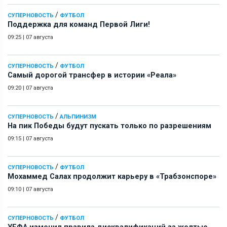
/
СУПЕРНОВОСТЬ
ФУТБОЛ
Поддержка для команд Первой Лиги!
09:25
|
07 августа
/
СУПЕРНОВОСТЬ
ФУТБОЛ
Самый дорогой трансфер в истории «Реала»
09:20
|
07 августа
/
СУПЕРНОВОСТЬ
АЛЬПИНИЗМ
На пик Победы будут пускать только по разрешениям
09:15
|
07 августа
/
СУПЕРНОВОСТЬ
ФУТБОЛ
Мохаммед Салах продолжит карьеру в «Трабзонспоре»
09:10
|
07 августа
/
СУПЕРНОВОСТЬ
ФУТБОЛ