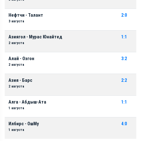
Нефтчи - Талант
2:0
3 августа
Азиягол - Мурас Юнайтед
1:1
2 августа
Алай - Озгон
3:2
2 августа
Азия - Барс
2:2
2 августа
Алга - Абдыш-Ата
1:1
1 августа
Илбирс - ОшМу
4:0
1 августа