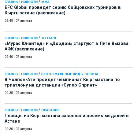
/
ГЛАВНЫЕ НОВОСТИ
ММА
EFC Global проведет серию бойцовских турниров в
Кыргызстане (расписание)
09:45
|
07 августа
/
ГЛАВНЫЕ НОВОСТИ
ФУТБОЛ
«Мурас Юнайтед» и «Дордой» стартуют в Лиге Вызова
АФК (расписание)
09:40
|
07 августа
/
ГЛАВНЫЕ НОВОСТИ
ЭКСТРЕМАЛЬНЫЕ ВИДЫ СПОРТА
В Чолпон-Ате пройдет чемпионат Кыргызстана по
триатлону на дистанции «Супер Спринт»
09:35
|
07 августа
/
ГЛАВНЫЕ НОВОСТИ
ПЛАВАНИЕ
Пловцы из Кыргызстана завоевали восемь медалей в
Астане
09:30
|
07 августа