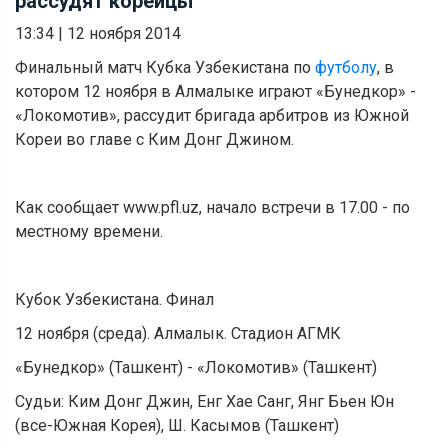
рассудят корейцы
13:34
|
12 ноября 2014
Финальный матч Кубка Узбекистана по
футболу
, в
котором 12 ноября в Алмалыке играют «Бунедкор» -
«Локомотив», рассудит бригада арбитров из Южной
Кореи во главе с Ким Донг Джином.
Как сообщает www.pfl.uz, начало встречи в 17.00 - по
местному времени.
Кубок Узбекистана. Финал
12 ноября (среда). Алмалык. Стадион АГМК
«Бунедкор» (Ташкент) - «Локомотив» (Ташкент)
Судьи: Ким Донг Джин, Енг Хае Санг, Янг Бьен Юн
(все-Южная Корея), Ш. Касымов (Ташкент)