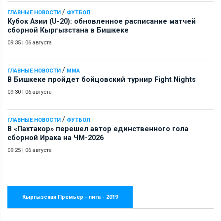
/
ГЛАВНЫЕ НОВОСТИ
ФУТБОЛ
Кубок Азии (U-20): обновленное расписание матчей
сборной Кыргызстана в Бишкеке
09:35
|
06 августа
/
ГЛАВНЫЕ НОВОСТИ
ММА
В Бишкеке пройдет бойцовский турнир Fight Nights
09:30
|
06 августа
/
ГЛАВНЫЕ НОВОСТИ
ФУТБОЛ
В «Пахтакор» перешел автор единственного гола
сборной Ирака на ЧМ-2026
09:25
|
06 августа
Кыргызская Премьер - лига - 2019