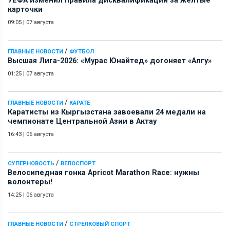
УЕФА изменил правила дисквалификаций за желтые
карточки
09:05
|
07 августа
/
ГЛАВНЫЕ НОВОСТИ
ФУТБОЛ
Высшая Лига-2026: «Мурас Юнайтед» догоняет «Алгу»
01:25
|
07 августа
/
ГЛАВНЫЕ НОВОСТИ
КАРАТЕ
Каратисты из Кыргызстана завоевали 24 медали на
чемпионате Центральной Азии в Актау
16:43
|
06 августа
/
СУПЕРНОВОСТЬ
ВЕЛОСПОРТ
Велосипедная гонка Apricot Marathon Race: нужны
волонтеры!
14:25
|
06 августа
/
ГЛАВНЫЕ НОВОСТИ
СТРЕЛКОВЫЙ СПОРТ