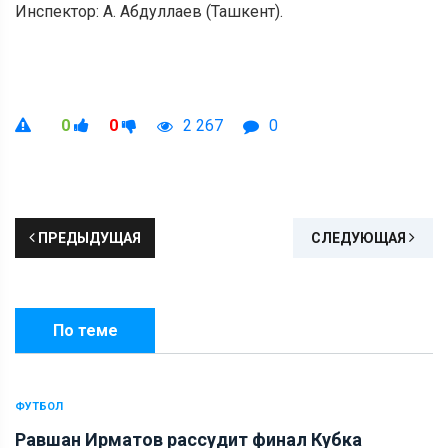
Инспектор: А. Абдуллаев (Ташкент).
0
0
2 267
0
ПРЕДЫДУЩАЯ
СЛЕДУЮЩАЯ
По теме
ФУТБОЛ
Равшан Ирматов рассудит финал Кубка