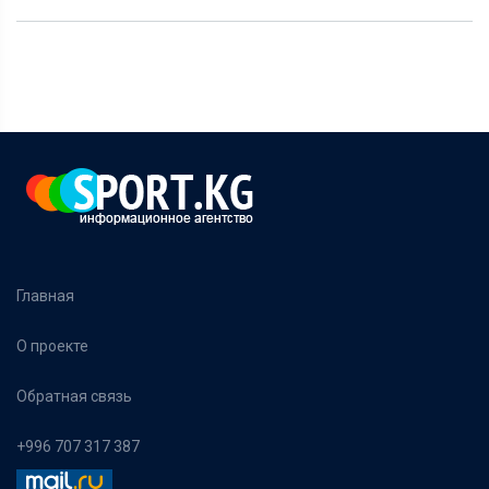
Главная
О проекте
Обратная связь
+996 707 317 387