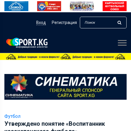
Вход
Регистрация
Футбол
Утверждено понятие «Воспитанник