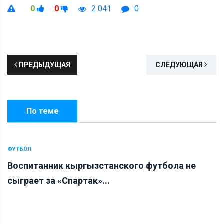
0
0
2 041
0
ПРЕДЫДУЩАЯ
СЛЕДУЮЩАЯ
По теме
ФУТБОЛ
Воспитанник кыргызстанского футбола не
сыграет за «Спартак»...