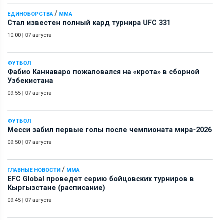
/
ЕДИНОБОРСТВА
ММА
Стал известен полный кард турнира UFC 331
10:00
|
07 августа
ФУТБОЛ
Фабио Каннаваро пожаловался на «крота» в сборной
Узбекистана
09:55
|
07 августа
ФУТБОЛ
Месси забил первые голы после чемпионата мира-2026
09:50
|
07 августа
/
ГЛАВНЫЕ НОВОСТИ
ММА
EFC Global проведет серию бойцовских турниров в
Кыргызстане (расписание)
09:45
|
07 августа