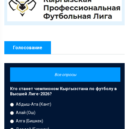
Голосование
Все опросы
Кто станет чемпионом Кыргызстана по футболу в
Высшей Лиге-2026?
Абдыш-Ата (Кант)
Алай (Ош)
Алга (Бишкек)