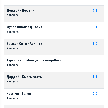
Дордой - Нефтчи
5:1
7 августа
Мурас Юнайтед - Азия
1:1
6 августа
Бишкек Сити - Азиягол
0:0
6 августа
Турнирная таблица Премьер-Лиги
4 августа
Дордой - Кыргызалтын
5:1
3 августа
Нефтчи - Талант
2:0
3 августа