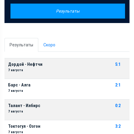
Результаты
Результаты
Скоро
Дордой - Нефтчи
5:1
7 августа
Барс - Алга
2:1
7 августа
Талант - Илбирс
0:2
7 августа
Токтогул - Озгон
3:2
7 августа