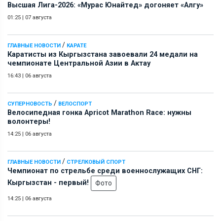
Высшая Лига-2026: «Мурас Юнайтед» догоняет «Алгу»
01:25
|
07 августа
/
ГЛАВНЫЕ НОВОСТИ
КАРАТЕ
Каратисты из Кыргызстана завоевали 24 медали на
чемпионате Центральной Азии в Актау
16:43
|
06 августа
/
СУПЕРНОВОСТЬ
ВЕЛОСПОРТ
Велосипедная гонка Apricot Marathon Race: нужны
волонтеры!
14:25
|
06 августа
/
ГЛАВНЫЕ НОВОСТИ
СТРЕЛКОВЫЙ СПОРТ
Чемпионат по стрельбе среди военнослужащих СНГ:
Кыргызстан - первый!
Фото
14:25
|
06 августа