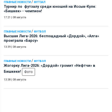
/
ГЛАВНЫЕ НОВОСТИ
ФУТЗАЛ
Турнир по футзалу среди юношей на Иссык-Куле:
«Бишкек» - чемпион!
17:21
|
08 августа
/
ГЛАВНЫЕ НОВОСТИ
ФУТБОЛ
Высшая Лига-2026: беспощадный «Дордой», «Алга»
проиграла «Барсу»
13:39
|
08 августа
/
ГЛАВНЫЕ НОВОСТИ
ФУТБОЛ
Жогорку Лига-2026: «Дордой» громит «Нефтчи» в
Бишкеке!
Фото
13:38
|
08 августа