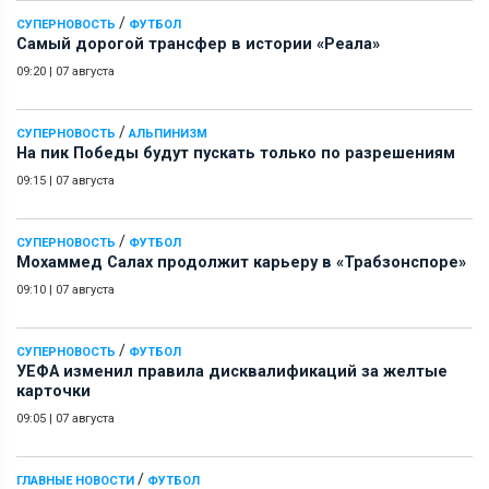
/
СУПЕРНОВОСТЬ
ФУТБОЛ
Самый дорогой трансфер в истории «Реала»
09:20
|
07 августа
/
СУПЕРНОВОСТЬ
АЛЬПИНИЗМ
На пик Победы будут пускать только по разрешениям
09:15
|
07 августа
/
СУПЕРНОВОСТЬ
ФУТБОЛ
Мохаммед Салах продолжит карьеру в «Трабзонспоре»
09:10
|
07 августа
/
СУПЕРНОВОСТЬ
ФУТБОЛ
УЕФА изменил правила дисквалификаций за желтые
карточки
09:05
|
07 августа
/
ГЛАВНЫЕ НОВОСТИ
ФУТБОЛ