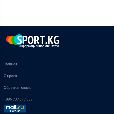
Главная
О проекте
Обратная связь
+996 707 317 387