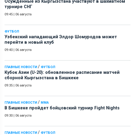
Осужденные из Кыргызстана участвуют в шахматном
турнире СНГ
09:45
|
06 августа
ФУТБОЛ
Узбекский нападающий Элдор Шомуродов может
перейти в новый клуб
09:40
|
06 августа
/
ГЛАВНЫЕ НОВОСТИ
ФУТБОЛ
Кубок Азии (U-20): обновленное расписание матчей
сборной Кыргызстана в Бишкеке
09:35
|
06 августа
/
ГЛАВНЫЕ НОВОСТИ
ММА
В Бишкеке пройдет бойцовский турнир Fight Nights
09:30
|
06 августа
/
ГЛАВНЫЕ НОВОСТИ
ФУТБОЛ