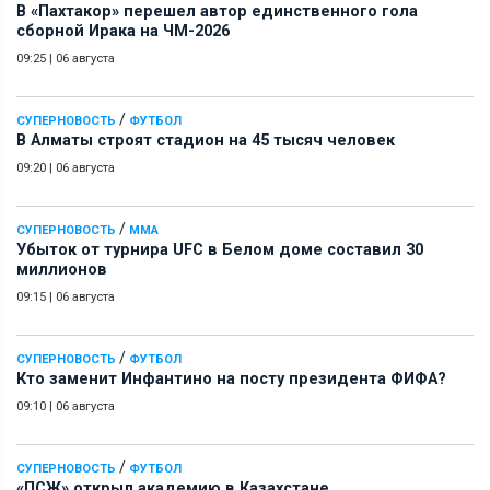
В «Пахтакор» перешел автор единственного гола
сборной Ирака на ЧМ-2026
09:25
|
06 августа
/
СУПЕРНОВОСТЬ
ФУТБОЛ
В Алматы строят стадион на 45 тысяч человек
09:20
|
06 августа
/
СУПЕРНОВОСТЬ
ММА
Убыток от турнира UFC в Белом доме составил 30
миллионов
09:15
|
06 августа
/
СУПЕРНОВОСТЬ
ФУТБОЛ
Кто заменит Инфантино на посту президента ФИФА?
09:10
|
06 августа
/
СУПЕРНОВОСТЬ
ФУТБОЛ
«ПСЖ» открыл академию в Казахстане