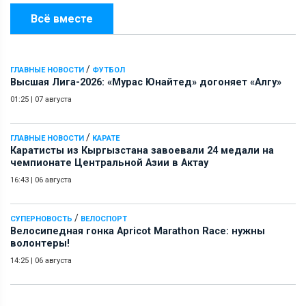
Всё вместе
/
ГЛАВНЫЕ НОВОСТИ
ФУТБОЛ
Высшая Лига-2026: «Мурас Юнайтед» догоняет «Алгу»
01:25
|
07 августа
/
ГЛАВНЫЕ НОВОСТИ
КАРАТЕ
Каратисты из Кыргызстана завоевали 24 медали на
чемпионате Центральной Азии в Актау
16:43
|
06 августа
/
СУПЕРНОВОСТЬ
ВЕЛОСПОРТ
Велосипедная гонка Apricot Marathon Race: нужны
волонтеры!
14:25
|
06 августа