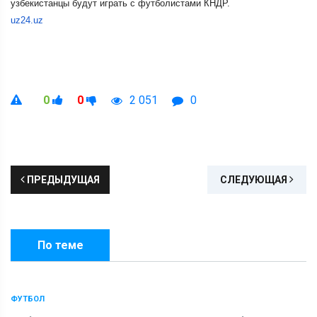
узбекистанцы будут играть с футболистами КНДР.
uz24.uz
0
0
2 051
0
ПРЕДЫДУЩАЯ
СЛЕДУЮЩАЯ
По теме
ФУТБОЛ