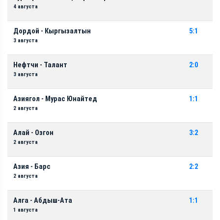
4 августа
Дордой - Кыргызалтын
5:1
3 августа
Нефтчи - Талант
2:0
3 августа
Азиягол - Мурас Юнайтед
1:1
2 августа
Алай - Озгон
3:2
2 августа
Азия - Барс
2:2
2 августа
Алга - Абдыш-Ата
1:1
1 августа