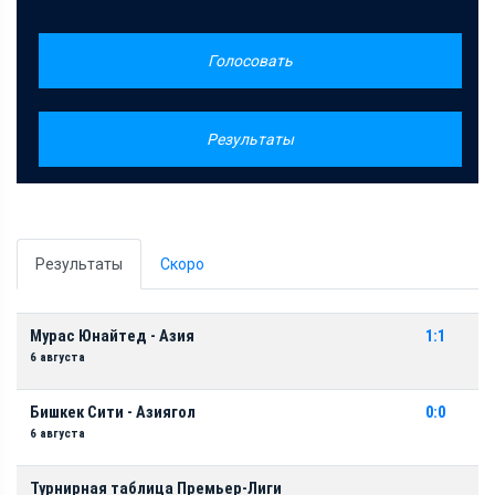
Голосовать
Результаты
Результаты
Скоро
Мурас Юнайтед - Азия
1:1
6 августа
Бишкек Сити - Азиягол
0:0
6 августа
Турнирная таблица Премьер-Лиги