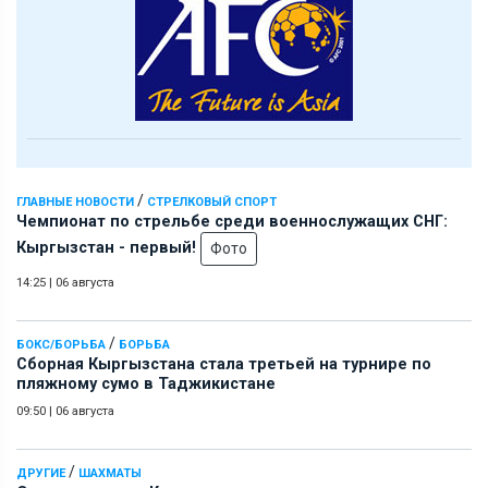
/
ГЛАВНЫЕ НОВОСТИ
СТРЕЛКОВЫЙ СПОРТ
Чемпионат по стрельбе среди военнослужащих СНГ:
Кыргызстан - первый!
Фото
14:25
|
06 августа
/
БОКС/БОРЬБА
БОРЬБА
Сборная Кыргызстана стала третьей на турнире по
пляжному сумо в Таджикистане
09:50
|
06 августа
/
ДРУГИЕ
ШАХМАТЫ