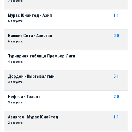
7 августа
Мурас Юнайтед - Азия
1:1
6 августа
Бишкек Сити - Азиягол
0:0
6 августа
Турнирная таблица Премьер-Лиги
4 августа
Дордой - Кыргызалтын
5:1
3 августа
Нефтчи - Талант
2:0
3 августа
Азиягол - Мурас Юнайтед
1:1
2 августа