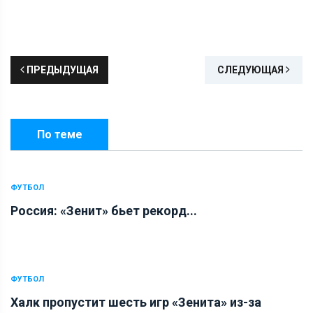
ПРЕДЫДУЩАЯ
СЛЕДУЮЩАЯ
По теме
ФУТБОЛ
Россия: «Зенит» бьет рекорд...
ФУТБОЛ
Халк пропустит шесть игр «Зенита» из-за