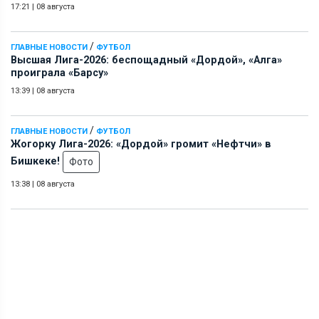
17:21
|
08 августа
/
ГЛАВНЫЕ НОВОСТИ
ФУТБОЛ
Высшая Лига-2026: беспощадный «Дордой», «Алга»
проиграла «Барсу»
13:39
|
08 августа
/
ГЛАВНЫЕ НОВОСТИ
ФУТБОЛ
Жогорку Лига-2026: «Дордой» громит «Нефтчи» в
Бишкеке!
Фото
13:38
|
08 августа