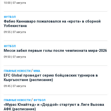
10:00
|
07 августа
ФУТБОЛ
Фабио Каннаваро пожаловался на «крота» в сборной
Узбекистана
09:55
|
07 августа
ФУТБОЛ
Месси забил первые голы после чемпионата мира-2026
09:50
|
07 августа
/
ГЛАВНЫЕ НОВОСТИ
ММА
EFC Global проведет серию бойцовских турниров в
Кыргызстане (расписание)
09:45
|
07 августа
/
ГЛАВНЫЕ НОВОСТИ
ФУТБОЛ
«Мурас Юнайтед» и «Дордой» стартуют в Лиге Вызова
АФК (расписание)