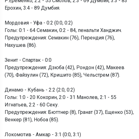
Р.Еременко, 2:2 - 55 Смолов, 2:3 - 69 Думбия, 3:3 - 83
Ерохин, 3:4 - 89 Думбия.
Мордовия - Уфа - 0:2 (0:0, 0:2)
Голы: 0:1 - 64 Семакин, 0:2 - 84, пенальти Ханджич.
Предупреждения: Семакин (76), Перендия (76),
Нахушев (86).
Зенит - Спартак - 0:0
Предупреждения: Дзюба (42), Рондон (42), Макеев
(70), Файзулин (72), Кришито (85), Чельстрем (87).
Динамо - Кубань - 2:2 (2:0, 0:2)
Голы: 1:0 - 20 Кокорин, 2:0 - 31 Манолев, 2:1 - 55
Игнатьев, 2:2 - 60 Секу.
Предупреждения: Бюттнер (8), Гранат (37), Ещенко (53),
Венкер (81), Нобоа (85).
Локомотив - Амкар - 3:1 (0:0, 3:1)