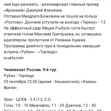
нам еще рановато, - резюмировал главный тренер
«Арсенала» Дмитрий Аленичев.
Отставка Миодрага Божовича не пошла на пользу
«Ростову». Дончане уступили на выезде «Тереку» - 1:2.
На эффектный удар Мацея Рыбуся гости быстро
ответили голом Максима Григорьева, но, оставшись
вдесятером, пропустили от Ризвана Уциева.
Программу девятого тура в понедельник завершит
встреча «Рубин» - «Торпедо».
ru.uefa.com
Чемпионат России. 9-й тур.
Рубин - Торпедо
29 сентября, 22.00 (время - бишкекское), «Казань-
Арена»
Урал - ЦСКА - 3:4 (1:2, 2:2)
Голы: 1:0 - 10 Манучарян, 1:1 - 29 Дзагоев, 1:2 - 45