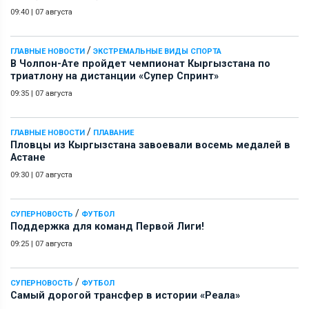
09:40
|
07 августа
/
ГЛАВНЫЕ НОВОСТИ
ЭКСТРЕМАЛЬНЫЕ ВИДЫ СПОРТА
В Чолпон-Ате пройдет чемпионат Кыргызстана по
триатлону на дистанции «Супер Спринт»
09:35
|
07 августа
/
ГЛАВНЫЕ НОВОСТИ
ПЛАВАНИЕ
Пловцы из Кыргызстана завоевали восемь медалей в
Астане
09:30
|
07 августа
/
СУПЕРНОВОСТЬ
ФУТБОЛ
Поддержка для команд Первой Лиги!
09:25
|
07 августа
/
СУПЕРНОВОСТЬ
ФУТБОЛ
Самый дорогой трансфер в истории «Реала»