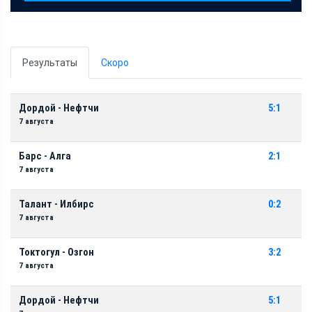
Результаты
Скоро
Дордой - Нефтчи
5:1
7 августа
Барс - Алга
2:1
7 августа
Талант - Илбирс
0:2
7 августа
Токтогул - Озгон
3:2
7 августа
Дордой - Нефтчи
5:1