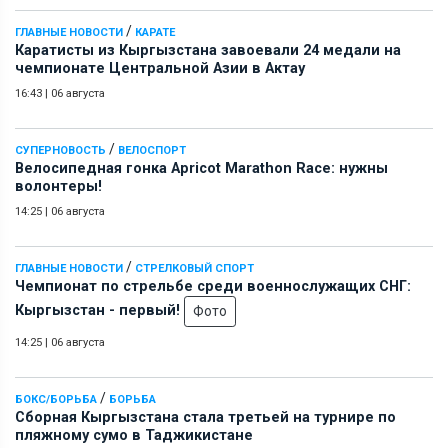
/
ГЛАВНЫЕ НОВОСТИ
КАРАТЕ
Каратисты из Кыргызстана завоевали 24 медали на
чемпионате Центральной Азии в Актау
16:43
|
06 августа
/
СУПЕРНОВОСТЬ
ВЕЛОСПОРТ
Велосипедная гонка Apricot Marathon Race: нужны
волонтеры!
14:25
|
06 августа
/
ГЛАВНЫЕ НОВОСТИ
СТРЕЛКОВЫЙ СПОРТ
Чемпионат по стрельбе среди военнослужащих СНГ:
Кыргызстан - первый!
Фото
14:25
|
06 августа
/
БОКС/БОРЬБА
БОРЬБА
Сборная Кыргызстана стала третьей на турнире по
пляжному сумо в Таджикистане