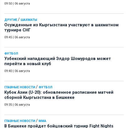
09:50
|
06 августа
/
ДРУГИЕ
ШАХМАТЫ
Осужденные из Кыргызстана участвуют в шахматном
турнире СНГ
09:45
|
06 августа
ФУТБОЛ
Узбекский нападающий Элдор Шомуродов может
перейти в новый клуб
09:40
|
06 августа
/
ГЛАВНЫЕ НОВОСТИ
ФУТБОЛ
Кубок Азии (U-20): обновленное расписание матчей
сборной Кыргызстана в Бишкеке
09:35
|
06 августа
/
ГЛАВНЫЕ НОВОСТИ
ММА
В Бишкеке пройдет бойцовский турнир Fight Nights