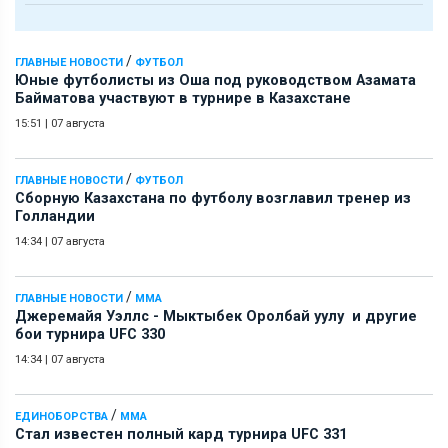
/
ГЛАВНЫЕ НОВОСТИ
ФУТБОЛ
Юные футболисты из Оша под руководством Азамата
Байматова участвуют в турнире в Казахстане
15:51
|
07 августа
/
ГЛАВНЫЕ НОВОСТИ
ФУТБОЛ
Сборную Казахстана по футболу возглавил тренер из
Голландии
14:34
|
07 августа
/
ГЛАВНЫЕ НОВОСТИ
ММА
Джеремайя Уэллс - Мыктыбек Оролбай уулу и другие
бои турнира UFC 330
14:34
|
07 августа
/
ЕДИНОБОРСТВА
ММА
Стал известен полный кард турнира UFC 331