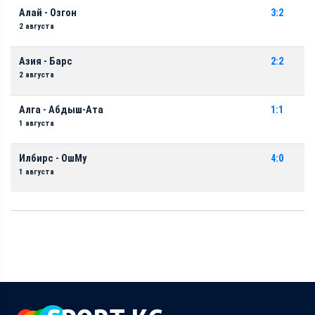
Алай - Озгон
3:2
2 августа
Азия - Барс
2:2
2 августа
Алга - Абдыш-Ата
1:1
1 августа
Илбирс - ОшМу
4:0
1 августа