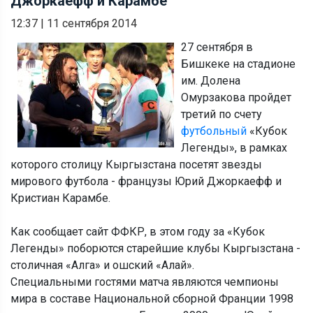
Джоркаефф и Карамбе
12:37
|
11 сентября 2014
27 сентября в
Бишкеке на стадионе
им. Долена
Омурзакова пройдет
третий по счету
футбольный
«Кубок
Легенды», в рамках
которого столицу Кыргызстана посетят звезды
мирового футбола - французы Юрий Джоркаефф и
Кристиан Карамбе.
Как сообщает сайт ФФКР, в этом году за «Кубок
Легенды» поборются старейшие клубы Кыргызстана -
столичная «Алга» и ошский «Алай».
Специальными гостями матча являются чемпионы
мира в составе Национальной сборной Франции 1998