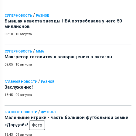
/
СУПЕРНОВОСТЬ
РАЗНОЕ
Бывшая невеста звезды НБА потребовала у него 50
миллионов
09:10
|
10 августа
/
СУПЕРНОВОСТЬ
ММА
Макгрегор готовится к возвращению в октагон
09:05
|
10 августа
/
ГЛАВНЫЕ НОВОСТИ
РАЗНОЕ
Заслуженно!
18:45
|
09 августа
/
ГЛАВНЫЕ НОВОСТИ
ФУТБОЛ
Маленькие игроки - часть большой футбольной семьи
«Дордой»!
Фото
18:43
|
09 августа