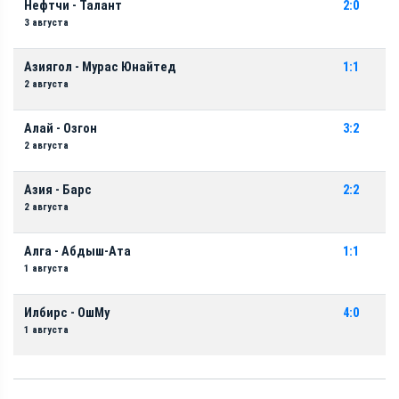
Нефтчи - Талант
2:0
3 августа
Азиягол - Мурас Юнайтед
1:1
2 августа
Алай - Озгон
3:2
2 августа
Азия - Барс
2:2
2 августа
Алга - Абдыш-Ата
1:1
1 августа
Илбирс - ОшМу
4:0
1 августа