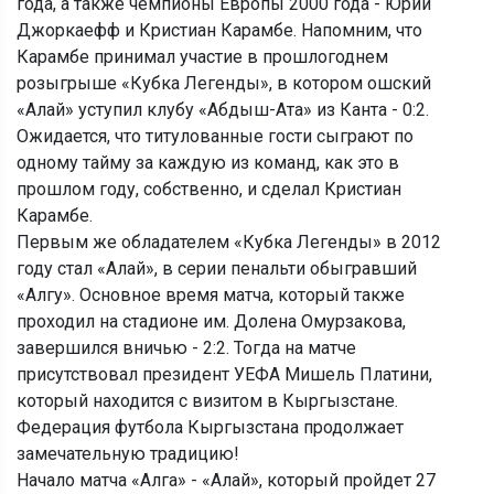
года, а также чемпионы Европы 2000 года - Юрий
Джоркаефф и Кристиан Карамбе. Напомним, что
Карамбе принимал участие в прошлогоднем
розыгрыше «Кубка Легенды», в котором ошский
«Алай» уступил клубу «Абдыш-Ата» из Канта - 0:2.
Ожидается, что титулованные гости сыграют по
одному тайму за каждую из команд, как это в
прошлом году, собственно, и сделал Кристиан
Карамбе.
Первым же обладателем «Кубка Легенды» в 2012
году стал «Алай», в серии пенальти обыгравший
«Алгу». Основное время матча, который также
проходил на стадионе им. Долена Омурзакова,
завершился вничью - 2:2. Тогда на матче
присутствовал президент УЕФА Мишель Платини,
который находится с визитом в Кыргызстане.
Федерация футбола Кыргызстана продолжает
замечательную традицию!
Начало матча «Алга» - «Алай», который пройдет 27