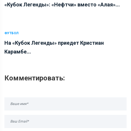
«Кубок Легенды»: «Нефтчи» вместо «Алая»...
ФУТБОЛ
На «Кубок Легенды» приедет Кристиан
Карамбе...
Комментировать: