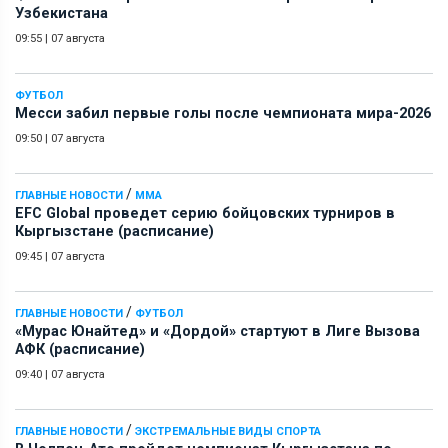
Узбекистана
09:55
|
07 августа
ФУТБОЛ
Месси забил первые голы после чемпионата мира-2026
09:50
|
07 августа
/
ГЛАВНЫЕ НОВОСТИ
ММА
EFC Global проведет серию бойцовских турниров в
Кыргызстане (расписание)
09:45
|
07 августа
/
ГЛАВНЫЕ НОВОСТИ
ФУТБОЛ
«Мурас Юнайтед» и «Дордой» стартуют в Лиге Вызова
АФК (расписание)
09:40
|
07 августа
/
ГЛАВНЫЕ НОВОСТИ
ЭКСТРЕМАЛЬНЫЕ ВИДЫ СПОРТА