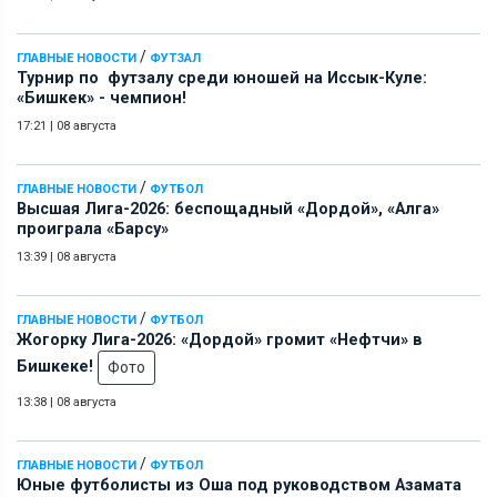
/
ГЛАВНЫЕ НОВОСТИ
ФУТЗАЛ
Турнир по футзалу среди юношей на Иссык-Куле:
«Бишкек» - чемпион!
17:21
|
08 августа
/
ГЛАВНЫЕ НОВОСТИ
ФУТБОЛ
Высшая Лига-2026: беспощадный «Дордой», «Алга»
проиграла «Барсу»
13:39
|
08 августа
/
ГЛАВНЫЕ НОВОСТИ
ФУТБОЛ
Жогорку Лига-2026: «Дордой» громит «Нефтчи» в
Бишкеке!
Фото
13:38
|
08 августа
/
ГЛАВНЫЕ НОВОСТИ
ФУТБОЛ
Юные футболисты из Оша под руководством Азамата