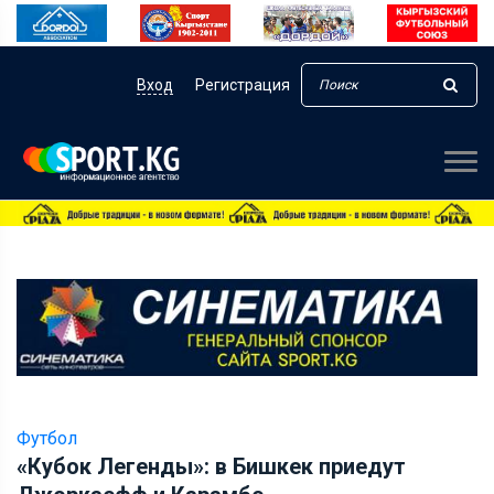
Вход
Регистрация
Футбол
«Кубок Легенды»: в Бишкек приедут