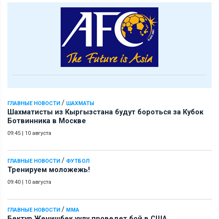
/
ГЛАВНЫЕ НОВОСТИ
ШАХМАТЫ
Шахматисты из Кыргызстана будут бороться за Кубок
Ботвинника в Москве
09:45
|
10 августа
/
ГЛАВНЫЕ НОВОСТИ
ФУТБОЛ
Тренируем моложежь!
09:40
|
10 августа
/
ГЛАВНЫЕ НОВОСТИ
ММА
Бектур Женишбек уулу проведет бой в США