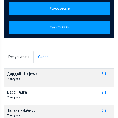
Голосовать
Результаты
Результаты
Скоро
Дордой - Нефтчи
5:1
7 августа
Барс - Алга
2:1
7 августа
Талант - Илбирс
0:2
7 августа