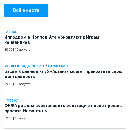
Всё вместе
РАЗНОЕ
Ипподром в Чолпон-Ате обновляют к Играм
кочевников
10:00
|
10 августа
/
ИГРОВЫЕ ВИДЫ СПОРТА
БАСКЕТБОЛ
Баскетбольный клуб «Астана» может прекратить свою
деятельность
09:55
|
10 августа
ФУТБОЛ
ФИФА решила восстановить репутацию после провала
проекта Инфантино
09:50
|
10 августа