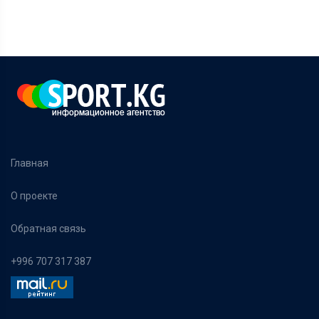
Главная
О проекте
Обратная связь
+996 707 317 387