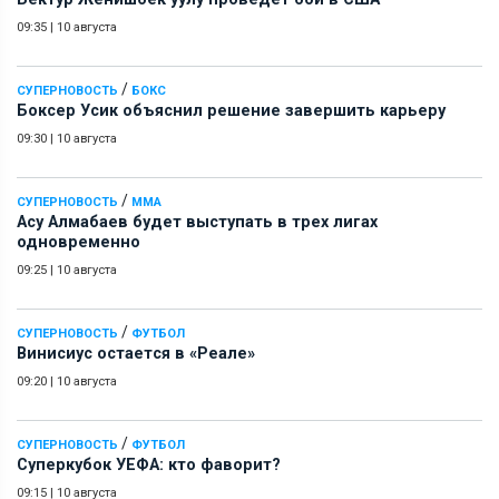
09:35
|
10 августа
/
СУПЕРНОВОСТЬ
БОКС
Боксер Усик объяснил решение завершить карьеру
09:30
|
10 августа
/
СУПЕРНОВОСТЬ
ММА
Асу Алмабаев будет выступать в трех лигах
одновременно
09:25
|
10 августа
/
СУПЕРНОВОСТЬ
ФУТБОЛ
Винисиус остается в «Реале»
09:20
|
10 августа
/
СУПЕРНОВОСТЬ
ФУТБОЛ
Суперкубок УЕФА: кто фаворит?
09:15
|
10 августа