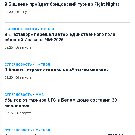
В Бишкеке пройдет бойцовский турнир Fight Nights
09:30
|
06 августа
/
ГЛАВНЫЕ НОВОСТИ
ФУТБОЛ
В «Пахтакор» перешел автор единственного гола
сборной Ирака на ЧМ-2026
09:25
|
06 августа
/
СУПЕРНОВОСТЬ
ФУТБОЛ
В Алматы строят стадион на 45 тысяч человек
09:20
|
06 августа
/
СУПЕРНОВОСТЬ
ММА
Убыток от турнира UFC в Белом доме составил 30
миллионов
09:15
|
06 августа
/
СУПЕРНОВОСТЬ
ФУТБОЛ