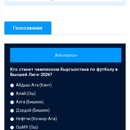
Голосование
Все опросы
Кто станет чемпионом Кыргызстана по футболу в
Высшей Лиге-2026?
Абдыш-Ата (Кант)
Алай (Ош)
Алга (Бишкек)
Дордой (Бишкек)
Нефтчи (Кочкор-Ата)
ОшМУ (Ош)