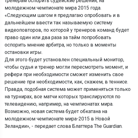
тренерам оспорить судейские решения, на
молодежном чемпионате мира 2015 года.
«Следующим шагом я предлагаю опробовать и в
дальнейшем ввести так называемую систему
видеоповторов, по которой у тренеров команд будет
право один или два раза за тайм попробовать
оспорить мнение арбитра, но только в моменты
остановки игры.
Для этого будет установлен специальный монитор,
чтобы судья и тренер могли пересмотреть момент, и
рефери при необходимости сможет изменить свое
решение при необходимости, как, скажем, в теннисе.
Правда, подобная система может применяться только
на турнирах, все матчи которых транслируются по
телевидению, например, на чемпионатах мира.
Возможно, новая система будет обкатана на
молодежном чемпионате мира-2015 в Новой
Зеландии», - передает слова Блаттера The Guardian.