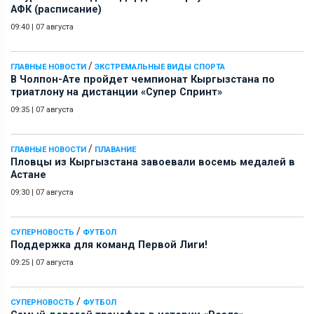
АФК (расписание)
09:40
|
07 августа
/
ГЛАВНЫЕ НОВОСТИ
ЭКСТРЕМАЛЬНЫЕ ВИДЫ СПОРТА
В Чолпон-Ате пройдет чемпионат Кыргызстана по
триатлону на дистанции «Супер Спринт»
09:35
|
07 августа
/
ГЛАВНЫЕ НОВОСТИ
ПЛАВАНИЕ
Пловцы из Кыргызстана завоевали восемь медалей в
Астане
09:30
|
07 августа
/
СУПЕРНОВОСТЬ
ФУТБОЛ
Поддержка для команд Первой Лиги!
09:25
|
07 августа
/
СУПЕРНОВОСТЬ
ФУТБОЛ