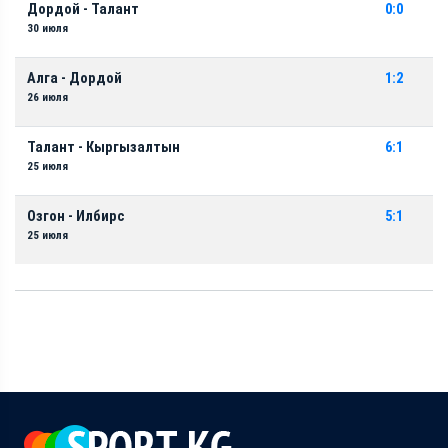
Дордой - Талант
0:0
30 июля
Алга - Дордой
1:2
26 июля
Талант - Кыргызалтын
6:1
25 июля
Озгон - Илбирс
5:1
25 июля