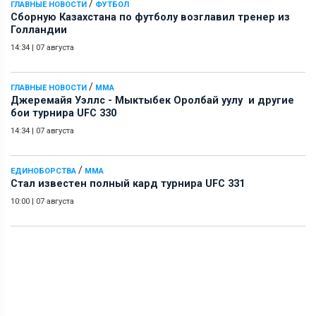
/
ГЛАВНЫЕ НОВОСТИ
ФУТБОЛ
Сборную Казахстана по футболу возглавил тренер из
Голландии
14:34
|
07 августа
/
ГЛАВНЫЕ НОВОСТИ
ММА
Джеремайя Уэллс - Мыктыбек Оролбай уулу и другие
бои турнира UFC 330
14:34
|
07 августа
/
ЕДИНОБОРСТВА
ММА
Стал известен полный кард турнира UFC 331
10:00
|
07 августа