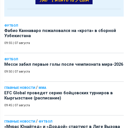
ФУТБОЛ
Фабио Каннаваро пожаловался на «крота» в сборной
Узбекистана
09:55
|
07 августа
ФУТБОЛ
Месси забил первые голы после чемпионата мира-2026
09:50
|
07 августа
/
ГЛАВНЫЕ НОВОСТИ
ММА
EFC Global проведет серию бойцовских турниров в
Кыргызстане (расписание)
09:45
|
07 августа
/
ГЛАВНЫЕ НОВОСТИ
ФУТБОЛ
«Мурас Юнайтед» и «Дордой» стартуют в Лиге Вызова