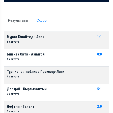
Результаты
Скоро
Мурас Юнайтед - Азия
1:1
6 августа
Бишкек Сити - Азиягол
0:0
6 августа
Турнирная таблица Премьер-Лиги
4 августа
Дордой - Кыргызалтын
5:1
3 августа
Нефтчи - Талант
2:0
3 августа