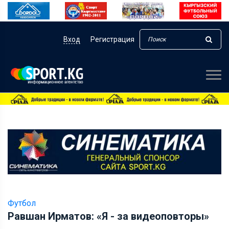
Вход
Регистрация
Футбол
Равшан Ирматов: «Я - за видеоповторы»