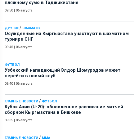
пляжному сумо в Таджикистане
09:50
|
06 августа
/
ДРУГИЕ
ШАХМАТЫ
Осужденные из Кыргызстана участвуют в шахматном
турнире СНГ
09:45
|
06 августа
ФУТБОЛ
Узбекский нападающий Элдор Шомуродов может
перейти в новый клуб
09:40
|
06 августа
/
ГЛАВНЫЕ НОВОСТИ
ФУТБОЛ
Кубок Азии (U-20): обновленное расписание матчей
сборной Кыргызстана в Бишкеке
09:35
|
06 августа
/
ГЛАВНЫЕ НОВОСТИ
ММА