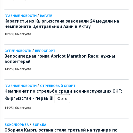
/
ГЛАВНЫЕ НОВОСТИ
КАРАТЕ
Каратисты из Кыргызстана завоевали 24 медали на
чемпионате Центральной Азии в Актау
16:43
|
06 августа
/
СУПЕРНОВОСТЬ
ВЕЛОСПОРТ
Велосипедная гонка Apricot Marathon Race: нужны
волонтеры!
14:25
|
06 августа
/
ГЛАВНЫЕ НОВОСТИ
СТРЕЛКОВЫЙ СПОРТ
Чемпионат по стрельбе среди военнослужащих СНГ:
Кыргызстан - первый!
Фото
14:25
|
06 августа
/
БОКС/БОРЬБА
БОРЬБА
Сборная Кыргызстана стала третьей на турнире по