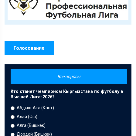
Голосование
Все опросы
Кто станет чемпионом Кыргызстана по футболу в
Высшей Лиге-2026?
Абдыш-Ата (Кант)
Алай (Ош)
Алга (Бишкек)
Дордой (Бишкек)