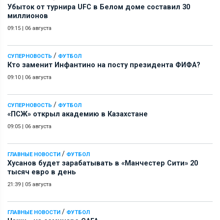
Убыток от турнира UFC в Белом доме составил 30
миллионов
09:15
|
06 августа
/
СУПЕРНОВОСТЬ
ФУТБОЛ
Кто заменит Инфантино на посту президента ФИФА?
09:10
|
06 августа
/
СУПЕРНОВОСТЬ
ФУТБОЛ
«ПСЖ» открыл академию в Казахстане
09:05
|
06 августа
/
ГЛАВНЫЕ НОВОСТИ
ФУТБОЛ
Хусанов будет зарабатывать в «Манчестер Сити» 20
тысяч евро в день
21:39
|
05 августа
/
ГЛАВНЫЕ НОВОСТИ
ФУТБОЛ