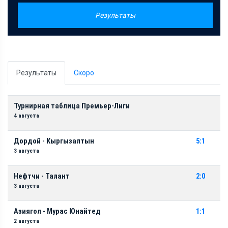
Результаты
Результаты
Скоро
Турнирная таблица Премьер-Лиги
4 августа
Дордой - Кыргызалтын
5:1
3 августа
Нефтчи - Талант
2:0
3 августа
Азиягол - Мурас Юнайтед
1:1
2 августа