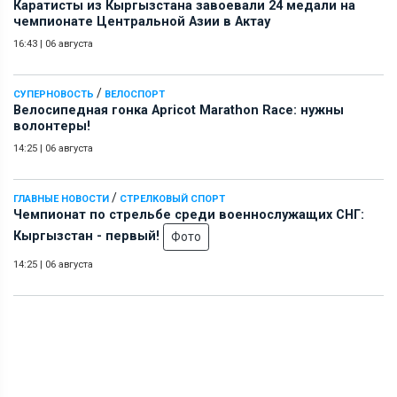
Каратисты из Кыргызстана завоевали 24 медали на
чемпионате Центральной Азии в Актау
16:43
|
06 августа
/
СУПЕРНОВОСТЬ
ВЕЛОСПОРТ
Велосипедная гонка Apricot Marathon Race: нужны
волонтеры!
14:25
|
06 августа
/
ГЛАВНЫЕ НОВОСТИ
СТРЕЛКОВЫЙ СПОРТ
Чемпионат по стрельбе среди военнослужащих СНГ:
Кыргызстан - первый!
Фото
14:25
|
06 августа