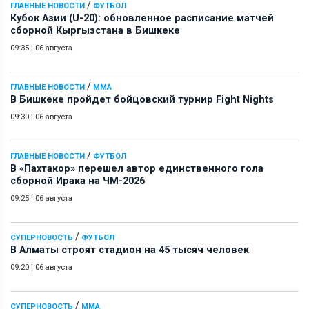
/
ГЛАВНЫЕ НОВОСТИ
ФУТБОЛ
Кубок Азии (U-20): обновленное расписание матчей
сборной Кыргызстана в Бишкеке
09:35
|
06 августа
/
ГЛАВНЫЕ НОВОСТИ
ММА
В Бишкеке пройдет бойцовский турнир Fight Nights
09:30
|
06 августа
/
ГЛАВНЫЕ НОВОСТИ
ФУТБОЛ
В «Пахтакор» перешел автор единственного гола
сборной Ирака на ЧМ-2026
09:25
|
06 августа
/
СУПЕРНОВОСТЬ
ФУТБОЛ
В Алматы строят стадион на 45 тысяч человек
09:20
|
06 августа
/
СУПЕРНОВОСТЬ
ММА