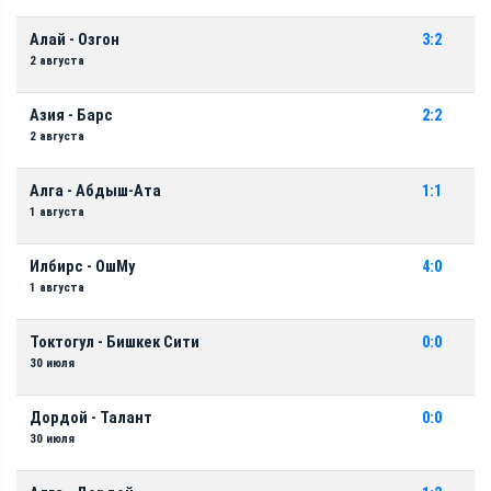
Алай - Озгон
3:2
2 августа
Азия - Барс
2:2
2 августа
Алга - Абдыш-Ата
1:1
1 августа
Илбирс - ОшМу
4:0
1 августа
Токтогул - Бишкек Сити
0:0
30 июля
Дордой - Талант
0:0
30 июля