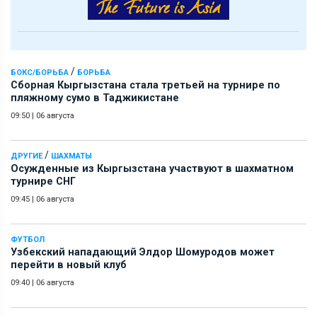
/
БОКС/БОРЬБА
БОРЬБА
Сборная Кыргызстана стала третьей на турнире по
пляжному сумо в Таджикистане
09:50
|
06 августа
/
ДРУГИЕ
ШАХМАТЫ
Осужденные из Кыргызстана участвуют в шахматном
турнире СНГ
09:45
|
06 августа
ФУТБОЛ
Узбекский нападающий Элдор Шомуродов может
перейти в новый клуб
09:40
|
06 августа