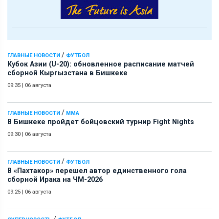
/
ГЛАВНЫЕ НОВОСТИ
ФУТБОЛ
Кубок Азии (U-20): обновленное расписание матчей
сборной Кыргызстана в Бишкеке
09:35
|
06 августа
/
ГЛАВНЫЕ НОВОСТИ
ММА
В Бишкеке пройдет бойцовский турнир Fight Nights
09:30
|
06 августа
/
ГЛАВНЫЕ НОВОСТИ
ФУТБОЛ
В «Пахтакор» перешел автор единственного гола
сборной Ирака на ЧМ-2026
09:25
|
06 августа
/