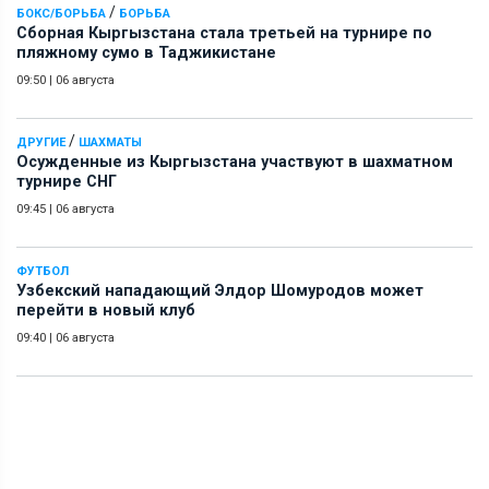
/
БОКС/БОРЬБА
БОРЬБА
Сборная Кыргызстана стала третьей на турнире по
пляжному сумо в Таджикистане
09:50
|
06 августа
/
ДРУГИЕ
ШАХМАТЫ
Осужденные из Кыргызстана участвуют в шахматном
турнире СНГ
09:45
|
06 августа
ФУТБОЛ
Узбекский нападающий Элдор Шомуродов может
перейти в новый клуб
09:40
|
06 августа