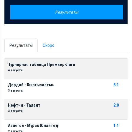
Результаты
Результаты
Скоро
Турнирная таблица Премьер-Лиги
4 августа
Дордой - Кыргызалтын
5:1
3 августа
Нефтчи - Талант
2:0
3 августа
Азиягол - Мурас Юнайтед
1:1
2 августа