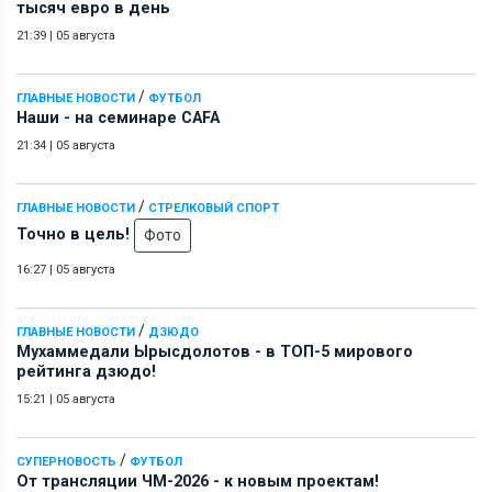
тысяч евро в день
21:39
|
05 августа
/
ГЛАВНЫЕ НОВОСТИ
ФУТБОЛ
Наши - на семинаре СAFA
21:34
|
05 августа
/
ГЛАВНЫЕ НОВОСТИ
СТРЕЛКОВЫЙ СПОРТ
Точно в цель!
Фото
16:27
|
05 августа
/
ГЛАВНЫЕ НОВОСТИ
ДЗЮДО
Мухаммедали Ырысдолотов - в ТОП-5 мирового
рейтинга дзюдо!
15:21
|
05 августа
/
СУПЕРНОВОСТЬ
ФУТБОЛ
От трансляции ЧМ-2026 - к новым проектам!