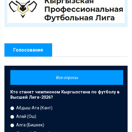
Голосование
Все опросы
Кто станет чемпионом Кыргызстана по футболу в
Высшей Лиге-2026?
Абдыш-Ата (Кант)
Алай (Ош)
Алга (Бишкек)