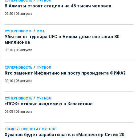
СУПЕРНОВОСТЬ
ФУТБОЛ
В Алматы строят стадион на 45 тысяч человек
09:20
|
06 августа
/
СУПЕРНОВОСТЬ
ММА
Убыток от турнира UFC в Белом доме составил 30
миллионов
09:15
|
06 августа
/
СУПЕРНОВОСТЬ
ФУТБОЛ
Кто заменит Инфантино на посту президента ФИФА?
09:10
|
06 августа
/
СУПЕРНОВОСТЬ
ФУТБОЛ
«ПСЖ» открыл академию в Казахстане
09:05
|
06 августа
/
ГЛАВНЫЕ НОВОСТИ
ФУТБОЛ
Хусанов будет зарабатывать в «Манчестер Сити» 20