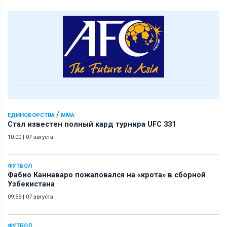
/
ЕДИНОБОРСТВА
ММА
Стал известен полный кард турнира UFC 331
10:00
|
07 августа
ФУТБОЛ
Фабио Каннаваро пожаловался на «крота» в сборной
Узбекистана
09:55
|
07 августа
ФУТБОЛ