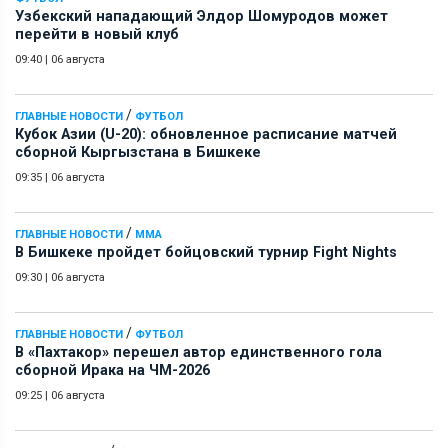
Узбекский нападающий Элдор Шомуродов может
перейти в новый клуб
09:40
|
06 августа
/
ГЛАВНЫЕ НОВОСТИ
ФУТБОЛ
Кубок Азии (U-20): обновленное расписание матчей
сборной Кыргызстана в Бишкеке
09:35
|
06 августа
/
ГЛАВНЫЕ НОВОСТИ
ММА
В Бишкеке пройдет бойцовский турнир Fight Nights
09:30
|
06 августа
/
ГЛАВНЫЕ НОВОСТИ
ФУТБОЛ
В «Пахтакор» перешел автор единственного гола
сборной Ирака на ЧМ-2026
09:25
|
06 августа