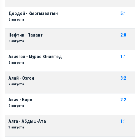
Дордой - Кыргызалтын
5:1
3 августа
Нефтчи - Талант
2:0
3 августа
Азиягол - Мурас Юнайтед
1:1
2 августа
Алай - Озгон
3:2
2 августа
Азия - Барс
2:2
2 августа
Алга - Абдыш-Ата
1:1
1 августа