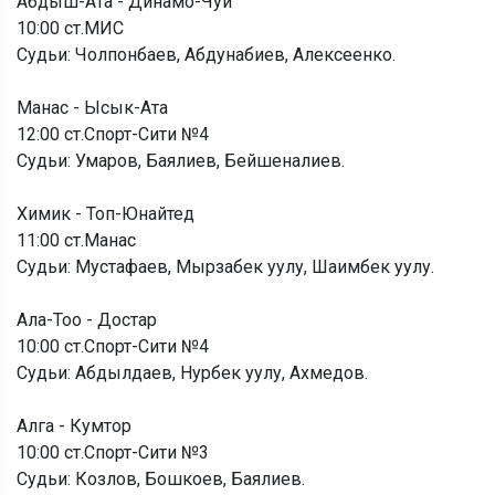
Абдыш-Ата - Динамо-Чуй
10:00 ст.МИС
Судьи: Чолпонбаев, Абдунабиев, Алексеенко.
Манас - Ысык-Ата
12:00 ст.Спорт-Сити №4
Судьи: Умаров, Баялиев, Бейшеналиев.
Химик - Топ-Юнайтед
11:00 ст.Манас
Судьи: Мустафаев, Мырзабек уулу, Шаимбек уулу.
Ала-Тоо - Достар
10:00 ст.Спорт-Сити №4
Судьи: Абдылдаев, Нурбек уулу, Ахмедов.
Алга - Кумтор
10:00 ст.Спорт-Сити №3
Судьи: Козлов, Бошкоев, Баялиев.