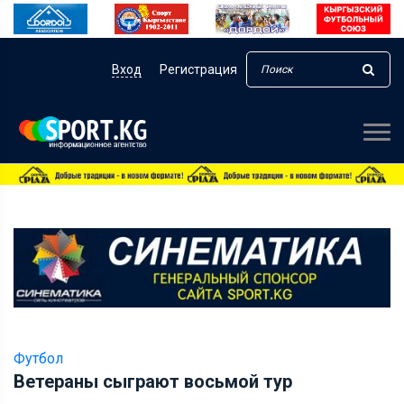
Вход
Регистрация
Футбол
Ветераны сыграют восьмой тур