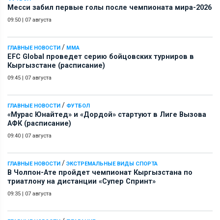
Месси забил первые голы после чемпионата мира-2026
09:50
|
07 августа
/
ГЛАВНЫЕ НОВОСТИ
ММА
EFC Global проведет серию бойцовских турниров в
Кыргызстане (расписание)
09:45
|
07 августа
/
ГЛАВНЫЕ НОВОСТИ
ФУТБОЛ
«Мурас Юнайтед» и «Дордой» стартуют в Лиге Вызова
АФК (расписание)
09:40
|
07 августа
/
ГЛАВНЫЕ НОВОСТИ
ЭКСТРЕМАЛЬНЫЕ ВИДЫ СПОРТА
В Чолпон-Ате пройдет чемпионат Кыргызстана по
триатлону на дистанции «Супер Спринт»
09:35
|
07 августа