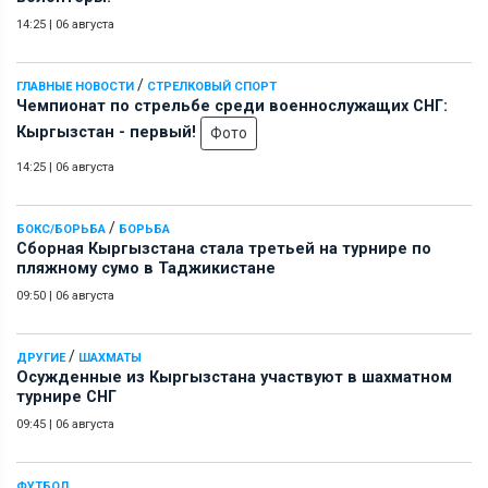
14:25
|
06 августа
/
ГЛАВНЫЕ НОВОСТИ
СТРЕЛКОВЫЙ СПОРТ
Чемпионат по стрельбе среди военнослужащих СНГ:
Кыргызстан - первый!
Фото
14:25
|
06 августа
/
БОКС/БОРЬБА
БОРЬБА
Сборная Кыргызстана стала третьей на турнире по
пляжному сумо в Таджикистане
09:50
|
06 августа
/
ДРУГИЕ
ШАХМАТЫ
Осужденные из Кыргызстана участвуют в шахматном
турнире СНГ
09:45
|
06 августа
ФУТБОЛ