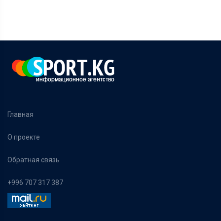
Главная
О проекте
Обратная связь
+996 707 317 387