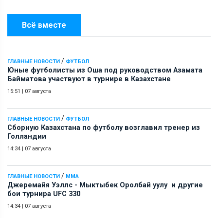
Всё вместе
/
ГЛАВНЫЕ НОВОСТИ
ФУТБОЛ
Юные футболисты из Оша под руководством Азамата
Байматова участвуют в турнире в Казахстане
15:51
|
07 августа
/
ГЛАВНЫЕ НОВОСТИ
ФУТБОЛ
Сборную Казахстана по футболу возглавил тренер из
Голландии
14:34
|
07 августа
/
ГЛАВНЫЕ НОВОСТИ
ММА
Джеремайя Уэллс - Мыктыбек Оролбай уулу и другие
бои турнира UFC 330
14:34
|
07 августа