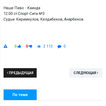
Наше Пиво - Каинда
12:00 ст.Спорт-Сити №3
Судьи: Керимкулов, Келдибеков, Анарбеков.
0
0
2 113
0
ПРЕДЫДУЩАЯ
СЛЕДУЮЩАЯ
По теме