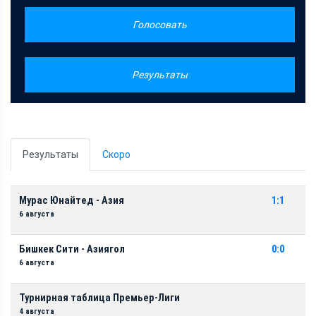
Голосовать
Результаты
Результаты
Скоро
Мурас Юнайтед - Азия
1:1
6 августа
Бишкек Сити - Азиягол
0:0
6 августа
Турнирная таблица Премьер-Лиги
4 августа