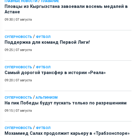
/
ГЛАВНЫЕ НОВОСТИ
ПЛАВАНИЕ
Пловцы из Кыргызстана завоевали восемь медалей в
Астане
09:30
|
07 августа
/
СУПЕРНОВОСТЬ
ФУТБОЛ
Поддержка для команд Первой Лиги!
09:25
|
07 августа
/
СУПЕРНОВОСТЬ
ФУТБОЛ
Самый дорогой трансфер в истории «Реала»
09:20
|
07 августа
/
СУПЕРНОВОСТЬ
АЛЬПИНИЗМ
На пик Победы будут пускать только по разрешениям
09:15
|
07 августа
/
СУПЕРНОВОСТЬ
ФУТБОЛ
Мохаммед Салах продолжит карьеру в «Трабзонспоре»