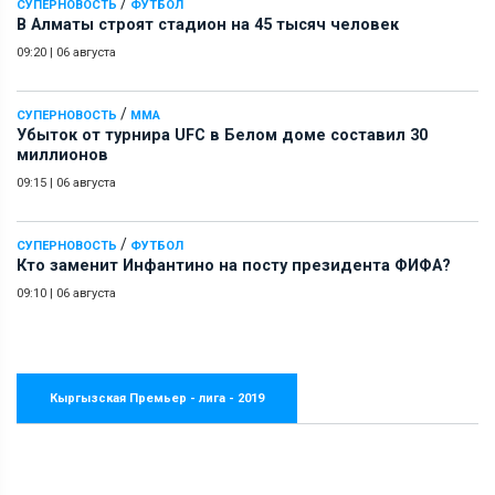
/
СУПЕРНОВОСТЬ
ФУТБОЛ
В Алматы строят стадион на 45 тысяч человек
09:20
|
06 августа
/
СУПЕРНОВОСТЬ
ММА
Убыток от турнира UFC в Белом доме составил 30
миллионов
09:15
|
06 августа
/
СУПЕРНОВОСТЬ
ФУТБОЛ
Кто заменит Инфантино на посту президента ФИФА?
09:10
|
06 августа
Кыргызская Премьер - лига - 2019