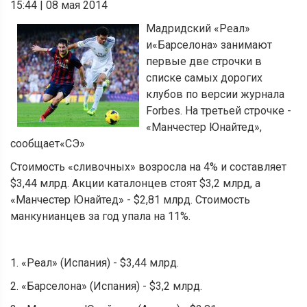
15:44
|
08 мая 2014
Мадридский «Реал»
и«Барселона» занимают
первые две строчки в
списке самых дорогих
клубов по версии журнала
Forbes. На третьей строчке -
«Манчестер Юнайтед»,
сообщает«СЭ»
Стоимость «сливочных» возросла на 4% и составляет
$3,44 млрд. Акции каталонцев стоят $3,2 млрд, а
«Манчестер Юнайтед» - $2,81 млрд. Стоимость
манкунианцев за год упала на 11%.
1. «Реал» (Испания) - $3,44 млрд.
2. «Барселона» (Испания) - $3,2 млрд.