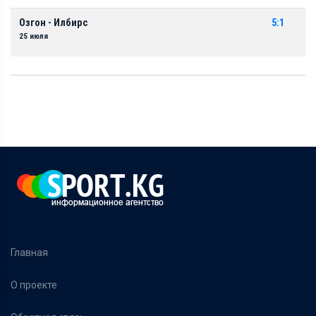
Озгон - Илбирс
5:1
25 июля
Главная
О проекте