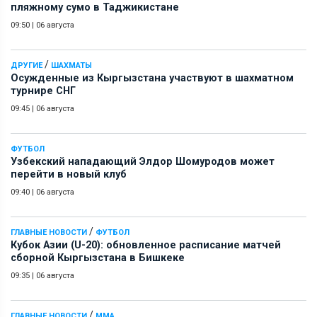
пляжному сумо в Таджикистане
09:50
|
06 августа
/
ДРУГИЕ
ШАХМАТЫ
Осужденные из Кыргызстана участвуют в шахматном
турнире СНГ
09:45
|
06 августа
ФУТБОЛ
Узбекский нападающий Элдор Шомуродов может
перейти в новый клуб
09:40
|
06 августа
/
ГЛАВНЫЕ НОВОСТИ
ФУТБОЛ
Кубок Азии (U-20): обновленное расписание матчей
сборной Кыргызстана в Бишкеке
09:35
|
06 августа
/
ГЛАВНЫЕ НОВОСТИ
ММА