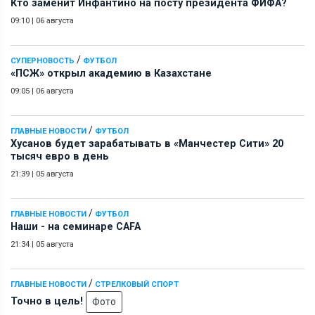
Кто заменит Инфантино на посту президента ФИФА?
09:10
|
06 августа
/
СУПЕРНОВОСТЬ
ФУТБОЛ
«ПСЖ» открыл академию в Казахстане
09:05
|
06 августа
/
ГЛАВНЫЕ НОВОСТИ
ФУТБОЛ
Хусанов будет зарабатывать в «Манчестер Сити» 20
тысяч евро в день
21:39
|
05 августа
/
ГЛАВНЫЕ НОВОСТИ
ФУТБОЛ
Наши - на семинаре СAFA
21:34
|
05 августа
/
ГЛАВНЫЕ НОВОСТИ
СТРЕЛКОВЫЙ СПОРТ
Точно в цель!
Фото