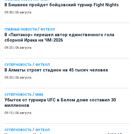
В Бишкеке пройдет бойцовский турнир Fight Nights
09:30
|
06 августа
/
ГЛАВНЫЕ НОВОСТИ
ФУТБОЛ
В «Пахтакор» перешел автор единственного гола
сборной Ирака на ЧМ-2026
09:25
|
06 августа
/
СУПЕРНОВОСТЬ
ФУТБОЛ
В Алматы строят стадион на 45 тысяч человек
09:20
|
06 августа
/
СУПЕРНОВОСТЬ
ММА
Убыток от турнира UFC в Белом доме составил 30
миллионов
09:15
|
06 августа
/
СУПЕРНОВОСТЬ
ФУТБОЛ