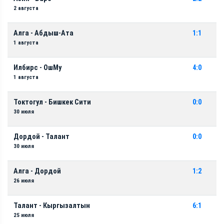
2 августа
Алга - Абдыш-Ата
1:1
1 августа
Илбирс - ОшМу
4:0
1 августа
Токтогул - Бишкек Сити
0:0
30 июля
Дордой - Талант
0:0
30 июля
Алга - Дордой
1:2
26 июля
Талант - Кыргызалтын
6:1
25 июля