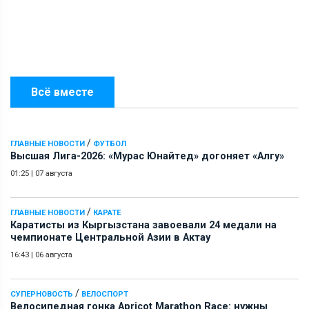
Всё вместе
/
ГЛАВНЫЕ НОВОСТИ
ФУТБОЛ
Высшая Лига-2026: «Мурас Юнайтед» догоняет «Алгу»
01:25
|
07 августа
/
ГЛАВНЫЕ НОВОСТИ
КАРАТЕ
Каратисты из Кыргызстана завоевали 24 медали на
чемпионате Центральной Азии в Актау
16:43
|
06 августа
/
СУПЕРНОВОСТЬ
ВЕЛОСПОРТ
Велосипедная гонка Apricot Marathon Race: нужны